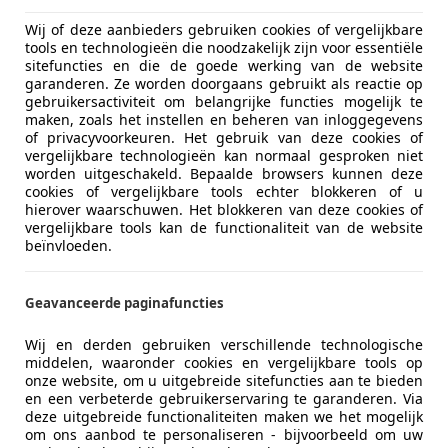
Wij of deze aanbieders gebruiken cookies of vergelijkbare
tools en technologieën die noodzakelijk zijn voor essentiële
sitefuncties en die de goede werking van de website
garanderen. Ze worden doorgaans gebruikt als reactie op
gebruikersactiviteit om belangrijke functies mogelijk te
maken, zoals het instellen en beheren van inloggegevens
of privacyvoorkeuren. Het gebruik van deze cookies of
vergelijkbare technologieën kan normaal gesproken niet
worden uitgeschakeld. Bepaalde browsers kunnen deze
cookies of vergelijkbare tools echter blokkeren of u
hierover waarschuwen. Het blokkeren van deze cookies of
vergelijkbare tools kan de functionaliteit van de website
beïnvloeden.
Geavanceerde paginafuncties
Wij en derden gebruiken verschillende technologische
middelen, waaronder cookies en vergelijkbare tools op
onze website, om u uitgebreide sitefuncties aan te bieden
en een verbeterde gebruikerservaring te garanderen. Via
deze uitgebreide functionaliteiten maken we het mogelijk
om ons aanbod te personaliseren - bijvoorbeeld om uw