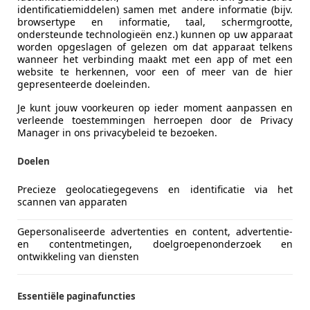
identificatiemiddelen) samen met andere informatie (bijv.
browsertype en informatie, taal, schermgrootte,
ondersteunde technologieën enz.) kunnen op uw apparaat
worden opgeslagen of gelezen om dat apparaat telkens
wanneer het verbinding maakt met een app of met een
website te herkennen, voor een of meer van de hier
gepresenteerde doeleinden.
Je kunt jouw voorkeuren op ieder moment aanpassen en
verleende toestemmingen herroepen door de Privacy
Manager in ons privacybeleid te bezoeken.
Doelen
Precieze geolocatiegegevens en identificatie via het
scannen van apparaten
Gepersonaliseerde advertenties en content, advertentie-
en contentmetingen, doelgroepenonderzoek en
ontwikkeling van diensten
Essentiële paginafuncties