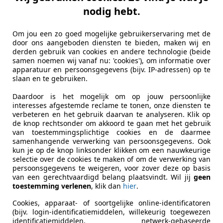
nodig hebt.
Om jou een zo goed mogelijke gebruikerservaring met de
door ons aangeboden diensten te bieden, maken wij en
derden gebruik van cookies en andere technologie (beide
samen noemen wij vanaf nu: 'cookies'), om informatie over
apparatuur en persoonsgegevens (bijv. IP-adressen) op te
slaan en te gebruiken.
Daardoor is het mogelijk om op jouw persoonlijke
interesses afgestemde reclame te tonen, onze diensten te
verbeteren en het gebruik daarvan te analyseren. Klik op
de knop rechtsonder om akkoord te gaan met het gebruik
van toestemmingsplichtige cookies en de daarmee
samenhangende verwerking van persoonsgegevens. Ook
kun je op de knop linksonder klikken om een nauwkeurige
selectie over de cookies te maken of om de verwerking van
persoonsgegevens te weigeren, voor zover deze op basis
van een gerechtvaardigd belang plaatsvindt. Wil jij
geen
toestemming verlenen
, klik dan
hier
.
Cookies, apparaat- of soortgelijke online-identificatoren
(bijv. login-identificatiemiddelen, willekeurig toegewezen
identificatiemiddelen, netwerk-gebaseerde