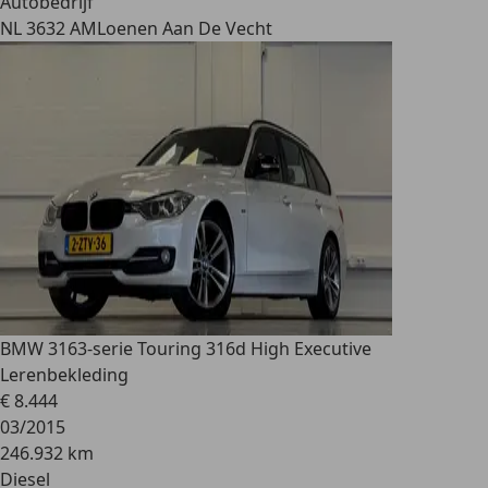
Autobedrijf
NL 3632 AM
Loenen Aan De Vecht
BMW 316
3-serie Touring 316d High Executive
Lerenbekleding
€ 8.444
03/2015
246.932 km
Diesel