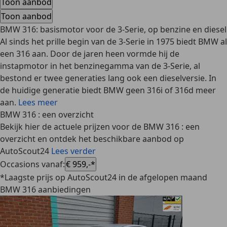
Toon aanbod
Toon aanbod
BMW 316: basismotor voor de 3-Serie, op benzine en diesel
Al sinds het prille begin van de 3-Serie in 1975 biedt BMW al
een 316 aan. Door de jaren heen vormde hij de
instapmotor in het benzinegamma van de 3-Serie, al
bestond er twee generaties lang ook een dieselversie. In
de huidige generatie biedt BMW geen 316i of 316d meer
aan.
Lees meer
BMW 316 : een overzicht
Bekijk hier de actuele prijzen voor de BMW 316 : een
overzicht en ontdek het beschikbare aanbod op
AutoScout24
Lees verder
Occasions vanaf
:
€ 959,-*
*Laagste prijs op AutoScout24 in de afgelopen maand
BMW 316 aanbiedingen