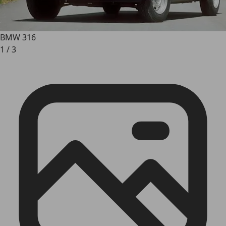
BMW 316
1
/
3