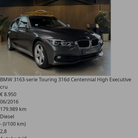
BMW 316
3-serie Touring 316d Centennial High Executive
cru
€ 8.950
06/2016
179.989 km
Diesel
- (l/100 km)
2
,
8