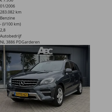
€ 7.950
01/2006
283.082 km
Benzine
- (l/100 km)
2
,
8
Autobedrijf
NL 3886 PD
Garderen