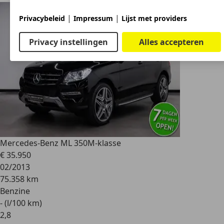
|
|
Privacybeleid
Impressum
Lijst met providers
Privacy instellingen
Alles accepteren
Mercedes-Benz ML 350
M-klasse
€ 35.950
02/2013
75.358 km
Benzine
- (l/100 km)
2
,
8