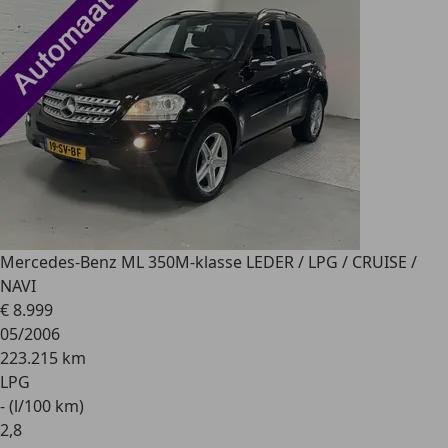
Mercedes-Benz ML 350
M-klasse LEDER / LPG / CRUISE /
NAVI
€ 8.999
05/2006
223.215 km
LPG
- (l/100 km)
2
,
8