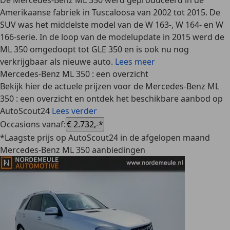
De
Mercedes-Benz ML 350
werd geproduceerd in de
Amerikaanse fabriek in Tuscaloosa van 2002 tot 2015. De
SUV was het middelste model van de W 163-, W 164- en W
166-serie. In de loop van de modelupdate in 2015 werd de
ML 350 omgedoopt tot GLE 350 en is ook nu nog
verkrijgbaar als nieuwe auto.
Lees meer
Mercedes-Benz ML 350 : een overzicht
Bekijk hier de actuele prijzen voor de Mercedes-Benz ML
350 : een overzicht en ontdek het beschikbare aanbod op
AutoScout24
Lees verder
Occasions vanaf
:
€ 2.732,-*
*Laagste prijs op AutoScout24 in de afgelopen maand
Mercedes-Benz ML 350 aanbiedingen