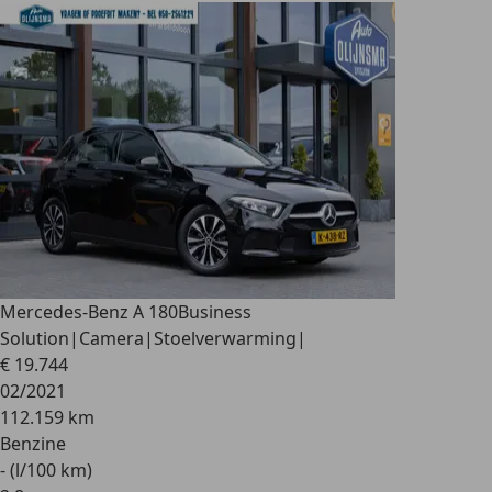
Mercedes-Benz A 180
Business
Solution|Camera|Stoelverwarming|
€ 19.744
02/2021
112.159 km
Benzine
- (l/100 km)