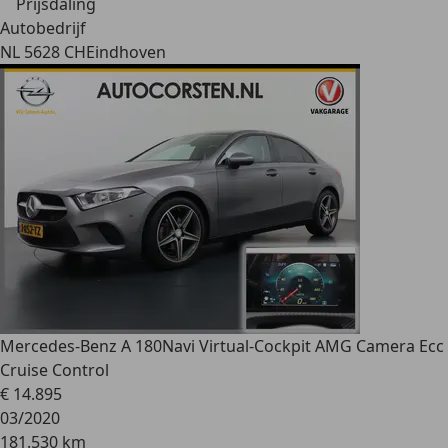
Prijsdaling
Autobedrijf
NL 5628 CH
Eindhoven
Mercedes-Benz A 180
Navi Virtual-Cockpit AMG Camera Ecc
Cruise Control
€ 14.895
03/2020
181.530 km