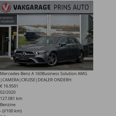
Mercedes-Benz A 160
Business Solution AMG
|CAMERA|CRUISE|DEALER ONDERH
€ 16.950
1
02/2020
127.081 km
Benzine
- (l/100 km)