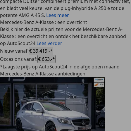
compacte Duitser combineert premium met connectiviteit,
en biedt veel keuze: van de plug-inhybride A 250 e tot de
potente AMG A 45 S.
Lees meer
Mercedes-Benz A-Klasse : een overzicht
Bekijk hier de actuele prijzen voor de Mercedes-Benz A-
Klasse : een overzicht en ontdek het beschikbare aanbod
op AutoScout24
Lees verder
Nieuw vanaf
:
€ 39.419,-*
Occasions vanaf
:
€ 653,-*
*Laagste prijs op AutoScout24 in de afgelopen maand
Mercedes-Benz A-Klasse aanbiedingen