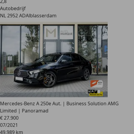
2
,
8
Autobedrijf
NL 2952 AD
Alblasserdam
Mercedes-Benz A 250
e Aut. | Business Solution AMG
Limited | Panoramad
€ 27.900
07/2021
49.989 km