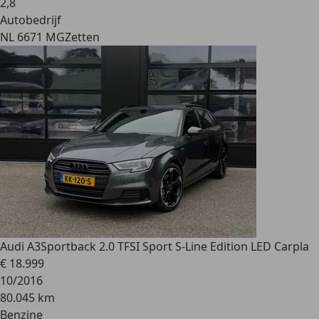
2
,
8
Autobedrijf
NL 6671 MG
Zetten
Audi A3
Sportback 2.0 TFSI Sport S-Line Edition LED Carpla
€ 18.999
10/2016
80.045 km
Benzine