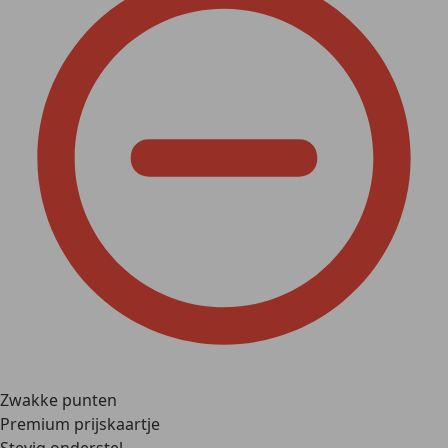
Zwakke punten
Premium prijskaartje