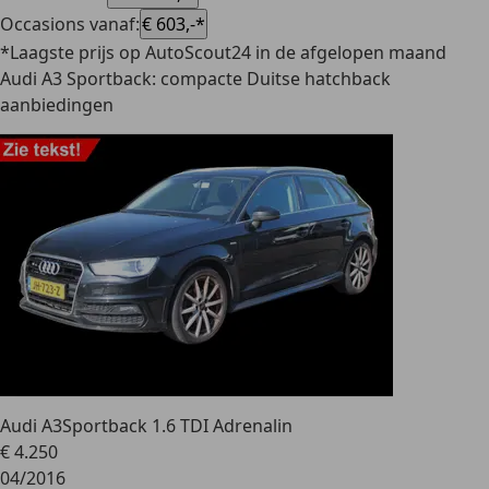
Occasions vanaf
:
€ 603,-*
*Laagste prijs op AutoScout24 in de afgelopen maand
Audi A3 Sportback: compacte Duitse hatchback
aanbiedingen
Audi A3
Sportback 1.6 TDI Adrenalin
€ 4.250
04/2016