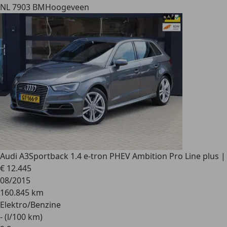
NL 7903 BM
Hoogeveen
Audi A3
Sportback 1.4 e-tron PHEV Ambition Pro Line plus |
€ 12.445
08/2015
160.845 km
Elektro/Benzine
- (l/100 km)