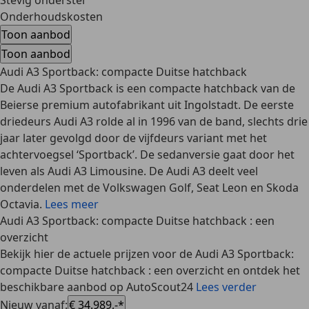
Stevig onderstel
Onderhoudskosten
Toon aanbod
Toon aanbod
Audi A3 Sportback: compacte Duitse hatchback
De Audi A3 Sportback is een compacte hatchback van de
Beierse premium autofabrikant uit Ingolstadt. De eerste
driedeurs Audi A3 rolde al in 1996 van de band, slechts drie
jaar later gevolgd door de vijfdeurs variant met het
achtervoegsel ‘Sportback’. De sedanversie gaat door het
leven als Audi A3 Limousine. De Audi A3 deelt veel
onderdelen met de Volkswagen Golf, Seat Leon en Skoda
Octavia.
Lees meer
Audi A3 Sportback: compacte Duitse hatchback : een
overzicht
Bekijk hier de actuele prijzen voor de Audi A3 Sportback:
compacte Duitse hatchback : een overzicht en ontdek het
beschikbare aanbod op AutoScout24
Lees verder
Nieuw vanaf
:
€ 34.989,-*