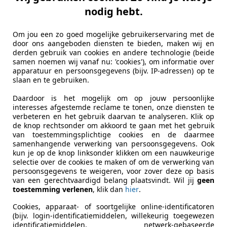
nodig hebt.
Om jou een zo goed mogelijke gebruikerservaring met de
door ons aangeboden diensten te bieden, maken wij en
derden gebruik van cookies en andere technologie (beide
samen noemen wij vanaf nu: 'cookies'), om informatie over
apparatuur en persoonsgegevens (bijv. IP-adressen) op te
slaan en te gebruiken.
Daardoor is het mogelijk om op jouw persoonlijke
interesses afgestemde reclame te tonen, onze diensten te
verbeteren en het gebruik daarvan te analyseren. Klik op
de knop rechtsonder om akkoord te gaan met het gebruik
van toestemmingsplichtige cookies en de daarmee
samenhangende verwerking van persoonsgegevens. Ook
kun je op de knop linksonder klikken om een nauwkeurige
selectie over de cookies te maken of om de verwerking van
persoonsgegevens te weigeren, voor zover deze op basis
van een gerechtvaardigd belang plaatsvindt. Wil jij
geen
toestemming verlenen
, klik dan
hier
.
Cookies, apparaat- of soortgelijke online-identificatoren
(bijv. login-identificatiemiddelen, willekeurig toegewezen
identificatiemiddelen, netwerk-gebaseerde