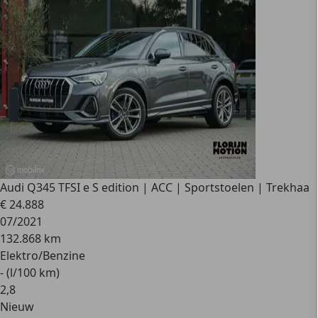
Audi Q3
45 TFSI e S edition | ACC | Sportstoelen | Trekhaa
€ 24.888
07/2021
132.868 km
Elektro/Benzine
- (l/100 km)
2
,
8
Nieuw