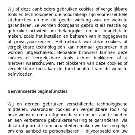
Wij of deze aanbieders gebruiken cookies of vergelijkbare
tools en technologieën die noodzakelijk zijn voor essentiële
sitefuncties en die de goede werking van de website
garanderen. Ze worden doorgaans gebruikt als reactie op
gebruikersactiviteit om belangrijke functies mogelijk te
maken, zoals het instellen en beheren van inloggegevens
of privacyvoorkeuren. Het gebruik van deze cookies of
vergelijkbare technologieën kan normaal gesproken niet
worden uitgeschakeld. Bepaalde browsers kunnen deze
cookies of vergelijkbare tools echter blokkeren of u
hierover waarschuwen. Het blokkeren van deze cookies of
vergelijkbare tools kan de functionaliteit van de website
beïnvloeden.
Geavanceerde paginafuncties
0
Wij en derden gebruiken verschillende technologische
middelen, waaronder cookies en vergelijkbare tools op
onze website, om u uitgebreide sitefuncties aan te bieden
en een verbeterde gebruikerservaring te garanderen. Via
deze uitgebreide functionaliteiten maken we het mogelijk
om ons aanbod te personaliseren - bijvoorbeeld om uw