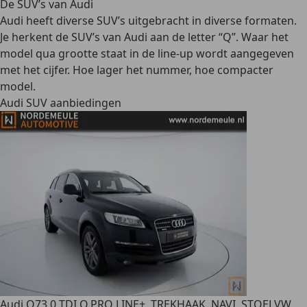
De SUV’s van Audi
Audi heeft diverse SUV’s uitgebracht in diverse formaten.
Je herkent de SUV’s van Audi aan de letter “Q”. Waar het
model qua grootte staat in de line-up wordt aangegeven
met het cijfer. Hoe lager het nummer, hoe compacter
model.
Audi SUV aanbiedingen
Audi Q7
3.0 TDI Q.PRO LINE+. TREKHAAK, NAVI, STOELVW