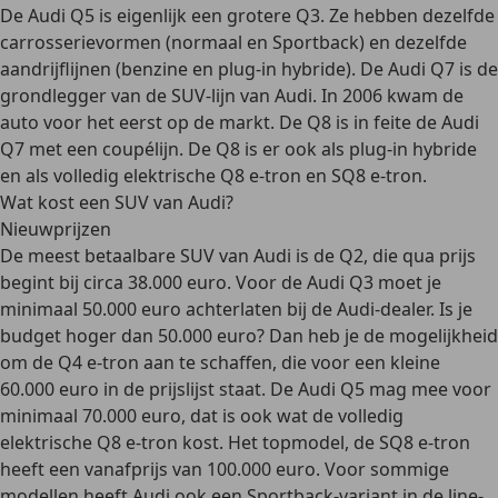
De Audi Q5 is eigenlijk een grotere Q3. Ze hebben dezelfde
carrosserievormen (normaal en Sportback) en dezelfde
aandrijflijnen (benzine en plug-in hybride).
De Audi Q7 is de
grondlegger van de SUV-lijn van Audi.
In 2006 kwam de
auto voor het eerst op de markt. De Q8 is in feite de Audi
Q7 met een coupélijn. De Q8 is er ook als plug-in hybride
en als volledig elektrische Q8 e-tron en SQ8 e-tron.
Wat kost een SUV van Audi?
Nieuwprijzen
De
meest betaalbare SUV van Audi is de Q2
, die qua prijs
begint bij circa 38.000 euro. Voor de Audi Q3 moet je
minimaal 50.000 euro achterlaten bij de Audi-dealer. Is je
budget hoger dan 50.000 euro? Dan heb je de mogelijkheid
om de Q4 e-tron aan te schaffen, die voor een kleine
60.000 euro in de prijslijst staat. De Audi Q5 mag mee voor
minimaal 70.000 euro, dat is ook wat de volledig
elektrische Q8 e-tron kost. Het topmodel, de SQ8 e-tron
heeft een vanafprijs van 100.000 euro. Voor sommige
modellen heeft Audi ook een Sportback-variant in de line-