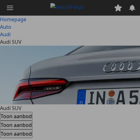
Ga
naar
hoofdinhoud
Homepage
Auto
Audi
Audi SUV
Audi SUV
Toon aanbod
Toon aanbod
Toon aanbod