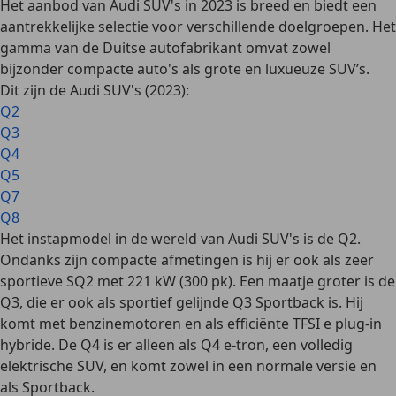
Het aanbod van Audi SUV's in 2023 is breed en biedt een
aantrekkelijke selectie voor verschillende doelgroepen. Het
gamma van de Duitse autofabrikant omvat zowel
bijzonder compacte auto's als grote en luxueuze SUV’s.
Dit zijn de Audi SUV's (2023):
Q2
Q3
Q4
Q5
Q7
Q8
Het instapmodel in de wereld van Audi SUV's is de Q2.
Ondanks zijn compacte afmetingen is hij er ook als zeer
sportieve SQ2 met 221 kW (300 pk). Een maatje groter is de
Q3, die er ook als sportief gelijnde Q3 Sportback is. Hij
komt met benzinemotoren en als efficiënte
TFSI e plug-in
hybride
. De Q4 is er alleen als Q4 e-tron, een volledig
elektrische SUV, en komt zowel in een normale versie en
als Sportback.