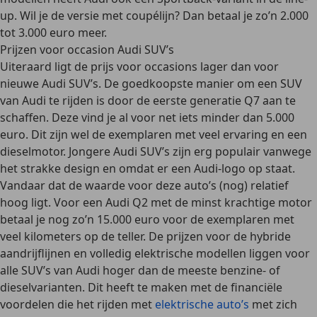
up. Wil je de versie met coupélijn? Dan betaal je zo’n 2.000
tot 3.000 euro meer.
Prijzen voor occasion Audi SUV’s
Uiteraard ligt de prijs voor occasions lager dan voor
nieuwe Audi SUV’s. De goedkoopste manier om een SUV
van Audi te rijden is door de eerste generatie Q7 aan te
schaffen. Deze vind je al voor net iets minder dan 5.000
euro. Dit zijn wel de exemplaren met veel ervaring en een
dieselmotor.
Jongere Audi SUV’s zijn erg populair
vanwege
het strakke design en omdat er een Audi-logo op staat.
Vandaar dat de waarde voor deze auto’s (nog) relatief
hoog ligt. Voor een Audi Q2 met de minst krachtige motor
betaal je nog zo’n 15.000 euro voor de exemplaren met
veel kilometers op de teller. De prijzen voor de hybride
aandrijflijnen en volledig elektrische modellen liggen voor
alle SUV’s van Audi hoger dan de meeste benzine- of
dieselvarianten. Dit heeft te maken met de financiële
voordelen die het rijden met
elektrische auto’s
met zich