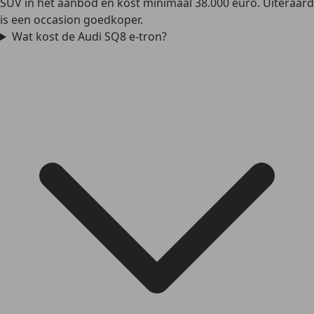
SUV in het aanbod en kost minimaal 38.000 euro. Uiteraard
is een occasion goedkoper.
Wat kost de Audi SQ8 e-tron?