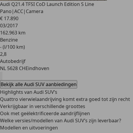
Audi Q2
1.4 TFSI CoD Launch Edition S Line
Pano|ACC|Camera
€ 17.890
03/2017
162.963 km
Benzine
- (l/100 km)
2
,
8
Autobedrijf
NL 5628 CH
Eindhoven
Bekijk alle Audi SUV aanbiedingen
Highlights van Audi SUV’s
Quattro vierwielaandrijving komt extra goed tot zijn recht
Verkrijgbaar in verschillende groottes
Ook met geëlektrificeerde aandrijflijnen
Welke versies/modellen van Audi SUV’s zijn leverbaar?
Modellen en uitvoeringen