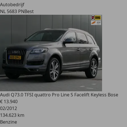
Autobedrijf
NL 5683 PN
Best
Audi Q7
3.0 TFSI quattro Pro Line S Facelift Keyless Bose
€ 13.940
02/2012
134.623 km
Benzine