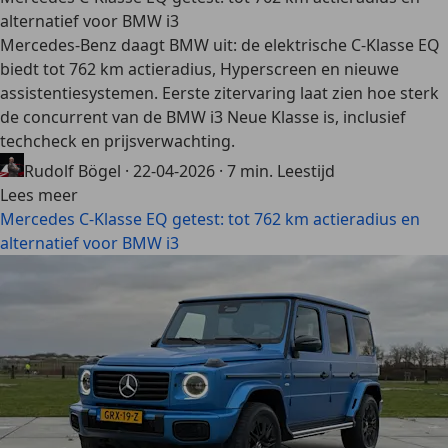
alternatief voor BMW i3
Mercedes-Benz daagt BMW uit: de elektrische C-Klasse EQ
biedt tot 762 km actieradius, Hyperscreen en nieuwe
assistentiesystemen. Eerste zitervaring laat zien hoe sterk
de concurrent van de BMW i3 Neue Klasse is, inclusief
techcheck en prijsverwachting.
Rudolf Bögel
·
22-04-2026
·
7 min. Leestijd
Lees meer
Mercedes C-Klasse EQ getest: tot 762 km actieradius en
alternatief voor BMW i3