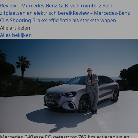
Review – Mercedes-Benz GLB: veel ruimte, zeven
zitplaatsen en elektrisch bereik
Review – Mercedes-Benz
CLA Shooting Brake: efficiëntie als sterkste wapen
Alle artikelen
Alles bekijken
Mercedes C-Klasse EQ getest: tot 762 km actieradius en