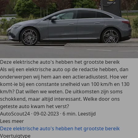
Deze elektrische auto's hebben het grootste bereik
Als wij een elektrische auto op de redactie hebben, dan
onderwerpen wij hem aan een actieradiustest. Hoe ver
komt-ie bij een constante snelheid van 100 km/h en 130
km/h? Dat willen we weten. De uitkomsten zijn soms
schokkend, maar altijd interessant. Welke door ons
geteste auto kwam het verst?
AutoScout24
·
09-02-2023
·
6 min. Leestijd
Lees meer
Deze elektrische auto's hebben het grootste bereik
Voertuigtype