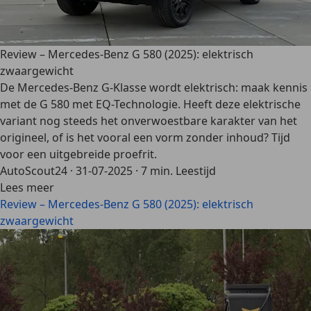
Review – Mercedes-Benz G 580 (2025): elektrisch
zwaargewicht
De Mercedes-Benz G-Klasse wordt elektrisch: maak kennis
met de G 580 met EQ-Technologie. Heeft deze elektrische
variant nog steeds het onverwoestbare karakter van het
origineel, of is het vooral een vorm zonder inhoud? Tijd
voor een uitgebreide proefrit.
AutoScout24
·
31-07-2025
·
7 min. Leestijd
Lees meer
Review – Mercedes-Benz G 580 (2025): elektrisch
zwaargewicht