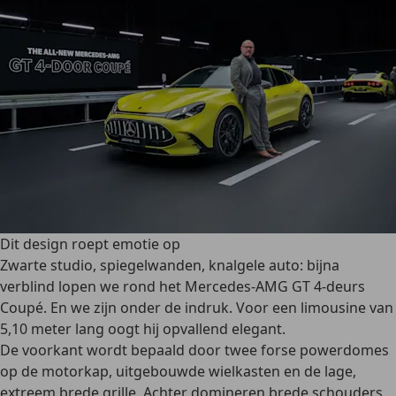
Dit design roept emotie op
Zwarte studio, spiegelwanden, knalgele auto: bijna
verblind lopen we rond het Mercedes-AMG GT 4-deurs
Coupé. En we zijn onder de indruk. Voor een limousine van
5,10 meter lang oogt hij opvallend elegant.
De voorkant wordt bepaald door twee forse powerdomes
op de motorkap, uitgebouwde wielkasten en de lage,
extreem brede grille. Achter domineren brede schouders,