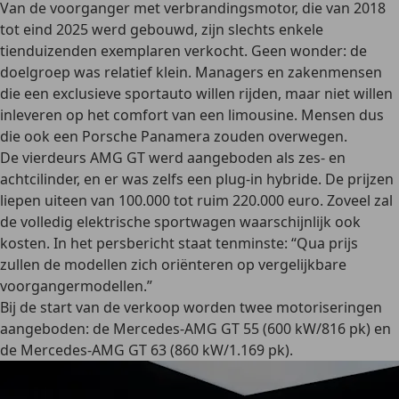
Van de voorganger met verbrandingsmotor, die van 2018
tot eind 2025 werd gebouwd, zijn slechts enkele
tienduizenden exemplaren verkocht. Geen wonder: de
doelgroep was relatief klein. Managers en zakenmensen
die een exclusieve sportauto willen rijden, maar niet willen
inleveren op het comfort van een limousine. Mensen dus
die ook een Porsche Panamera zouden overwegen.
De vierdeurs AMG GT werd aangeboden als zes- en
achtcilinder, en er was zelfs een plug-in hybride. De prijzen
liepen uiteen van 100.000 tot ruim 220.000 euro. Zoveel zal
de volledig elektrische sportwagen waarschijnlijk ook
kosten. In het persbericht staat tenminste: “Qua prijs
zullen de modellen zich oriënteren op vergelijkbare
voorgangermodellen.”
Bij de start van de verkoop worden twee motoriseringen
aangeboden: de Mercedes-AMG GT 55 (600 kW/816 pk) en
de Mercedes-AMG GT 63 (860 kW/1.169 pk).