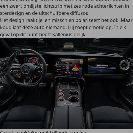
een zwart omlijste lichtstrip met zes rode achterlichten in
sterdesign en de uitschuifbare diffusor.
Het design raakt je, en misschien polariseert het ook. Maar
koud laat deze auto niemand. Hij roept emotie op. In elk
geval op dit punt heeft Källenius gelijk.
Groots spektakel met trillende stoelen