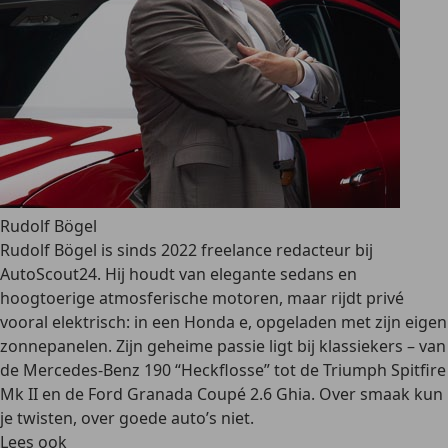
Rudolf Bögel
Rudolf Bögel is sinds 2022 freelance redacteur bij
AutoScout24. Hij houdt van elegante sedans en
hoogtoerige atmosferische motoren, maar rijdt privé
vooral elektrisch: in een Honda e, opgeladen met zijn eigen
zonnepanelen. Zijn geheime passie ligt bij klassiekers – van
de Mercedes-Benz 190 “Heckflosse” tot de Triumph Spitfire
Mk II en de Ford Granada Coupé 2.6 Ghia. Over smaak kun
je twisten, over goede auto’s niet.
Lees ook