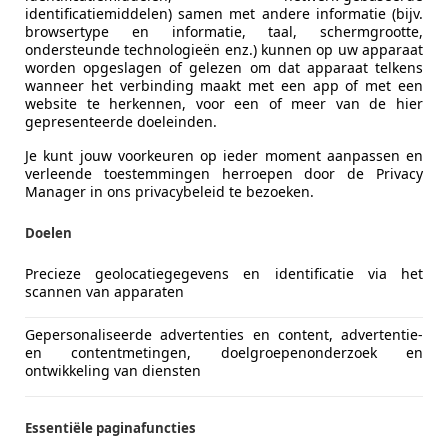
identificatiemiddelen) samen met andere informatie (bijv.
browsertype en informatie, taal, schermgrootte,
ondersteunde technologieën enz.) kunnen op uw apparaat
worden opgeslagen of gelezen om dat apparaat telkens
wanneer het verbinding maakt met een app of met een
website te herkennen, voor een of meer van de hier
gepresenteerde doeleinden.
Je kunt jouw voorkeuren op ieder moment aanpassen en
verleende toestemmingen herroepen door de Privacy
Manager in ons privacybeleid te bezoeken.
Doelen
Precieze geolocatiegegevens en identificatie via het
scannen van apparaten
Gepersonaliseerde advertenties en content, advertentie-
en contentmetingen, doelgroepenonderzoek en
ontwikkeling van diensten
Essentiële paginafuncties