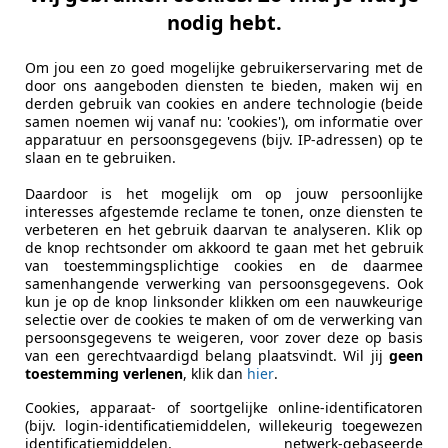
nodig hebt.
Om jou een zo goed mogelijke gebruikerservaring met de
door ons aangeboden diensten te bieden, maken wij en
derden gebruik van cookies en andere technologie (beide
samen noemen wij vanaf nu: 'cookies'), om informatie over
apparatuur en persoonsgegevens (bijv. IP-adressen) op te
slaan en te gebruiken.
Daardoor is het mogelijk om op jouw persoonlijke
interesses afgestemde reclame te tonen, onze diensten te
verbeteren en het gebruik daarvan te analyseren. Klik op
de knop rechtsonder om akkoord te gaan met het gebruik
van toestemmingsplichtige cookies en de daarmee
samenhangende verwerking van persoonsgegevens. Ook
kun je op de knop linksonder klikken om een nauwkeurige
selectie over de cookies te maken of om de verwerking van
persoonsgegevens te weigeren, voor zover deze op basis
van een gerechtvaardigd belang plaatsvindt. Wil jij
geen
toestemming verlenen
, klik dan
hier
.
Cookies, apparaat- of soortgelijke online-identificatoren
(bijv. login-identificatiemiddelen, willekeurig toegewezen
identificatiemiddelen, netwerk-gebaseerde