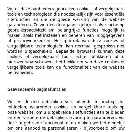
Wij of deze aanbieders gebruiken cookies of vergelijkbare
tools en technologieën die noodzakelijk zijn voor essentiële
sitefuncties en die de goede werking van de website
garanderen. Ze worden doorgaans gebruikt als reactie op
gebruikersactiviteit om belangrijke functies mogelijk te
maken, zoals het instellen en beheren van inloggegevens
of privacyvoorkeuren. Het gebruik van deze cookies of
vergelijkbare technologieën kan normaal gesproken niet
worden uitgeschakeld. Bepaalde browsers kunnen deze
cookies of vergelijkbare tools echter blokkeren of u
hierover waarschuwen. Het blokkeren van deze cookies of
vergelijkbare tools kan de functionaliteit van de website
beïnvloeden.
Geavanceerde paginafuncties
Wij en derden gebruiken verschillende technologische
middelen, waaronder cookies en vergelijkbare tools op
onze website, om u uitgebreide sitefuncties aan te bieden
en een verbeterde gebruikerservaring te garanderen. Via
deze uitgebreide functionaliteiten maken we het mogelijk
om ons aanbod te personaliseren - bijvoorbeeld om uw