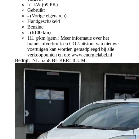
51 kW (69 PK)
Gebruikt
- (Vorige eigenaren)
Handgeschakeld
Benzine
- (l/100 km)
111 g/km (gem.)
Meer informatie over het
brandstofverbruik en CO2-uitstoot van nieuwe
voertuigen kan worden geraadpleegd bij alle
verkooppunten en op: www.energielabel.nl
Bedrijf,
NL-5258 BL BERLICUM