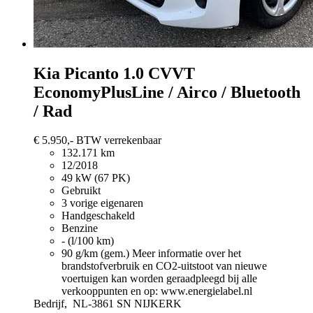
Kia Picanto
1.0 CVVT
EconomyPlusLine / Airco / Bluetooth
/ Rad
€ 5.950,-
BTW verrekenbaar
132.171 km
12/2018
49 kW (67 PK)
Gebruikt
3 vorige eigenaren
Handgeschakeld
Benzine
- (l/100 km)
90 g/km (gem.)
Meer informatie over het
brandstofverbruik en CO2-uitstoot van nieuwe
voertuigen kan worden geraadpleegd bij alle
verkooppunten en op: www.energielabel.nl
Bedrijf,
NL-3861 SN NIJKERK