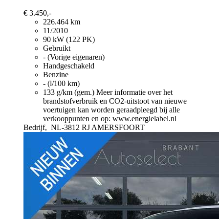
€ 3.450,-
226.464 km
11/2010
90 kW (122 PK)
Gebruikt
- (Vorige eigenaren)
Handgeschakeld
Benzine
- (l/100 km)
133 g/km (gem.)
Meer informatie over het
brandstofverbruik en CO2-uitstoot van nieuwe
voertuigen kan worden geraadpleegd bij alle
verkooppunten en op: www.energielabel.nl
Bedrijf,
NL-3812 RJ AMERSFOORT