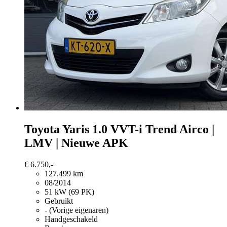
Toyota Yaris
1.0 VVT-i Trend Airco |
LMV | Nieuwe APK
€ 6.750,-
127.499 km
08/2014
51 kW (69 PK)
Gebruikt
- (Vorige eigenaren)
Handgeschakeld