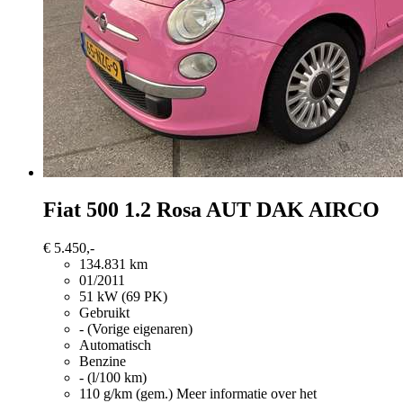
Fiat 500
1.2 Rosa AUT DAK AIRCO
€ 5.450,-
134.831 km
01/2011
51 kW (69 PK)
Gebruikt
- (Vorige eigenaren)
Automatisch
Benzine
- (l/100 km)
110 g/km (gem.)
Meer informatie over het