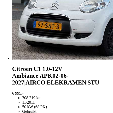
Citroen C1
1.0-12V
Ambiance|APK02-06-
2027|AIRCO|ELEKRAMEN|STU
€ 995,-
308.219 km
11/2011
50 kW (68 PK)
Gebruikt