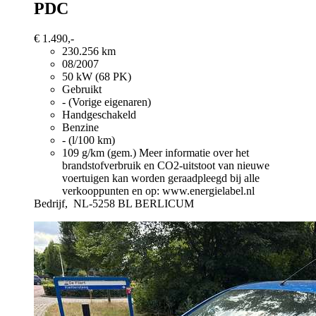
PDC
€ 1.490,-
230.256 km
08/2007
50 kW (68 PK)
Gebruikt
- (Vorige eigenaren)
Handgeschakeld
Benzine
- (l/100 km)
109 g/km (gem.)
Meer informatie over het
brandstofverbruik en CO2-uitstoot van nieuwe
voertuigen kan worden geraadpleegd bij alle
verkooppunten en op: www.energielabel.nl
Bedrijf,
NL-5258 BL BERLICUM