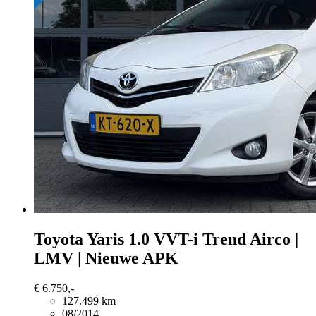
Toyota Yaris
1.0 VVT-i Trend Airco |
LMV | Nieuwe APK
€ 6.750,-
127.499 km
08/2014