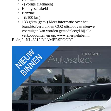
- (Vorige eigenaren)
Handgeschakeld
Benzine
- (l/100 km)
133 g/km (gem.)
Meer informatie over het
brandstofverbruik en CO2-uitstoot van nieuwe
voertuigen kan worden geraadpleegd bij alle
verkooppunten en op: www.energielabel.nl
Bedrijf,
NL-3812 RJ AMERSFOORT