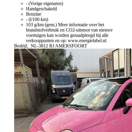
- (Vorige eigenaren)
Handgeschakeld
Benzine
- (l/100 km)
103 g/km (gem.)
Meer informatie over het
brandstofverbruik en CO2-uitstoot van nieuwe
voertuigen kan worden geraadpleegd bij alle
verkooppunten en op: www.energielabel.nl
Bedrijf,
NL-3812 RJ AMERSFOORT