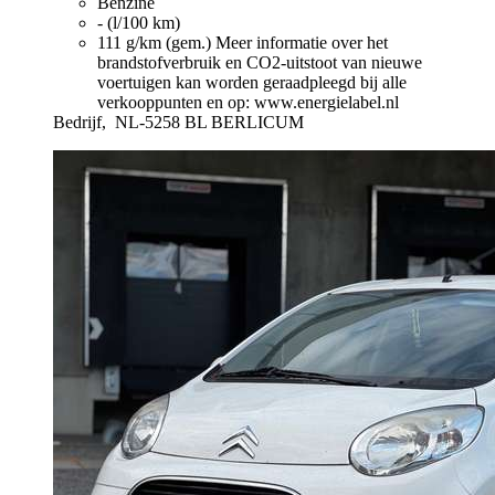
Benzine
- (l/100 km)
111 g/km (gem.)
Meer informatie over het
brandstofverbruik en CO2-uitstoot van nieuwe
voertuigen kan worden geraadpleegd bij alle
verkooppunten en op: www.energielabel.nl
Bedrijf,
NL-5258 BL BERLICUM