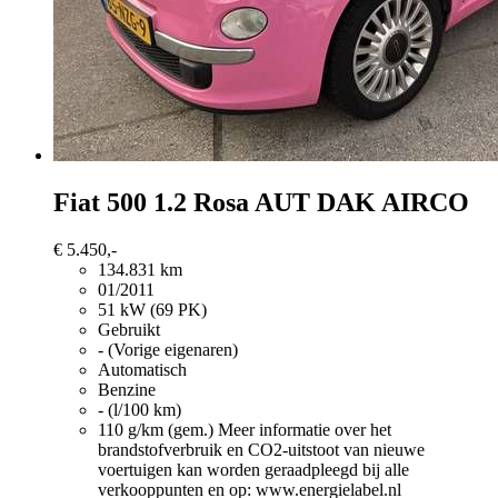
Fiat 500
1.2 Rosa AUT DAK AIRCO
€ 5.450,-
134.831 km
01/2011
51 kW (69 PK)
Gebruikt
- (Vorige eigenaren)
Automatisch
Benzine
- (l/100 km)
110 g/km (gem.)
Meer informatie over het
brandstofverbruik en CO2-uitstoot van nieuwe
voertuigen kan worden geraadpleegd bij alle
verkooppunten en op: www.energielabel.nl