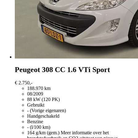
Peugeot 308
CC 1.6 VTi Sport
€ 2.750,-
188.970 km
08/2009
88 kW (120 PK)
Gebruikt
- (Vorige eigenaren)
Handgeschakeld
Benzine
- (l/100 km)
164 g/km (gem.)
Meer informatie over het