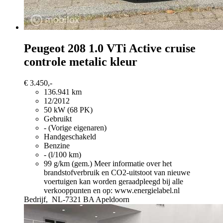
Peugeot 208
1.0 VTi Active cruise
controle metalic kleur
€ 3.450,-
136.941 km
12/2012
50 kW (68 PK)
Gebruikt
- (Vorige eigenaren)
Handgeschakeld
Benzine
- (l/100 km)
99 g/km (gem.)
Meer informatie over het
brandstofverbruik en CO2-uitstoot van nieuwe
voertuigen kan worden geraadpleegd bij alle
verkooppunten en op: www.energielabel.nl
Bedrijf,
NL-7321 BA Apeldoorn