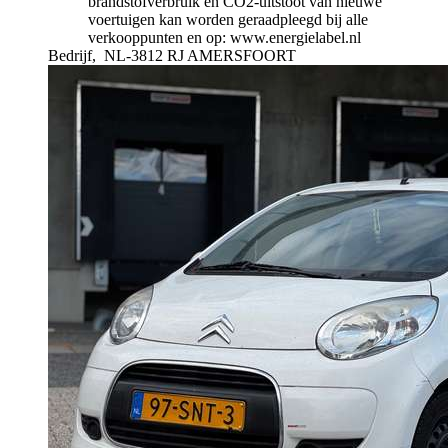
brandstofverbruik en CO2-uitstoot van nieuwe
voertuigen kan worden geraadpleegd bij alle
verkooppunten en op: www.energielabel.nl
Bedrijf,
NL-3812 RJ AMERSFOORT