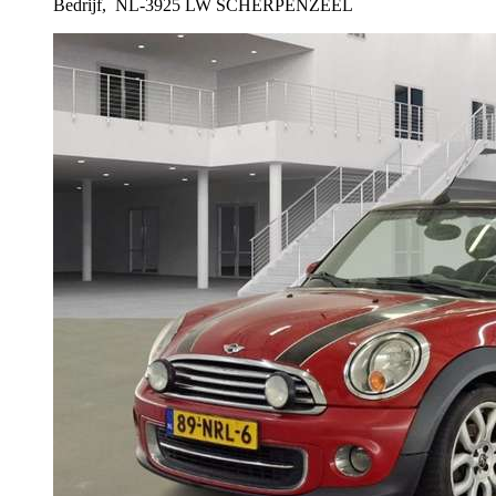
Bedrijf,
NL-3925 LW SCHERPENZEEL