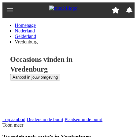
Ga
naar
hoofdinhoud
Homepage
Nederland
Gelderland
Vredenburg
Occasions vinden in
Vredenburg
Aanbod in jouw omgeving
Top aanbod
Dealers in de buurt
Plaatsen in de buurt
Toon meer
Tweedehands auto’s in Vredenburg