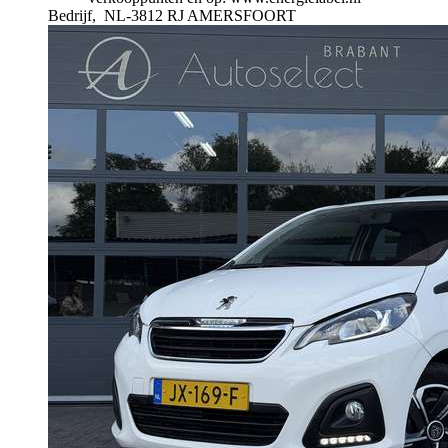
Bedrijf,
NL-3812 RJ AMERSFOORT