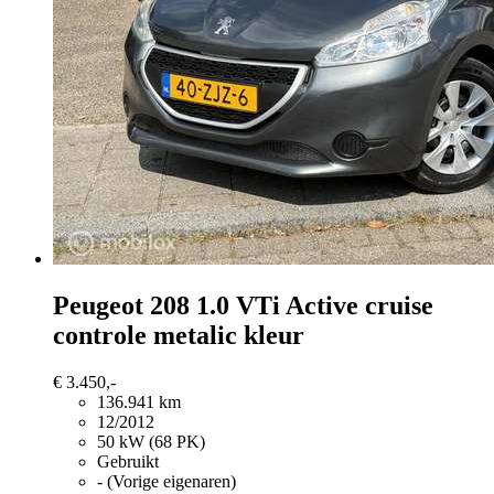
Peugeot 208
1.0 VTi Active cruise
controle metalic kleur
€ 3.450,-
136.941 km
12/2012
50 kW (68 PK)
Gebruikt
- (Vorige eigenaren)