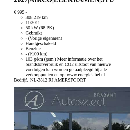
€ 995,-
308.219 km
11/2011
50 kW (68 PK)
Gebruikt
- (Vorige eigenaren)
Handgeschakeld
Benzine
- (l/100 km)
103 g/km (gem.)
Meer informatie over het
brandstofverbruik en CO2-uitstoot van nieuwe
voertuigen kan worden geraadpleegd bij alle
verkooppunten en op: www.energielabel.nl
Bedrijf,
NL-3812 RJ AMERSFOORT