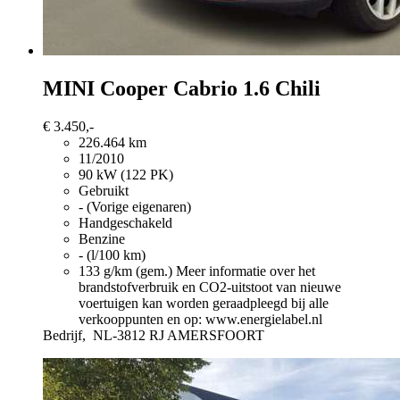
MINI Cooper Cabrio
1.6 Chili
€ 3.450,-
226.464 km
11/2010
90 kW (122 PK)
Gebruikt
- (Vorige eigenaren)
Handgeschakeld
Benzine
- (l/100 km)
133 g/km (gem.)
Meer informatie over het
brandstofverbruik en CO2-uitstoot van nieuwe
voertuigen kan worden geraadpleegd bij alle
verkooppunten en op: www.energielabel.nl
Bedrijf,
NL-3812 RJ AMERSFOORT