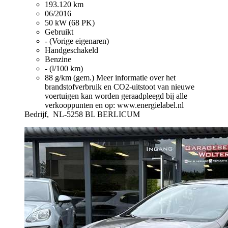
193.120 km
06/2016
50 kW (68 PK)
Gebruikt
- (Vorige eigenaren)
Handgeschakeld
Benzine
- (l/100 km)
88 g/km (gem.)
Meer informatie over het
brandstofverbruik en CO2-uitstoot van nieuwe
voertuigen kan worden geraadpleegd bij alle
verkooppunten en op: www.energielabel.nl
Bedrijf,
NL-5258 BL BERLICUM