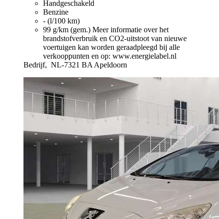
Handgeschakeld
Benzine
- (l/100 km)
99 g/km (gem.)
Meer informatie over het
brandstofverbruik en CO2-uitstoot van nieuwe
voertuigen kan worden geraadpleegd bij alle
verkooppunten en op: www.energielabel.nl
Bedrijf,
NL-7321 BA Apeldoorn