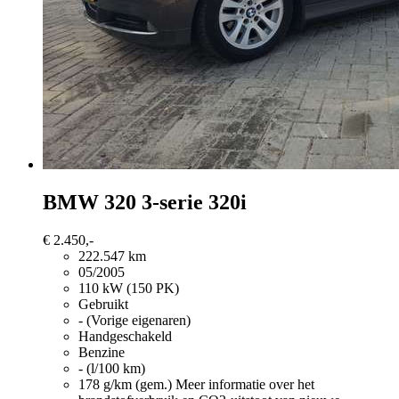
BMW 320
3-serie 320i
€ 2.450,-
222.547 km
05/2005
110 kW (150 PK)
Gebruikt
- (Vorige eigenaren)
Handgeschakeld
Benzine
- (l/100 km)
178 g/km (gem.)
Meer informatie over het