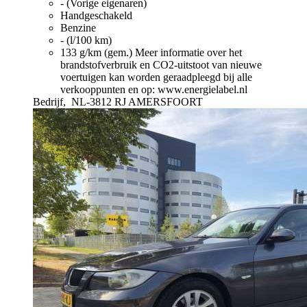
- (Vorige eigenaren)
Handgeschakeld
Benzine
- (l/100 km)
133 g/km (gem.)
Meer informatie over het
brandstofverbruik en CO2-uitstoot van nieuwe
voertuigen kan worden geraadpleegd bij alle
verkooppunten en op: www.energielabel.nl
Bedrijf,
NL-3812 RJ AMERSFOORT