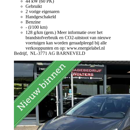
44 kW (60 PK)
Gebruikt
2 vorige eigenaren
Handgeschakeld
Benzine
- (l/100 km)
128 g/km (gem.)
Meer informatie over het
brandstofverbruik en CO2-uitstoot van nieuwe
voertuigen kan worden geraadpleegd bij alle
verkooppunten en op: www.energielabel.nl
Bedrijf,
NL-3771 AG BARNEVELD