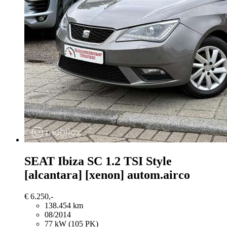
SEAT Ibiza
SC 1.2 TSI Style
[alcantara] [xenon] autom.airco
€ 6.250,-
138.454 km
08/2014
77 kW (105 PK)