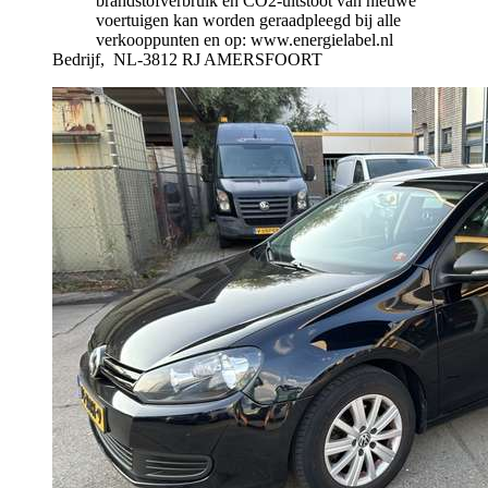
brandstofverbruik en CO2-uitstoot van nieuwe
voertuigen kan worden geraadpleegd bij alle
verkooppunten en op: www.energielabel.nl
Bedrijf,
NL-3812 RJ AMERSFOORT