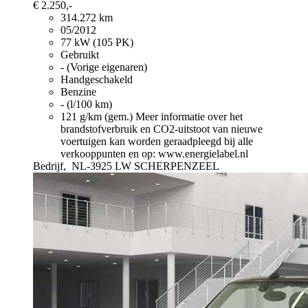
€ 2.250,-
314.272 km
05/2012
77 kW (105 PK)
Gebruikt
- (Vorige eigenaren)
Handgeschakeld
Benzine
- (l/100 km)
121 g/km (gem.)
Meer informatie over het
brandstofverbruik en CO2-uitstoot van nieuwe
voertuigen kan worden geraadpleegd bij alle
verkooppunten en op: www.energielabel.nl
Bedrijf,
NL-3925 LW SCHERPENZEEL