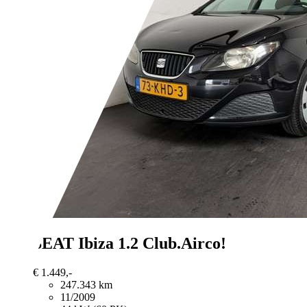
SEAT Ibiza
1.2 Club.Airco!
€ 1.449,-
247.343 km
11/2009