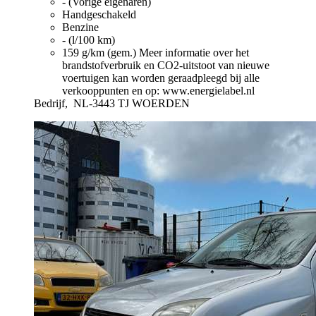
- (Vorige eigenaren)
Handgeschakeld
Benzine
- (l/100 km)
159 g/km (gem.)
Meer informatie over het
brandstofverbruik en CO2-uitstoot van nieuwe
voertuigen kan worden geraadpleegd bij alle
verkooppunten en op: www.energielabel.nl
Bedrijf,
NL-3443 TJ WOERDEN