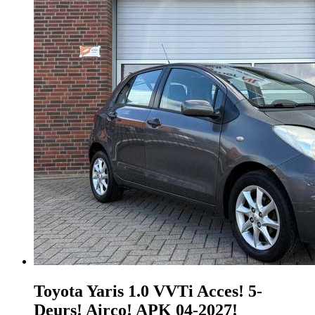
Toyota Yaris
1.0 VVTi Acces! 5-
Deurs! Airco! APK 04-2027!