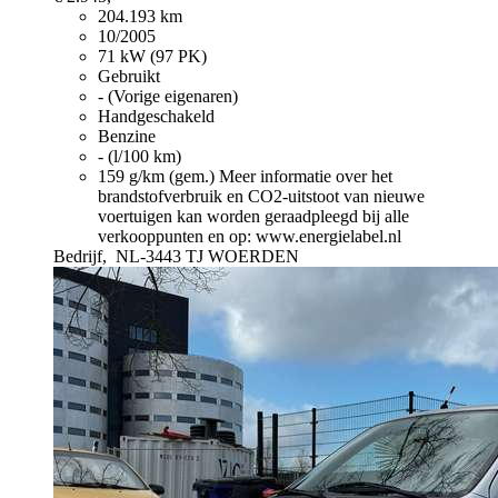
204.193 km
10/2005
71 kW (97 PK)
Gebruikt
- (Vorige eigenaren)
Handgeschakeld
Benzine
- (l/100 km)
159 g/km (gem.)
Meer informatie over het
brandstofverbruik en CO2-uitstoot van nieuwe
voertuigen kan worden geraadpleegd bij alle
verkooppunten en op: www.energielabel.nl
Bedrijf,
NL-3443 TJ WOERDEN