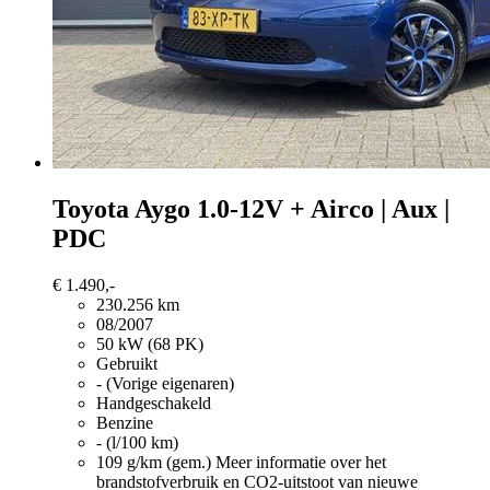
Toyota Aygo
1.0-12V + Airco | Aux |
PDC
€ 1.490,-
230.256 km
08/2007
50 kW (68 PK)
Gebruikt
- (Vorige eigenaren)
Handgeschakeld
Benzine
- (l/100 km)
109 g/km (gem.)
Meer informatie over het
brandstofverbruik en CO2-uitstoot van nieuwe