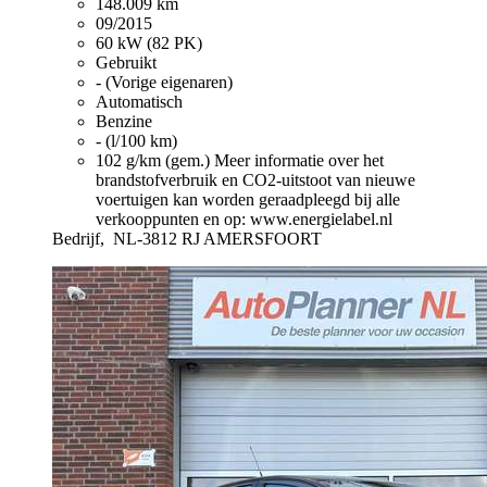
148.009 km
09/2015
60 kW (82 PK)
Gebruikt
- (Vorige eigenaren)
Automatisch
Benzine
- (l/100 km)
102 g/km (gem.)
Meer informatie over het
brandstofverbruik en CO2-uitstoot van nieuwe
voertuigen kan worden geraadpleegd bij alle
verkooppunten en op: www.energielabel.nl
Bedrijf,
NL-3812 RJ AMERSFOORT