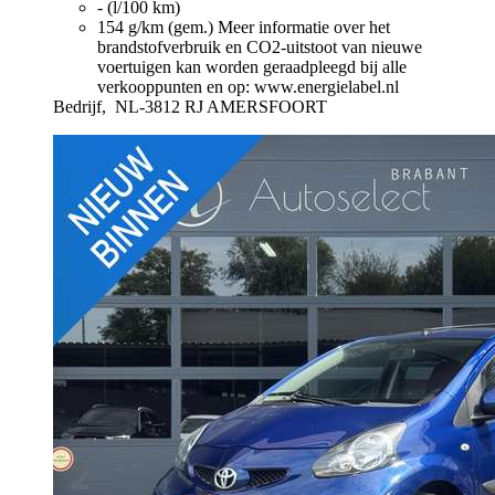
- (l/100 km)
154 g/km (gem.)
Meer informatie over het
brandstofverbruik en CO2-uitstoot van nieuwe
voertuigen kan worden geraadpleegd bij alle
verkooppunten en op: www.energielabel.nl
Bedrijf,
NL-3812 RJ AMERSFOORT