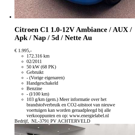
Citroen C1
1.0-12V Ambiance / AUX /
Apk / Nap / 5d / Nette Au
€ 1.995,-
172.316 km
02/2011
50 kW (68 PK)
Gebruikt
- (Vorige eigenaren)
Handgeschakeld
Benzine
- (l/100 km)
103 g/km (gem.)
Meer informatie over het
brandstofverbruik en CO2-uitstoot van nieuwe
voertuigen kan worden geraadpleegd bij alle
verkooppunten en op: www.energielabel.nl
Bedrijf,
NL-3791 PV ACHTERVELD