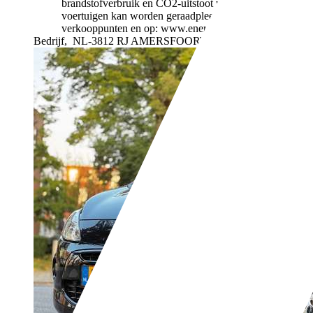
brandstofverbruik en CO2-uitstoot van nieuwe
voertuigen kan worden geraadpleegd bij alle
verkooppunten en op: www.energielabel.nl
Bedrijf,
NL-3812 RJ AMERSFOORT