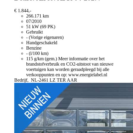
€ 1.844,-
266.171 km
07/2010
51 kW (69 PK)
Gebruikt
- (Vorige eigenaren)
Handgeschakeld
Benzine
- (l/100 km)
115 g/km (gem.)
Meer informatie over het
brandstofverbruik en CO2-uitstoot van nieuwe
voertuigen kan worden geraadpleegd bij alle
verkooppunten en op: www.energielabel.nl
Bedrijf,
NL-2461 LZ TER AAR