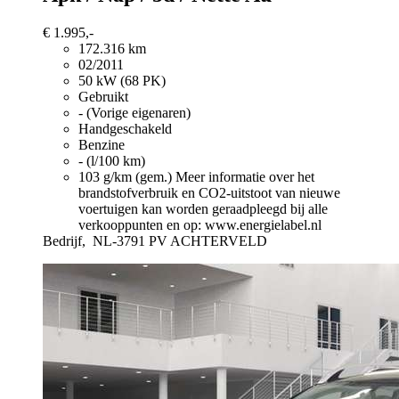
€ 1.995,-
172.316 km
02/2011
50 kW (68 PK)
Gebruikt
- (Vorige eigenaren)
Handgeschakeld
Benzine
- (l/100 km)
103 g/km (gem.)
Meer informatie over het
brandstofverbruik en CO2-uitstoot van nieuwe
voertuigen kan worden geraadpleegd bij alle
verkooppunten en op: www.energielabel.nl
Bedrijf,
NL-3791 PV ACHTERVELD