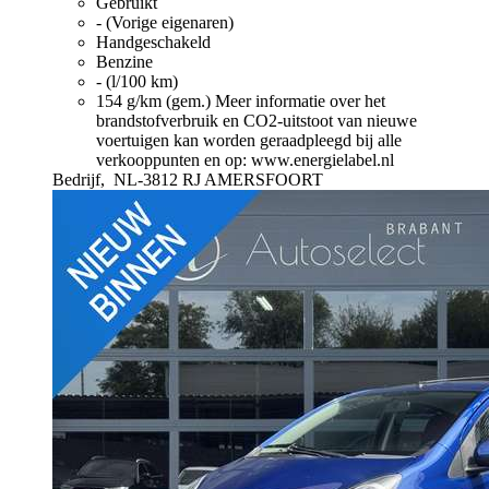
Gebruikt
- (Vorige eigenaren)
Handgeschakeld
Benzine
- (l/100 km)
154 g/km (gem.)
Meer informatie over het
brandstofverbruik en CO2-uitstoot van nieuwe
voertuigen kan worden geraadpleegd bij alle
verkooppunten en op: www.energielabel.nl
Bedrijf,
NL-3812 RJ AMERSFOORT