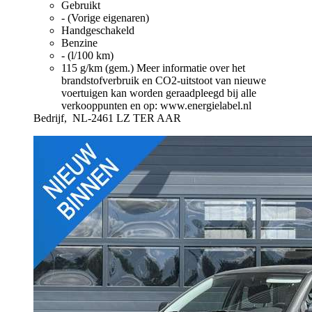
Gebruikt
- (Vorige eigenaren)
Handgeschakeld
Benzine
- (l/100 km)
115 g/km (gem.)
Meer informatie over het
brandstofverbruik en CO2-uitstoot van nieuwe
voertuigen kan worden geraadpleegd bij alle
verkooppunten en op: www.energielabel.nl
Bedrijf,
NL-2461 LZ TER AAR