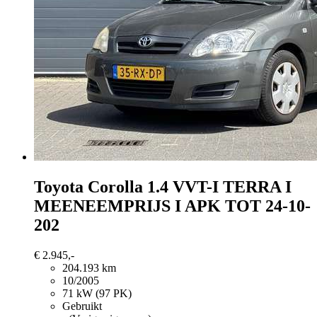
Toyota Corolla
1.4 VVT-I TERRA I
MEENEEMPRIJS I APK TOT 24-10-
202
€ 2.945,-
204.193 km
10/2005
71 kW (97 PK)
Gebruikt