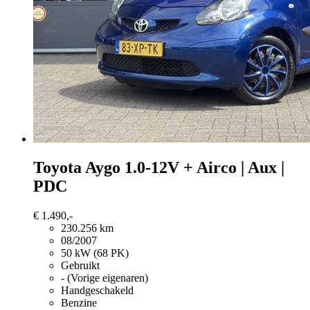
Toyota Aygo
1.0-12V + Airco | Aux |
PDC
€ 1.490,-
230.256 km
08/2007
50 kW (68 PK)
Gebruikt
- (Vorige eigenaren)
Handgeschakeld
Benzine