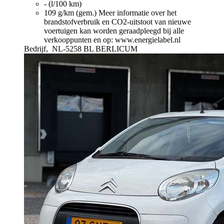
- (l/100 km)
109 g/km (gem.)
Meer informatie over het
brandstofverbruik en CO2-uitstoot van nieuwe
voertuigen kan worden geraadpleegd bij alle
verkooppunten en op: www.energielabel.nl
Bedrijf,
NL-5258 BL BERLICUM