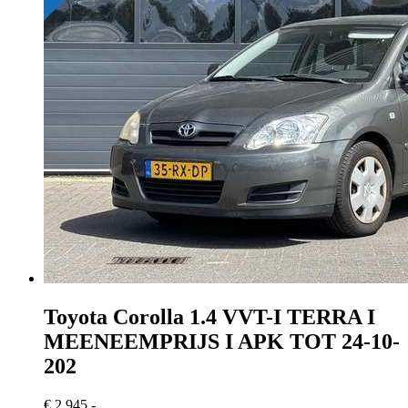
Toyota Corolla
1.4 VVT-I TERRA I
MEENEEMPRIJS I APK TOT 24-10-
202
€ 2.945,-