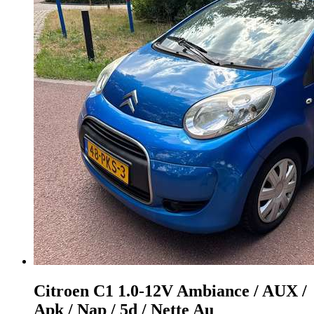
Citroen C1
1.0-12V Ambiance / AUX /
Apk / Nap / 5d / Nette Au