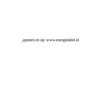
ij alle verkooppunten en op: www.energielabel.nl