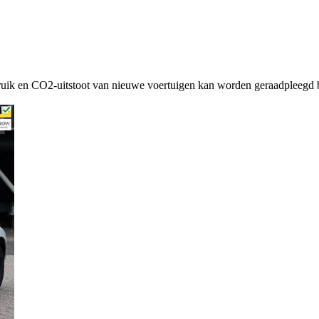
ruik en CO2-uitstoot van nieuwe voertuigen kan worden geraadpleegd b