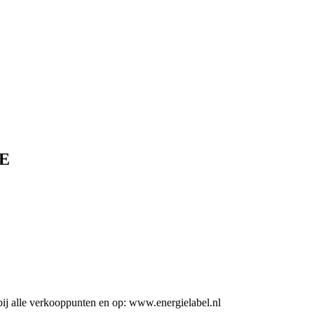
E
ij alle verkooppunten en op: www.energielabel.nl