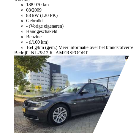
188.970 km
08/2009
88 kW (120 PK)
Gebruikt
- (Vorige eigenaren)
Handgeschakeld
Benzine
- (l/100 km)
164 g/km (gem.)
Meer informatie over het brandstofverb
Bedrijf,
NL-3812 RJ AMERSFOORT