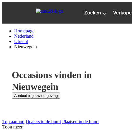
Ga
naar
Zoeken
Verkope
hoofdinhoud
Homepage
Nederland
Utrecht
Nieuwegein
Occasions vinden in
Nieuwegein
Aanbod in jouw omgeving
Top aanbod
Dealers in de buurt
Plaatsen in de buurt
Toon meer