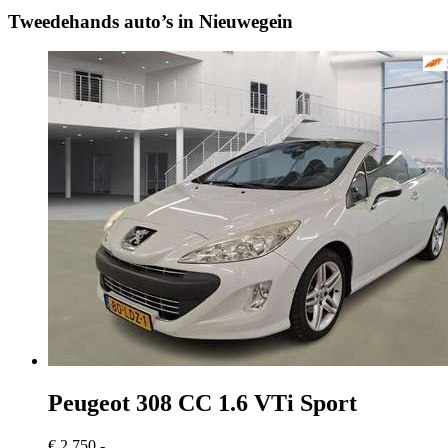
Tweedehands auto’s in Nieuwegein
Peugeot 308
CC 1.6 VTi Sport
€ 2.750,-