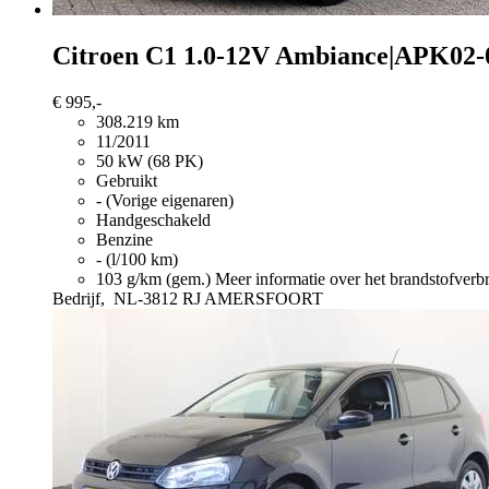
Citroen C1
1.0-12V Ambiance|APK0
€ 995,-
308.219 km
11/2011
50 kW (68 PK)
Gebruikt
- (Vorige eigenaren)
Handgeschakeld
Benzine
- (l/100 km)
103 g/km (gem.)
Meer informatie over het brandstofverb
Bedrijf,
NL-3812 RJ AMERSFOORT