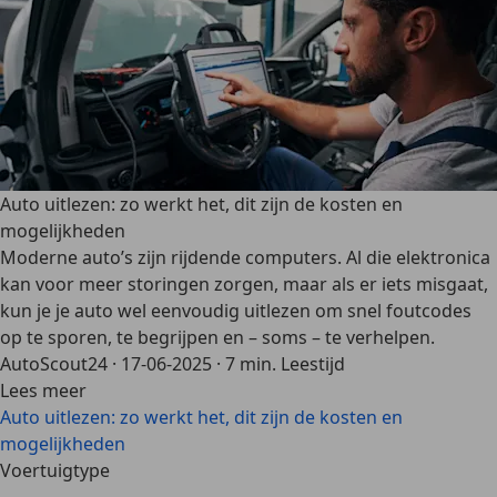
Auto uitlezen: zo werkt het, dit zijn de kosten en
mogelijkheden
Moderne auto’s zijn rijdende computers. Al die elektronica
kan voor meer storingen zorgen, maar als er iets misgaat,
kun je je auto wel eenvoudig uitlezen om snel foutcodes
op te sporen, te begrijpen en – soms – te verhelpen.
AutoScout24
·
17-06-2025
·
7 min. Leestijd
Lees meer
Auto uitlezen: zo werkt het, dit zijn de kosten en
mogelijkheden
Voertuigtype