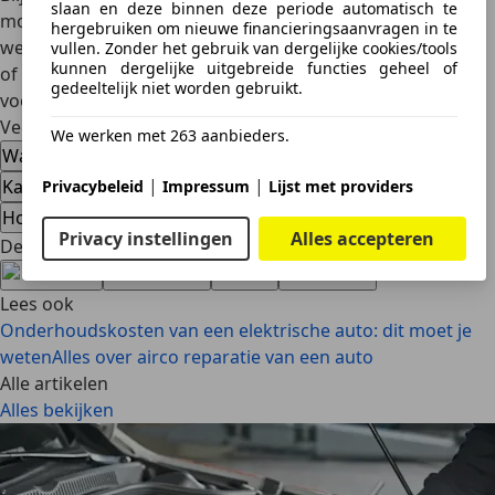
slaan en deze binnen deze periode automatisch te
motorschade ligt dan op de loer. Ook als je niet precies
hergebruiken om nieuwe financieringsaanvragen in te
weet wáár het lek zit, kan een monteur met een druktest
vullen. Zonder het gebruik van dergelijke cookies/tools
kunnen dergelijke uitgebreide functies geheel of
of kleurspoortest het probleem snel lokaliseren. Zo
gedeeltelijk niet worden gebruikt.
voorkom je erger.
Veelgestelde vragen
We werken met 263 aanbieders.
Wat gebeurt er als je doorrijdt met een koelvloeistoflek?
|
|
Kan ik koelvloeistof bijvullen als er een lek is?
Privacybeleid
Impressum
Lijst met providers
Hoe weet ik of mijn koelvloeistofreservoir lek is?
Privacy instellingen
Alles accepteren
Deel artikel
Lees ook
Onderhoudskosten van een elektrische auto: dit moet je
weten
Alles over airco reparatie van een auto
Alle artikelen
Alles bekijken