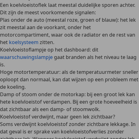
Een koelvloeistoflek laat meestal duidelijke sporen achter.
Dit zijn de meest voorkomende signalen:
Plas onder de auto
(meestal roze, groen of blauw): het lek
zit meestal aan de voorkant, onder het
motorcompartiment, waar ook de radiator en de rest van
het
koelsysteem
zitten.
Koelvloeistoflampje
op het dashboard: dit
waarschuwingslampje
gaat branden als het niveau te laag
is.
Hoge motortemperatuur
: als de temperatuurmeter sneller
oploopt dan normaal, kan dat wijzen op een probleem met
de koeling.
Damp of stoom
onder de motorkap: bij een groot lek kan
hete koelvloeistof verdampen. Bij een grote hoeveelheid is
dat zichtbaar als een damp- of stoomwolk.
Koelvloeistof verdwijnt, maar geen lek zichtbaar?
Soms verdwijnt koelvloeistof zonder zichtbare lekkage. In
dat geval is er sprake van koelvloeistofverlies zonder