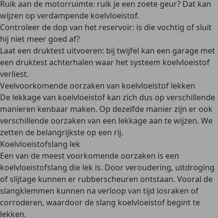
Ruik aan de motorruimte: ruik je een
zoete geur
? Dat kan
wijzen op verdampende koelvloeistof.
Controleer de dop van het reservoir: is die
vochtig
of sluit
hij niet meer goed af?
Laat een druktest uitvoeren: bij twijfel kan een garage met
een
druktest
achterhalen waar het systeem koelvloeistof
verliest.
Veelvoorkomende oorzaken van koelvloeistof lekken
De lekkage van koelvloeistof kan zich dus op verschillende
manieren kenbaar maken. Op dezelfde manier zijn er ook
verschillende oorzaken van een lekkage aan te wijzen. We
zetten de belangrijkste op een rij.
Koelvloeistofslang lek
Een van de meest voorkomende oorzaken is een
koelvloeistofslang die lek is. Door
veroudering, uitdroging
of slijtage
kunnen er rubberscheuren ontstaan. Vooral de
slangklemmen kunnen na verloop van tijd losraken of
corroderen, waardoor de slang koelvloeistof begint te
lekken.