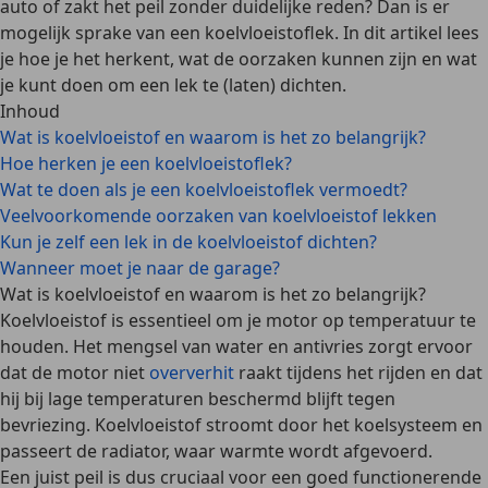
auto of zakt het peil zonder duidelijke reden? Dan is er
mogelijk sprake van een koelvloeistoflek. In dit artikel lees
je hoe je het herkent, wat de oorzaken kunnen zijn en wat
je kunt doen om een lek te (laten) dichten.
Inhoud
Wat is koelvloeistof en waarom is het zo belangrijk?
Hoe herken je een koelvloeistoflek?
Wat te doen als je een koelvloeistoflek vermoedt?
Veelvoorkomende oorzaken van koelvloeistof lekken
Kun je zelf een lek in de koelvloeistof dichten?
Wanneer moet je naar de garage?
Wat is koelvloeistof en waarom is het zo belangrijk?
Koelvloeistof is
essentieel om je motor op temperatuur te
houden
. Het mengsel van water en antivries zorgt ervoor
dat de motor niet
oververhit
raakt tijdens het rijden en dat
hij bij lage temperaturen beschermd blijft tegen
bevriezing. Koelvloeistof stroomt door het koelsysteem en
passeert de radiator, waar warmte wordt afgevoerd.
Een juist peil is dus cruciaal voor een goed functionerende