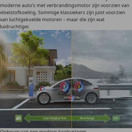
moderne auto’s met verbrandingsmotor zijn voorzien van
vloeistofkoeling. Sommige
klassiekers
zijn juist voorzien
van
luchtgekoelde motoren
– maar die zijn wat
luidruchtiger.
Opbouw van een modern koelsysteem