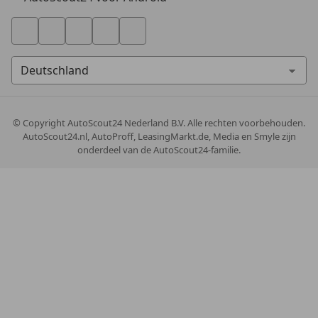
© Copyright
AutoScout24 Nederland B.V. Alle rechten voorbehouden.
AutoScout24.nl, AutoProff, LeasingMarkt.de, Media en Smyle zijn
onderdeel van de AutoScout24-familie.