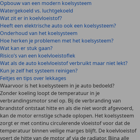
Opbouw van een modern koelsysteem
Watergekoeld vs. luchtgekoeld
Wat zit er in koelvloeistof?
Heeft een elektrische auto ook een koelsysteem?
Onderhoud van het koelsysteem
Hoe herken je problemen met het koelsysteem?
Wat kan er stuk gaan?
Risico’s van een koelvloeistoflek
Wat als de auto koelvloeistof verbruikt maar niet lekt?
Kun je zelf het systeem reinigen?
Feitjes en tips over lekkages
Waarvoor is het koelsysteem in je auto bedoeld?
Zonder koeling loopt de temperatuur in je
verbrandingsmotor snel op. Bij de verbranding van
brandstof ontstaat
hitte
en als die niet wordt afgevoerd,
kan de motor
ernstige schade
oplopen. Het koelsysteem
zorgt er met continu
circulerende vloeistof
voor dat de
temperatuur binnen veilige marges blijft. De koelvloeistof
voert de hitte van de motor af via de
radiator
. Bijna alle