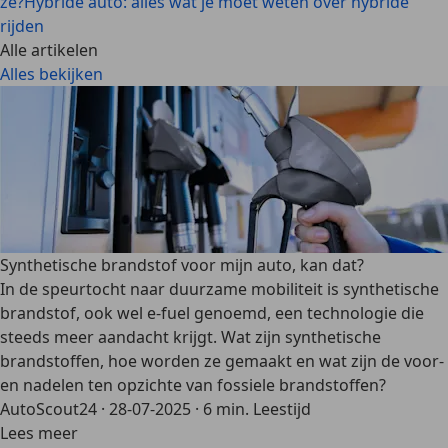
ze?
Hybride auto: alles wat je moet weten over hybride
rijden
Alle artikelen
Alles bekijken
Synthetische brandstof voor mijn auto, kan dat?
In de speurtocht naar duurzame mobiliteit is synthetische
brandstof, ook wel e-fuel genoemd, een technologie die
steeds meer aandacht krijgt. Wat zijn synthetische
brandstoffen, hoe worden ze gemaakt en wat zijn de voor-
en nadelen ten opzichte van fossiele brandstoffen?
AutoScout24
·
28-07-2025
·
6 min. Leestijd
Lees meer