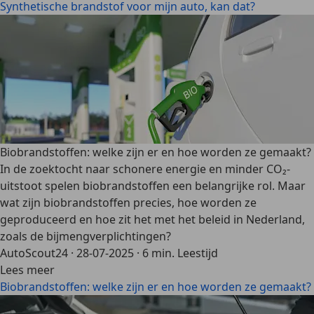
Synthetische brandstof voor mijn auto, kan dat?
Biobrandstoffen: welke zijn er en hoe worden ze gemaakt?
In de zoektocht naar schonere energie en minder CO₂-
uitstoot spelen biobrandstoffen een belangrijke rol. Maar
wat zijn biobrandstoffen precies, hoe worden ze
geproduceerd en hoe zit het met het beleid in Nederland,
zoals de bijmengverplichtingen?
AutoScout24
·
28-07-2025
·
6 min. Leestijd
Lees meer
Biobrandstoffen: welke zijn er en hoe worden ze gemaakt?