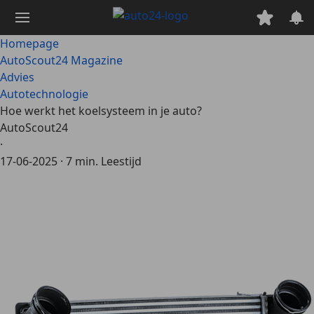
Ga
naar
hoofdinhoud
Homepage
AutoScout24 Magazine
Advies
Autotechnologie
Hoe werkt het koelsysteem in je auto?
AutoScout24
·
17-06-2025
·
7 min. Leestijd