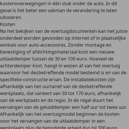
kostenoverwegingen in één stuk onder de auto. In dit
geval is het beter een vakman de verandering te laten
uitvoeren.
Kosten
Na het bekijken van de voertuigdocumenten kan het juiste
onderdeel worden gevonden op internet of in plaatselijke
winkels voor auto-accessoires. Zonder montage en
bevestiging of afdichtingsmateriaal kost een nieuwe
uitlaatdemper tussen de 30 en 100 euro. Hoeveel de
achterdemper kost, hangt in wezen af van het voertuig
waarvoor het desbetreffende model bestemd is en van de
specifieke constructie ervan. De installatiekosten zijn
afhankelijk van het uurtarief van de desbetreffende
werkplaats, dat varieert van 50 tot 170 euro, afhankelijk
van de werkplaats en de regio. In de regel duurt het
vervangen van de geluiddemper een half uur tot twee uur.
Afhankelijk van het voertuigmodel beginnen de kosten
voor het vervangen van de uitlaatdemper in een
werkplaats plus de benodigde arbeid dus bij 300 euro.