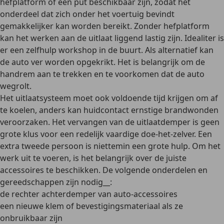
hefplatform of een put
beschikbaar zijn, zodat het
onderdeel dat zich onder het voertuig bevindt
gemakkelijker kan worden bereikt. Zonder hefplatform
kan het werken aan de uitlaat liggend lastig zijn. Idealiter is
er een zelfhulp workshop in de buurt. Als alternatief kan
de auto ver worden opgekrikt. Het is belangrijk om de
handrem aan te trekken en te voorkomen dat de auto
wegrolt.
Het uitlaatsysteem moet ook voldoende tijd krijgen om af
te koelen, anders kan huidcontact ernstige brandwonden
veroorzaken. Het vervangen van de uitlaatdemper is geen
grote klus voor een redelijk vaardige doe-het-zelver. Een
extra tweede persoon is niettemin een grote hulp. Om het
werk uit te voeren, is het belangrijk over de juiste
accessoires te beschikken. De volgende onderdelen en
gereedschappen zijn nodig__:
de rechter achterdemper van auto-accessoires
een nieuwe klem of bevestigingsmateriaal als ze
onbruikbaar zijn