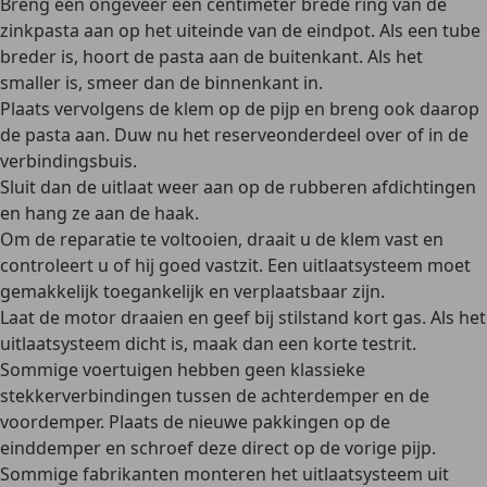
Breng een ongeveer één centimeter brede ring van de
zinkpasta aan op het uiteinde van de eindpot. Als een tube
breder is, hoort de pasta aan de buitenkant. Als het
smaller is, smeer dan de binnenkant in.
Plaats vervolgens de klem op de pijp en breng ook daarop
de pasta aan. Duw nu het reserveonderdeel over of in de
verbindingsbuis.
Sluit dan de uitlaat weer aan op de rubberen afdichtingen
en hang ze aan de haak.
Om de reparatie te voltooien, draait u de klem vast en
controleert u of hij goed vastzit. Een uitlaatsysteem moet
gemakkelijk toegankelijk en verplaatsbaar zijn.
Laat de motor draaien en geef bij stilstand kort gas. Als het
uitlaatsysteem dicht is, maak dan een korte testrit.
Sommige voertuigen hebben geen klassieke
stekkerverbindingen tussen de achterdemper en de
voordemper. Plaats de nieuwe pakkingen op de
einddemper en schroef deze direct op de vorige pijp.
Sommige fabrikanten monteren het uitlaatsysteem uit