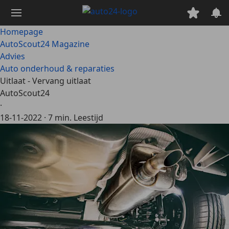
Ga
naar
hoofdinhoud
Homepage
AutoScout24 Magazine
Advies
Auto onderhoud & reparaties
Uitlaat - Vervang uitlaat
AutoScout24
·
18-11-2022
·
7 min. Leestijd