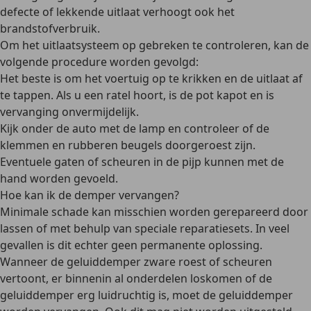
defecte of lekkende uitlaat
verhoogt ook het
brandstofverbruik
.
Om het uitlaatsysteem op gebreken te controleren, kan de
volgende procedure worden gevolgd:
Het beste is om het voertuig op te krikken en de uitlaat af
te tappen. Als u een ratel hoort, is de pot kapot en is
vervanging onvermijdelijk.
Kijk onder de auto met de lamp en controleer of de
klemmen en rubberen beugels doorgeroest zijn.
Eventuele gaten of scheuren in de pijp kunnen met de
hand worden gevoeld.
Hoe kan ik de demper vervangen?
Minimale schade kan misschien worden gerepareerd door
lassen of met behulp van speciale reparatiesets. In veel
gevallen is dit echter geen permanente oplossing.
Wanneer de geluiddemper zware roest of scheuren
vertoont, er binnenin al onderdelen loskomen of de
geluiddemper erg luidruchtig is, moet de geluiddemper