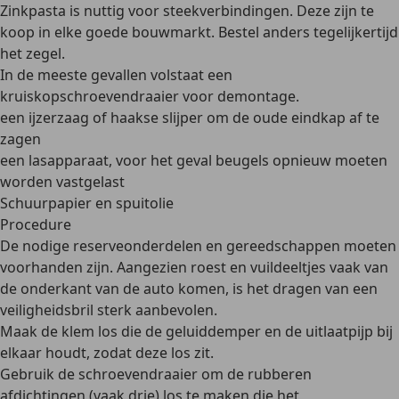
Zinkpasta is nuttig voor steekverbindingen. Deze zijn te
koop in elke goede bouwmarkt. Bestel anders tegelijkertijd
het zegel.
In de meeste gevallen volstaat een
kruiskopschroevendraaier voor demontage.
een ijzerzaag of haakse slijper om de oude eindkap af te
zagen
een lasapparaat, voor het geval beugels opnieuw moeten
worden vastgelast
Schuurpapier en spuitolie
Procedure
De nodige reserveonderdelen en gereedschappen moeten
voorhanden zijn. Aangezien roest en vuildeeltjes vaak van
de onderkant van de auto komen, is het dragen van een
veiligheidsbril sterk aanbevolen.
Maak de klem los die de geluiddemper en de uitlaatpijp bij
elkaar houdt, zodat deze los zit.
Gebruik de schroevendraaier om de rubberen
afdichtingen (vaak drie) los te maken die het