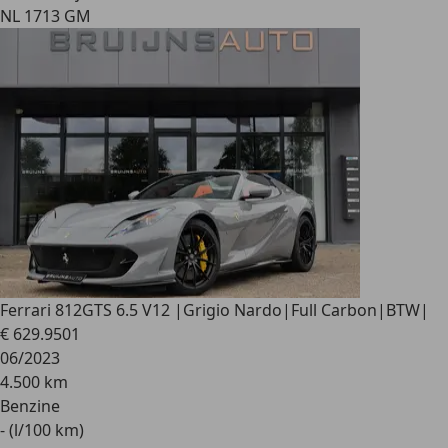
NL 1713 GM
Ferrari 812
GTS 6.5 V12 |Grigio Nardo|Full Carbon|BTW|
€ 629.950
1
06/2023
4.500 km
Benzine
- (l/100 km)