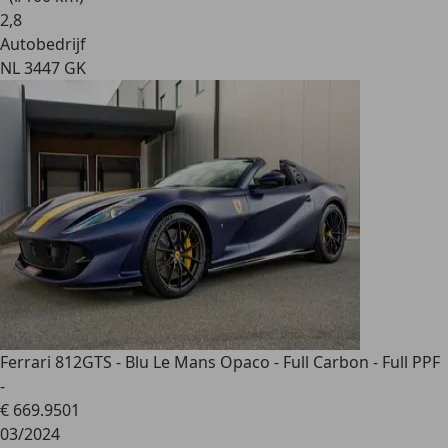
2
,
8
Autobedrijf
NL 3447 GK
Ferrari 812
GTS - Blu Le Mans Opaco - Full Carbon - Full PPF
-
€ 669.950
1
03/2024