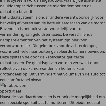
in het systeem worden ingebouwd, waarbij de achterste
geluiddemper zich tussen de middendemper en de
uitlaatpijp bevindt.
Het uitlaatsysteem is onder andere verantwoordelijk voor
het veilig afvoeren van de hete uitlaatgassen van de motor.
Bovendien is het ook verantwoordelijk voor de
vermindering van geluidsemissies
. De verschillende
demperelementen van het systeem zijn hiervoor
verantwoordelijk. Dit geldt ook voor de achterdemper,
waarin zich vele naar buiten geïsoleerde kamers bevinden.
Deze splitsen de door de katalysator gefilterde
uitlaatgassen. De geluidsgolven worden verzwakt door
reflectie van de kamerwanden en heffen elkaar
grotendeels op. Dit vermindert het volume van de auto tot
een comfortabel niveau.
Sportuitlaat
Naast de standaardmodellen is er ook de mogelijkheid om
een speciale sportuitlaat te monteren. Dit biedt meestal