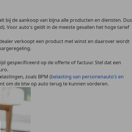
alt bij de aankoop van bijna alle producten en diensten. Dus
d).
Voor auto's geldt in de meeste gevallen het hoge tarief
e dealer verkoopt een product met winst en daarover wordt
margeregeling.
ijd gespecificeerd op de offerte of factuur. Stel dat een
uro.
elastingen, zoals BPM (
belasting van personenauto’s en
ssant om de btw op auto terug te kunnen vorderen.