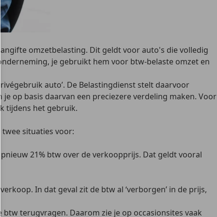
aangifte omzetbelasting
. Dit geldt voor auto's die volledig
e onderneming, je gebruikt hem voor btw-belaste omzet en
privégebruik auto’
. De Belastingdienst stelt daarvoor
un je op basis daarvan een preciezere verdeling maken. Voor
 tijdens het gebruik.
 twee situaties voor:
 opnieuw 21% btw over de verkoopprijs. Dat geldt vooral
koop. In dat geval zit de btw al ‘verborgen’ in de prijs,
de btw terugvragen. Daarom zie je op occasionsites vaak