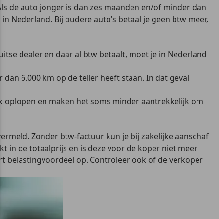
ls de auto jonger is dan zes maanden en/of minder dan
 in Nederland. Bij oudere auto’s betaal je geen btw meer,
Duitse dealer en daar al btw betaalt, moet je in Nederland
dan 6.000 km op de teller heeft staan. In dat geval
nk oplopen en maken het soms minder aantrekkelijk om
vermeld. Zonder btw-factuur kun je bij zakelijke aanschaf
kt in de totaalprijs en is deze voor de koper niet meer
ert belastingvoordeel op. Controleer ook of de verkoper