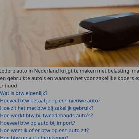
Iedere auto in Nederland krijgt te maken met belasting, maar
en gebruikte auto's en waarom het voor zakelijke kopers ext
Inhoud
Wat is btw eigenlijk?
Hoeveel btw betaal je op een nieuwe auto?
Hoe zit het met btw bij zakelijk gebruik?
Hoe werkt btw bij tweedehands auto's?
Hoeveel btw op auto bij import?
Hoe weet ik of er btw op een auto zit?
Hoe btw op auto berekenen?