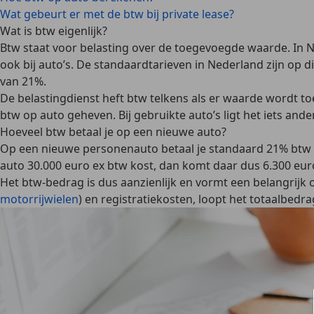
Wat gebeurt er met de btw bij private lease?
Wat is btw eigenlijk?
Btw staat voor
belasting over de toegevoegde waarde
. In 
ook bij auto’s. De standaardtarieven in Nederland zijn op
van 21%.
De belastingdienst heft btw telkens als er waarde wordt to
btw op auto geheven. Bij gebruikte auto’s ligt het iets a
Hoeveel btw betaal je op een nieuwe auto?
Op een nieuwe personenauto betaal je standaard
21% btw 
auto 30.000 euro ex btw kost, dan komt daar dus 6.300 eur
Het btw-bedrag is dus aanzienlijk
en vormt een belangrijk o
motorrijwielen
) en registratiekosten, loopt het totaalbedr