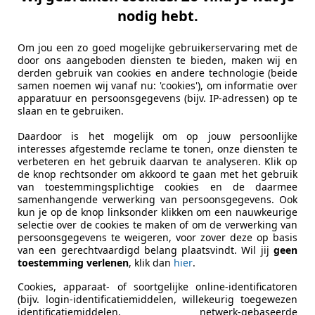
nodig hebt.
Om jou een zo goed mogelijke gebruikerservaring met de
door ons aangeboden diensten te bieden, maken wij en
derden gebruik van cookies en andere technologie (beide
samen noemen wij vanaf nu: 'cookies'), om informatie over
apparatuur en persoonsgegevens (bijv. IP-adressen) op te
slaan en te gebruiken.
Daardoor is het mogelijk om op jouw persoonlijke
interesses afgestemde reclame te tonen, onze diensten te
verbeteren en het gebruik daarvan te analyseren. Klik op
de knop rechtsonder om akkoord te gaan met het gebruik
van toestemmingsplichtige cookies en de daarmee
samenhangende verwerking van persoonsgegevens. Ook
kun je op de knop linksonder klikken om een nauwkeurige
selectie over de cookies te maken of om de verwerking van
persoonsgegevens te weigeren, voor zover deze op basis
van een gerechtvaardigd belang plaatsvindt. Wil jij
geen
toestemming verlenen
, klik dan
hier
.
Cookies, apparaat- of soortgelijke online-identificatoren
(bijv. login-identificatiemiddelen, willekeurig toegewezen
identificatiemiddelen, netwerk-gebaseerde