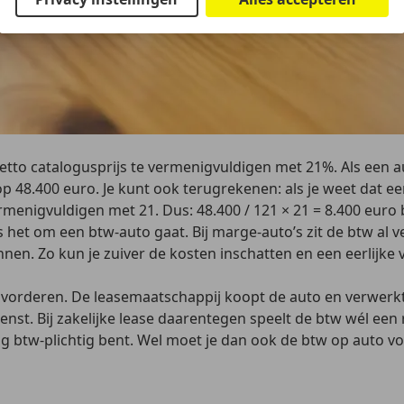
etto catalogusprijs te vermenigvuldigen met 21%.
Als een a
 48.400 euro. Je kunt ook terugrekenen: als je weet dat een
ermenigvuldigen met 21. Dus:
48.400 / 121 × 21 = 8.400 euro
 het om een btw-auto gaat. Bij marge-auto’s zit de btw al v
nnen. Zo kun je zuiver de kosten inschatten en een eerlijke
te vorderen. De leasemaatschappij koopt de auto en
verwerkt
enst. Bij zakelijke lease daarentegen speelt de btw wél een
dig btw-plichtig bent. Wel moet je dan ook de btw op auto vo