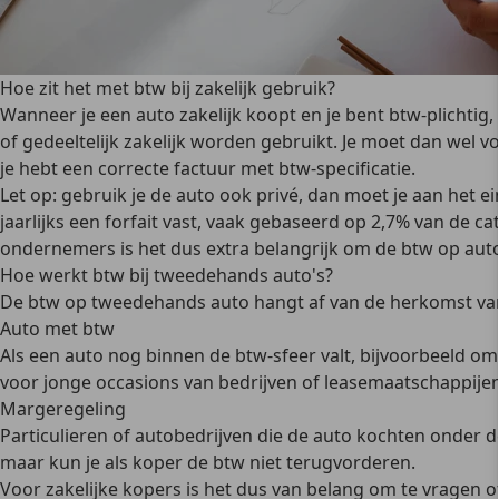
Hoe zit het met btw bij zakelijk gebruik?
Wanneer je een auto zakelijk koopt en je bent btw-plichtig
of gedeeltelijk zakelijk worden gebruikt. Je moet dan we
je hebt een correcte factuur met btw-specificatie.
Let op: gebruik je de auto ook privé, dan moet je aan het e
jaarlijks een forfait vast, vaak gebaseerd op 2,7% van de 
ondernemers is het dus extra belangrijk om de btw op auto
Hoe werkt btw bij tweedehands auto's?
De btw op tweedehands auto
hangt af van de herkomst
va
Auto met btw
Als een auto nog binnen de btw-sfeer valt, bijvoorbeeld om
voor jonge occasions van bedrijven of leasemaatschappijen
Margeregeling
Particulieren of autobedrijven die de auto kochten onder d
maar kun je als koper de btw niet terugvorderen.
Voor zakelijke kopers is het dus van belang om te vragen o