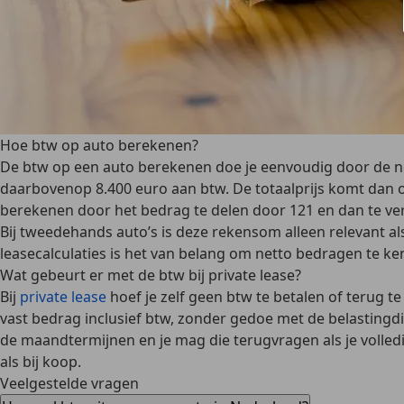
Hoe btw op auto berekenen?
De btw op een auto berekenen doe je eenvoudig door de
n
daarbovenop 8.400 euro aan btw. De totaalprijs komt dan op
berekenen door het bedrag te delen door 121 en dan te v
Bij tweedehands auto’s is deze rekensom alleen relevant als
leasecalculaties is het van belang om netto bedragen te ke
Wat gebeurt er met de btw bij private lease?
Bij
private lease
hoef je zelf geen btw te betalen of terug 
vast bedrag inclusief btw, zonder gedoe met de belastingdi
de maandtermijnen en
je mag die terugvragen
als je volle
als bij koop.
Veelgestelde vragen