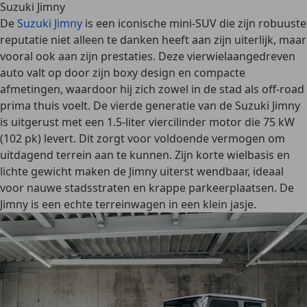
Suzuki Jimny
De
Suzuki Jimny
is een
iconische mini-SUV
die zijn robuuste
reputatie niet alleen te danken heeft aan zijn uiterlijk, maar
vooral ook aan zijn prestaties. Deze
vierwielaangedreven
auto valt op door zijn
boxy design
en compacte
afmetingen, waardoor hij zich zowel in de stad als off-road
prima thuis voelt. De vierde generatie van de Suzuki Jimny
is uitgerust met een 1.5-liter viercilinder motor die 75 kW
(102 pk) levert. Dit zorgt voor voldoende vermogen om
uitdagend terrein aan te kunnen. Zijn korte wielbasis en
lichte gewicht maken de Jimny
uiterst wendbaar
, ideaal
voor nauwe stadsstraten en krappe parkeerplaatsen. De
Jimny is een
echte terreinwagen in een klein jasje
.