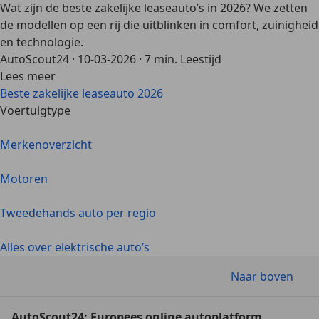
Wat zijn de beste zakelijke leaseauto’s in 2026? We zetten
de modellen op een rij die uitblinken in comfort, zuinigheid
en technologie.
AutoScout24
·
10-03-2026
·
7 min. Leestijd
Lees meer
Beste zakelijke leaseauto 2026
Voertuigtype
Merkenoverzicht
Motoren
Tweedehands auto per regio
Alles over elektrische auto’s
Naar boven
AutoScout24: Europees online autoplatform.