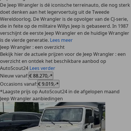
De Jeep Wrangler is dé iconische terreinauto, die nog sterk
doet denken aan het legervoertuig uit de Tweede
Wereldoorlog. De Wrangler is de opvolger van de CJ-serie,
die in feite op de militaire Willys Jeep is gebaseerd. In 1987
verschijnt de eerste Jeep Wrangler en de huidige Wrangler
is de vierde generatie.
Lees meer
Jeep Wrangler : een overzicht
Bekijk hier de actuele prijzen voor de Jeep Wrangler : een
overzicht en ontdek het beschikbare aanbod op
AutoScout24
Lees verder
Nieuw vanaf
:
€ 88.270,-*
Occasions vanaf
:
€ 9.019,-*
*Laagste prijs op AutoScout24 in de afgelopen maand
Jeep Wrangler aanbiedingen