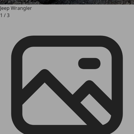
Jeep Wrangler
1
/
3