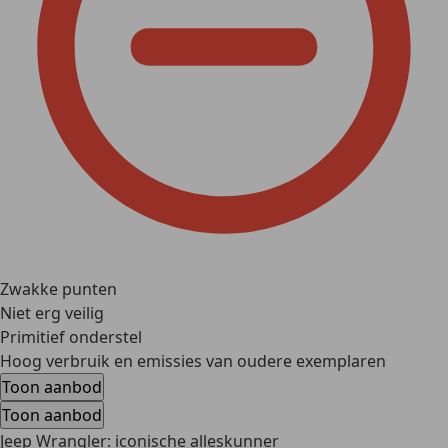
Zwakke punten
Niet erg veilig
Primitief onderstel
Hoog verbruik en emissies van oudere exemplaren
Toon aanbod
Toon aanbod
Jeep Wrangler: iconische alleskunner