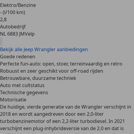
Elektro/Benzine
- (l/100 km)
2
,
8
Autobedrijf
NL 6883 JM
Velp
Bekijk alle Jeep Wrangler aanbiedingen
Goede redenen
Perfecte fun-auto: open, stoer, terreinvaardig en retro
Robuust en zeer geschikt voor off-road rijden
Betrouwbare, duurzame techniek
Auto met cultstatus
Technische gegevens
Motorisatie
De huidige, vierde generatie van de Wrangler verschijnt in
2018 en wordt aangedreven door een 2,0-liter
turbobenzinemotor of een 2,2-liter turbodiesel. In 2021
verschijnt een plug-inhybrideversie van de 2.0 en dat is