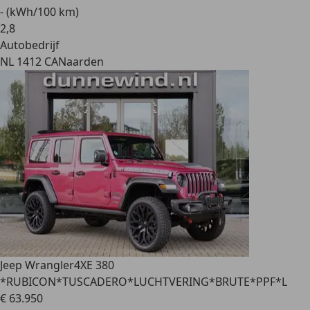
- (kWh/100 km)
2
,
8
Autobedrijf
NL 1412 CA
Naarden
Jeep Wrangler
4XE 380
*RUBICON*TUSCADERO*LUCHTVERING*BRUTE*PPF*L
€ 63.950