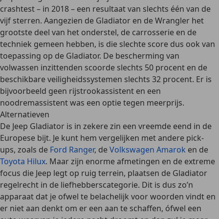
crashtest
– in 2018 – een resultaat van
slechts één van de
vijf sterren
. Aangezien de Gladiator en de Wrangler het
grootste deel van het onderstel, de carrosserie en de
techniek gemeen hebben, is die slechte score dus ook van
toepassing op de Gladiator. De bescherming van
volwassen inzittenden scoorde slechts 50 procent en de
beschikbare veiligheidssystemen slechts 32 procent. Er is
bijvoorbeeld geen rijstrookassistent en een
noodremassistent was een optie tegen meerprijs.
Alternatieven
De Jeep Gladiator is in zekere zin een vreemde eend in de
Europese bijt. Je kunt hem vergelijken met andere pick-
ups, zoals de
Ford Ranger
, de
Volkswagen Amarok
en de
Toyota Hilux
. Maar zijn enorme afmetingen en de extreme
focus die Jeep legt op ruig terrein, plaatsen de Gladiator
regelrecht in de liefhebberscategorie. Dit is dus zo’n
apparaat dat je ofwel te belachelijk voor woorden vindt en
er niet aan denkt om er een aan te schaffen, ófwel een