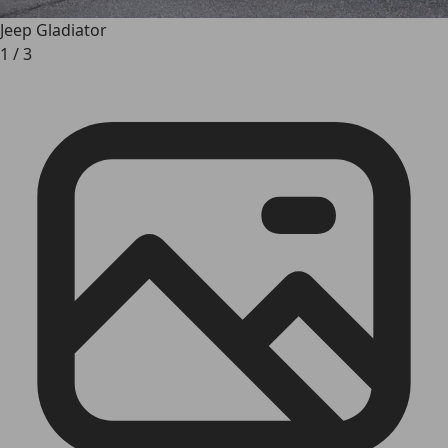
Jeep Gladiator
1
/
3