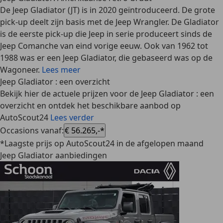
De Jeep Gladiator (JT) is in 2020 geïntroduceerd. De grote
pick-up deelt zijn basis met de Jeep Wrangler. De Gladiator
is de eerste pick-up die Jeep in serie produceert sinds de
Jeep Comanche van eind vorige eeuw. Ook van 1962 tot
1988 was er een Jeep Gladiator, die gebaseerd was op de
Wagoneer.
Lees meer
Jeep Gladiator : een overzicht
Bekijk hier de actuele prijzen voor de Jeep Gladiator : een
overzicht en ontdek het beschikbare aanbod op
AutoScout24
Lees verder
Occasions vanaf
:
€ 56.265,-*
*Laagste prijs op AutoScout24 in de afgelopen maand
Jeep Gladiator aanbiedingen