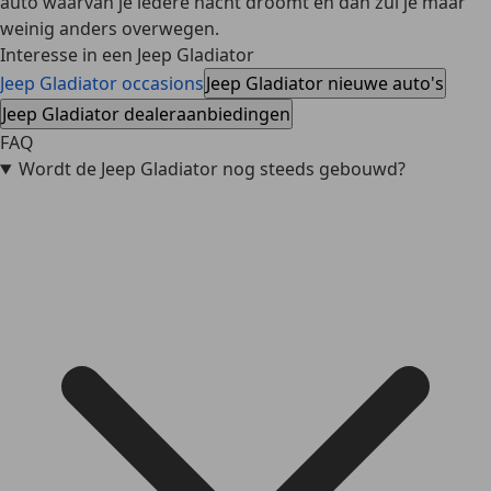
auto waarvan je iedere nacht droomt en dan zul je maar
weinig anders overwegen.
Interesse in een Jeep Gladiator
Jeep Gladiator occasions
Jeep Gladiator nieuwe auto's
Jeep Gladiator dealeraanbiedingen
FAQ
Wordt de Jeep Gladiator nog steeds gebouwd?