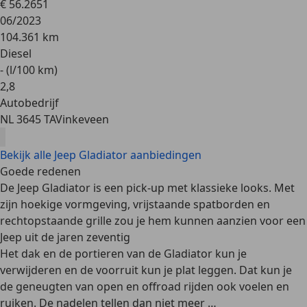
€ 56.265
1
06/2023
104.361 km
Diesel
- (l/100 km)
2
,
8
Autobedrijf
NL 3645 TA
Vinkeveen
Bekijk alle Jeep Gladiator aanbiedingen
Goede redenen
De Jeep Gladiator is een pick-up met klassieke looks. Met
zijn hoekige vormgeving, vrijstaande spatborden en
rechtopstaande grille zou je hem kunnen aanzien voor een
Jeep uit de jaren zeventig
Het dak en de portieren van de Gladiator kun je
verwijderen en de voorruit kun je plat leggen. Dat kun je
de geneugten van open en offroad rijden ook voelen en
ruiken. De nadelen tellen dan niet meer …