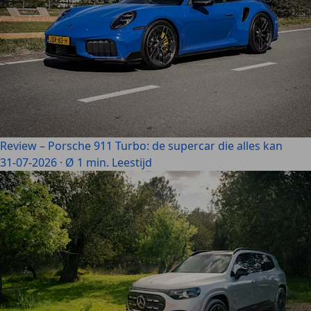
Review – Porsche 911 Turbo: de supercar die alles kan
31-07-2026
·
Ø 1 min. Leestijd