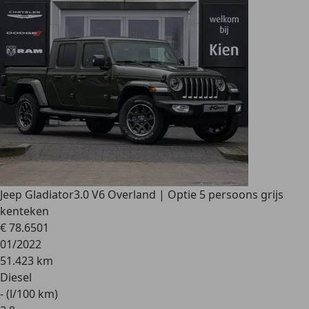
Jeep Gladiator
3.0 V6 Overland | Optie 5 persoons grijs
kenteken
€ 78.650
1
01/2022
51.423 km
Diesel
- (l/100 km)