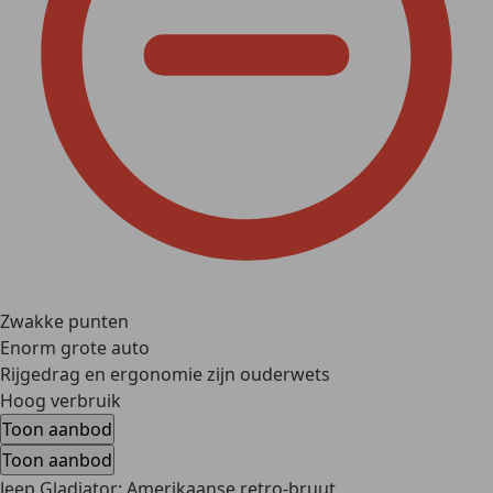
Zwakke punten
Enorm grote auto
Rijgedrag en ergonomie zijn ouderwets
Hoog verbruik
Toon aanbod
Toon aanbod
Jeep Gladiator: Amerikaanse retro-bruut