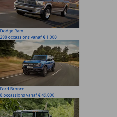
Dodge Ram
298 occassions vanaf € 1.000
Ford Bronco
8 occassions vanaf € 49.000