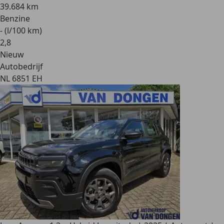
39.684 km
Benzine
- (l/100 km)
2
,
8
Nieuw
Autobedrijf
NL 6851 EH