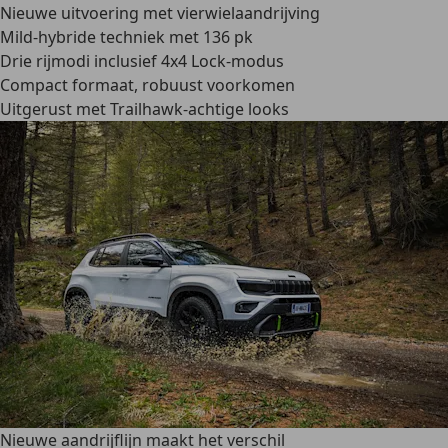
Nieuwe uitvoering met vierwielaandrijving
Mild-hybride techniek met 136 pk
Drie rijmodi inclusief 4x4 Lock-modus
Compact formaat, robuust voorkomen
Uitgerust met Trailhawk-achtige looks
Nieuwe aandrijflijn maakt het verschil