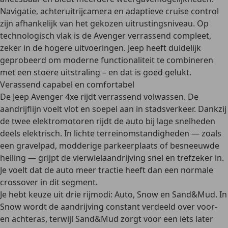
Navigatie, achteruitrijcamera en adaptieve cruise control
zijn afhankelijk van het gekozen uitrustingsniveau. Op
technologisch vlak is de Avenger verrassend compleet,
zeker in de hogere uitvoeringen. Jeep heeft duidelijk
geprobeerd om moderne functionaliteit te combineren
met een stoere uitstraling – en dat is goed gelukt.
Verassend capabel en comfortabel
De Jeep Avenger 4xe rijdt verrassend volwassen. De
aandrijflijn voelt vlot en soepel aan in stadsverkeer. Dankzij
de twee elektromotoren rijdt de auto bij lage snelheden
deels elektrisch. In lichte terreinomstandigheden — zoals
een gravelpad, modderige parkeerplaats of besneeuwde
helling — grijpt de vierwielaandrijving snel en trefzeker in.
Je voelt dat de auto meer tractie heeft dan een normale
crossover in dit segment.
Je hebt keuze uit drie rijmodi: Auto, Snow en Sand&Mud. In
Snow wordt de aandrijving constant verdeeld over voor-
en achteras, terwijl Sand&Mud zorgt voor een iets later