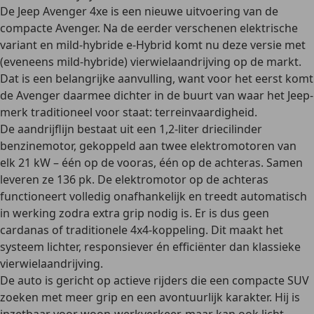
De Jeep Avenger 4xe is een nieuwe uitvoering van de
compacte Avenger. Na de eerder verschenen elektrische
variant en mild-hybride e-Hybrid komt nu deze versie met
(eveneens mild-hybride) vierwielaandrijving op de markt.
Dat is een belangrijke aanvulling, want voor het eerst komt
de Avenger daarmee dichter in de buurt van waar het Jeep-
merk traditioneel voor staat: terreinvaardigheid.
De aandrijflijn bestaat uit een 1,2-liter driecilinder
benzinemotor, gekoppeld aan twee elektromotoren van
elk 21 kW – één op de vooras, één op de achteras. Samen
leveren ze 136 pk. De elektromotor op de achteras
functioneert volledig onafhankelijk en treedt automatisch
in werking zodra extra grip nodig is. Er is dus geen
cardanas of traditionele 4x4-koppeling. Dit maakt het
systeem lichter, responsiever én efficiënter dan klassieke
vierwielaandrijving.
De auto is gericht op actieve rijders die een compacte SUV
zoeken met meer grip en een avontuurlijk karakter. Hij is