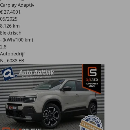
Carplay Adaptiv
€ 27.400
1
05/2025
8.126 km
Elektrisch
- (kWh/100 km)
2
,
8
Autobedrijf
NL 6088 EB