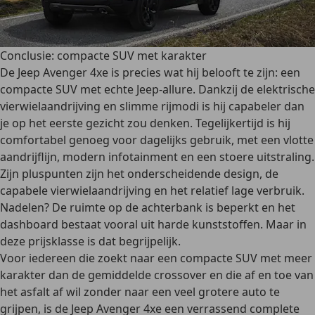
Conclusie: compacte SUV met karakter
De Jeep Avenger 4xe is precies wat hij belooft te zijn: een
compacte SUV met echte Jeep-allure. Dankzij de elektrische
vierwielaandrijving en slimme rijmodi is hij capabeler dan
je op het eerste gezicht zou denken. Tegelijkertijd is hij
comfortabel genoeg voor dagelijks gebruik, met een vlotte
aandrijflijn, modern infotainment en een stoere uitstraling.
Zijn pluspunten zijn het onderscheidende design, de
capabele vierwielaandrijving en het relatief lage verbruik.
Nadelen? De ruimte op de achterbank is beperkt en het
dashboard bestaat vooral uit harde kunststoffen. Maar in
deze prijsklasse is dat begrijpelijk.
Voor iedereen die zoekt naar een compacte SUV met meer
karakter dan de gemiddelde crossover en die af en toe van
het asfalt af wil zonder naar een veel grotere auto te
grijpen, is de Jeep Avenger 4xe een verrassend complete