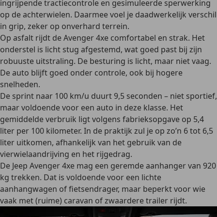
ingrijpende tractiecontrole en gesimuleerde sperwerking
op de achterwielen. Daarmee voel je daadwerkelijk verschil
in grip, zeker op onverhard terrein.
Op asfalt rijdt de Avenger 4xe comfortabel en strak. Het
onderstel is licht stug afgestemd, wat goed past bij zijn
robuuste uitstraling. De besturing is licht, maar niet vaag.
De auto blijft goed onder controle, ook bij hogere
snelheden.
De sprint naar 100 km/u duurt 9,5 seconden – niet sportief,
maar voldoende voor een auto in deze klasse. Het
gemiddelde verbruik ligt volgens fabrieksopgave op 5,4
liter per 100 kilometer. In de praktijk zul je op zo’n 6 tot 6,5
liter uitkomen, afhankelijk van het gebruik van de
vierwielaandrijving en het rijgedrag.
De Jeep Avenger 4xe mag een geremde aanhanger van 920
kg trekken. Dat is voldoende voor een lichte
aanhangwagen of fietsendrager, maar beperkt voor wie
vaak met (ruime) caravan of zwaardere trailer rijdt.