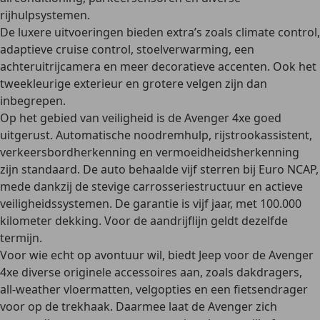
rijhulpsystemen.
De luxere uitvoeringen bieden extra’s zoals climate control,
adaptieve cruise control, stoelverwarming, een
achteruitrijcamera en meer decoratieve accenten. Ook het
tweekleurige exterieur en grotere velgen zijn dan
inbegrepen.
Op het gebied van veiligheid is de Avenger 4xe goed
uitgerust. Automatische noodremhulp, rijstrookassistent,
verkeersbordherkenning en vermoeidheidsherkenning
zijn standaard. De auto behaalde vijf sterren bij Euro NCAP,
mede dankzij de stevige carrosseriestructuur en actieve
veiligheidssystemen. De garantie is vijf jaar, met 100.000
kilometer dekking. Voor de aandrijflijn geldt dezelfde
termijn.
Voor wie echt op avontuur wil, biedt Jeep voor de Avenger
4xe diverse originele accessoires aan, zoals dakdragers,
all-weather vloermatten, velgopties en een fietsendrager
voor op de trekhaak. Daarmee laat de Avenger zich