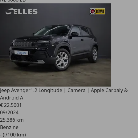
Jeep Avenger
1.2 Longitude | Camera | Apple Carpaly &
Android A
€ 22.500
1
09/2024
25.386 km
Benzine
- (l/100 km)