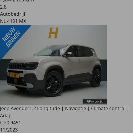
2
,
8
Autobedrijf
NL 4191 MX
Jeep Avenger
1.2 Longitude | Navigatie | Climate control |
Adap
€ 20.945
1
11/2023