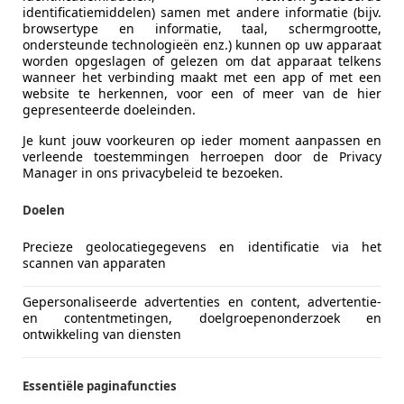
identificatiemiddelen) samen met andere informatie (bijv.
browsertype en informatie, taal, schermgrootte,
ondersteunde technologieën enz.) kunnen op uw apparaat
worden opgeslagen of gelezen om dat apparaat telkens
wanneer het verbinding maakt met een app of met een
website te herkennen, voor een of meer van de hier
gepresenteerde doeleinden.
Je kunt jouw voorkeuren op ieder moment aanpassen en
verleende toestemmingen herroepen door de Privacy
Manager in ons privacybeleid te bezoeken.
Doelen
Precieze geolocatiegegevens en identificatie via het
scannen van apparaten
Gepersonaliseerde advertenties en content, advertentie-
en contentmetingen, doelgroepenonderzoek en
ontwikkeling van diensten
Essentiële paginafuncties