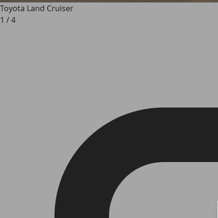
Toyota Land Cruiser
1
/
4