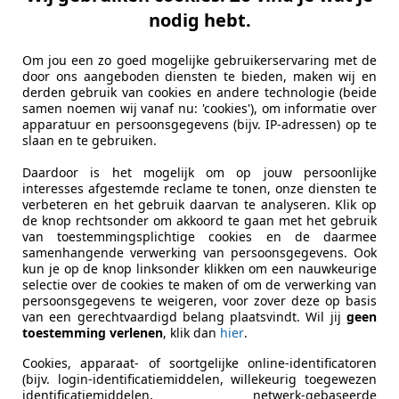
nodig hebt.
Om jou een zo goed mogelijke gebruikerservaring met de
door ons aangeboden diensten te bieden, maken wij en
derden gebruik van cookies en andere technologie (beide
samen noemen wij vanaf nu: 'cookies'), om informatie over
apparatuur en persoonsgegevens (bijv. IP-adressen) op te
slaan en te gebruiken.
Daardoor is het mogelijk om op jouw persoonlijke
interesses afgestemde reclame te tonen, onze diensten te
verbeteren en het gebruik daarvan te analyseren. Klik op
de knop rechtsonder om akkoord te gaan met het gebruik
van toestemmingsplichtige cookies en de daarmee
samenhangende verwerking van persoonsgegevens. Ook
kun je op de knop linksonder klikken om een nauwkeurige
selectie over de cookies te maken of om de verwerking van
persoonsgegevens te weigeren, voor zover deze op basis
van een gerechtvaardigd belang plaatsvindt. Wil jij
geen
toestemming verlenen
, klik dan
hier
.
Cookies, apparaat- of soortgelijke online-identificatoren
(bijv. login-identificatiemiddelen, willekeurig toegewezen
identificatiemiddelen, netwerk-gebaseerde