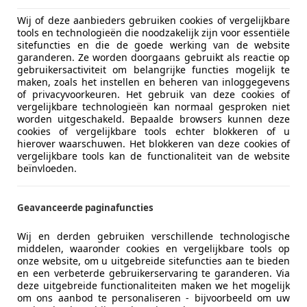
Wij of deze aanbieders gebruiken cookies of vergelijkbare
tools en technologieën die noodzakelijk zijn voor essentiële
sitefuncties en die de goede werking van de website
garanderen. Ze worden doorgaans gebruikt als reactie op
gebruikersactiviteit om belangrijke functies mogelijk te
maken, zoals het instellen en beheren van inloggegevens
of privacyvoorkeuren. Het gebruik van deze cookies of
vergelijkbare technologieën kan normaal gesproken niet
worden uitgeschakeld. Bepaalde browsers kunnen deze
cookies of vergelijkbare tools echter blokkeren of u
hierover waarschuwen. Het blokkeren van deze cookies of
vergelijkbare tools kan de functionaliteit van de website
beïnvloeden.
Geavanceerde paginafuncties
Wij en derden gebruiken verschillende technologische
middelen, waaronder cookies en vergelijkbare tools op
onze website, om u uitgebreide sitefuncties aan te bieden
en een verbeterde gebruikerservaring te garanderen. Via
deze uitgebreide functionaliteiten maken we het mogelijk
om ons aanbod te personaliseren - bijvoorbeeld om uw