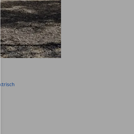
ktrisch