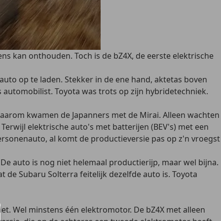
ns kan onthouden. Toch is de bZ4X, de eerste elektrische
auto op te laden. Stekker in de ene hand, aktetas boven
ls automobilist. Toyota was trots op zijn hybridetechniek.
. Daarom kwamen de Japanners met de Mirai. Alleen wachten
rwijl elektrische auto's met batterijen (BEV's) met een
personenauto, al komt de productieversie pas op z'n vroegst
e auto is nog niet helemaal productierijp, maar wel bijna.
 de Subaru Solterra feitelijk dezelfde auto is. Toyota
niet. Wel minstens één elektromotor. De bZ4X met alleen