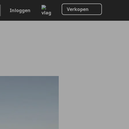
Verkopen
Inloggen