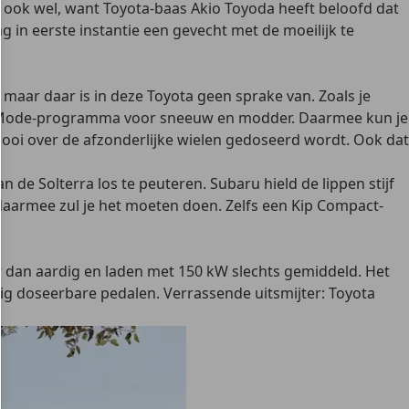
t ook wel, want Toyota-baas Akio Toyoda heeft beloofd dat
ng in eerste instantie een gevecht met de moeilijk te
 maar daar is in deze Toyota geen sprake van. Zoals je
n X Mode-programma voor sneeuw en modder. Daarmee kun je
ooi over de afzonderlijke wielen gedoseerd wordt. Ook dat
e Solterra los te peuteren. Subaru hield de lippen stijf
, daarmee zul je het moeten doen. Zelfs een Kip Compact-
er dan aardig en laden met 150 kW slechts gemiddeld. Het
ig doseerbare pedalen. Verrassende uitsmijter: Toyota