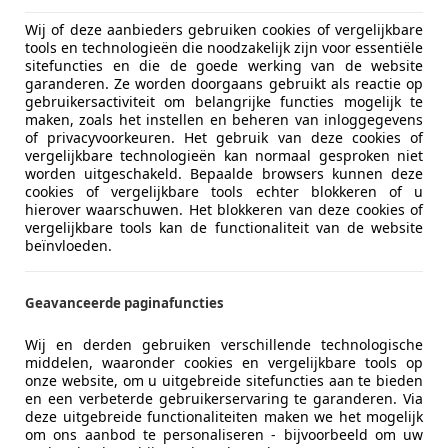
Wij of deze aanbieders gebruiken cookies of vergelijkbare
tools en technologieën die noodzakelijk zijn voor essentiële
sitefuncties en die de goede werking van de website
garanderen. Ze worden doorgaans gebruikt als reactie op
gebruikersactiviteit om belangrijke functies mogelijk te
maken, zoals het instellen en beheren van inloggegevens
of privacyvoorkeuren. Het gebruik van deze cookies of
vergelijkbare technologieën kan normaal gesproken niet
worden uitgeschakeld. Bepaalde browsers kunnen deze
cookies of vergelijkbare tools echter blokkeren of u
hierover waarschuwen. Het blokkeren van deze cookies of
vergelijkbare tools kan de functionaliteit van de website
beïnvloeden.
Geavanceerde paginafuncties
Wij en derden gebruiken verschillende technologische
middelen, waaronder cookies en vergelijkbare tools op
onze website, om u uitgebreide sitefuncties aan te bieden
en een verbeterde gebruikerservaring te garanderen. Via
deze uitgebreide functionaliteiten maken we het mogelijk
om ons aanbod te personaliseren - bijvoorbeeld om uw