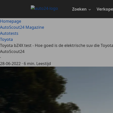
Ga
naar
Zoeken
Verkop
hoofdinhoud
Homepage
AutoScout24 Magazine
Autotests
Toyota
Toyota bZ4X test - Hoe goed is de elektrische suv die Toyota
AutoScout24
·
28-06-2022
·
6 min. Leestijd