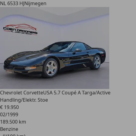
NL 6533 HJ
Nijmegen
Chevrolet Corvette
USA 5.7 Coupé A Targa/Active
Handling/Elektr. Stoe
€ 19.950
02/1999
189.500 km
Benzine