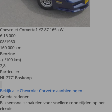
Chevrolet Corvette
1 YZ 87 165 kW.
€ 16.000
08/1980
160.000 km
Benzine
- (l/100 km)
2
,
8
Particulier
NL 2771
Boskoop
Bekijk alle Chevrolet Corvette aanbiedingen
Goede redenen
Bliksemsnel schakelen voor snellere rondetijden op het
circuit.