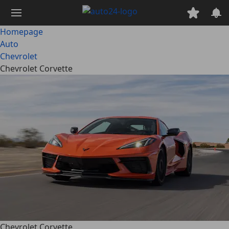
Ga
naar
hoofdinhoud
Homepage
Auto
Chevrolet
Chevrolet Corvette
Chevrolet Corvette