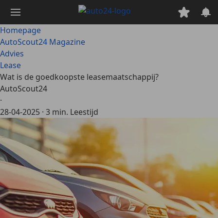
Ga
naar
hoofdinhoud
Homepage
AutoScout24 Magazine
Advies
Lease
Wat is de goedkoopste leasemaatschappij?
AutoScout24
·
28-04-2025
·
3 min. Leestijd