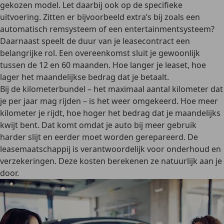
gekozen model. Let daarbij ook op de specifieke
uitvoering. Zitten er bijvoorbeeld extra’s bij zoals een
automatisch remsysteem of een entertainmentsysteem?
Daarnaast speelt de duur van je leasecontract een
belangrijke rol. Een overeenkomst sluit je gewoonlijk
tussen de 12 en 60 maanden. Hoe langer je leaset, hoe
lager het maandelijkse bedrag dat je betaalt.
Bij de kilometerbundel – het maximaal aantal kilometer dat
je per jaar mag rijden – is het weer omgekeerd. Hoe meer
kilometer je rijdt, hoe hoger het bedrag dat je maandelijks
kwijt bent. Dat komt omdat je auto bij meer gebruik
harder slijt en eerder moet worden gerepareerd. De
leasemaatschappij is verantwoordelijk voor onderhoud en
verzekeringen. Deze kosten berekenen ze natuurlijk aan je
door.