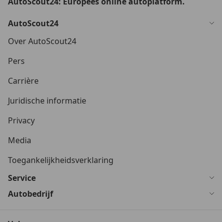
AutoScout24: Europees online autoplatform.
AutoScout24
Over AutoScout24
Pers
Carrière
Juridische informatie
Privacy
Media
Toegankelijkheidsverklaring
Service
Autobedrijf