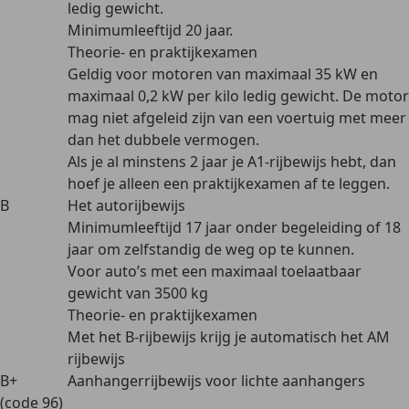
ledig gewicht.
Minimumleeftijd 20 jaar.
Theorie- en praktijkexamen
Geldig voor motoren van maximaal 35 kW en
maximaal 0,2 kW per kilo ledig gewicht. De motor
mag niet afgeleid zijn van een voertuig met meer
dan het dubbele vermogen.
Als je al minstens 2 jaar je A1-rijbewijs hebt, dan
hoef je alleen een praktijkexamen af te leggen.
B
Het autorijbewijs
Minimumleeftijd 17 jaar onder begeleiding of 18
jaar om zelfstandig de weg op te kunnen.
Voor auto’s met een maximaal toelaatbaar
gewicht van 3500 kg
Theorie- en praktijkexamen
Met het B-rijbewijs krijg je automatisch het AM
rijbewijs
B+
Aanhangerrijbewijs voor lichte aanhangers
(code 96)