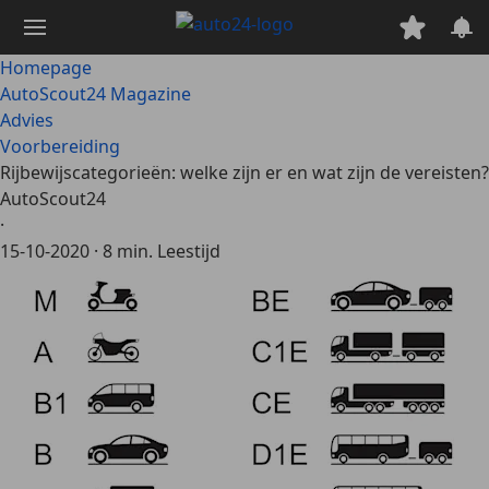
Ga
naar
hoofdinhoud
Homepage
AutoScout24 Magazine
Advies
Voorbereiding
Rijbewijscategorieën: welke zijn er en wat zijn de vereisten?
AutoScout24
·
15-10-2020
·
8 min. Leestijd