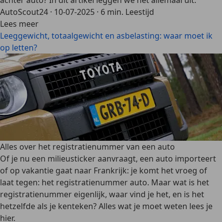
achter auto? In dit artikel leggen we het allemaal uit.
AutoScout24
·
10-07-2025
·
6 min. Leestijd
Lees meer
Leeggewicht, totaalgewicht en asbelasting: waar moet ik
op letten?
Alles over het registratienummer van een auto
Of je nu een milieusticker aanvraagt, een auto importeert
of op vakantie gaat naar Frankrijk: je komt het vroeg of
laat tegen: het registratienummer auto. Maar wat is het
registratienummer eigenlijk, waar vind je het, en is het
hetzelfde als je kenteken? Alles wat je moet weten lees je
hier.