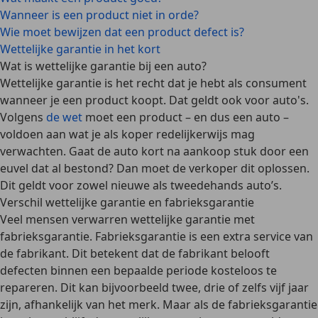
Wanneer is een product niet in orde?
Wie moet bewijzen dat een product defect is?
Wettelijke garantie in het kort
Wat is wettelijke garantie bij een auto?
Wettelijke garantie
is het recht dat je hebt als consument
wanneer je een product koopt. Dat geldt ook voor auto's.
Volgens
de wet
moet een product – en dus een auto –
voldoen aan wat je als koper
redelijkerwijs mag
verwachten
. Gaat de auto kort na aankoop stuk door een
euvel dat al bestond? Dan moet de verkoper dit oplossen.
Dit geldt voor zowel nieuwe als tweedehands auto’s.
Verschil wettelijke garantie en fabrieksgarantie
Veel mensen
verwarren
wettelijke garantie
met
fabrieksgarantie
. Fabrieksgarantie is een extra service van
de fabrikant. Dit betekent dat de fabrikant belooft
defecten binnen een bepaalde periode kosteloos te
repareren. Dit kan bijvoorbeeld twee, drie of zelfs vijf jaar
zijn, afhankelijk van het merk.
Maar als de fabrieksgarantie