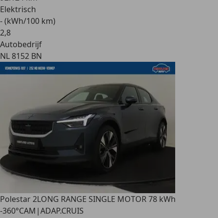
Elektrisch
- (kWh/100 km)
2
,
8
Autobedrijf
NL 8152 BN
Polestar 2
LONG RANGE SINGLE MOTOR 78 kWh
-360°CAM|ADAP.CRUIS