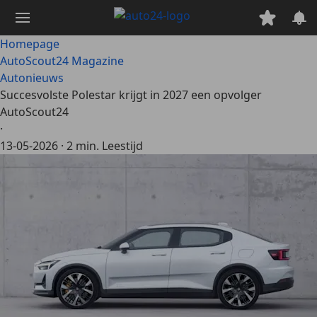
Ga
naar
hoofdinhoud
Homepage
AutoScout24 Magazine
Autonieuws
Succesvolste Polestar krijgt in 2027 een opvolger
AutoScout24
·
13-05-2026
·
2 min. Leestijd