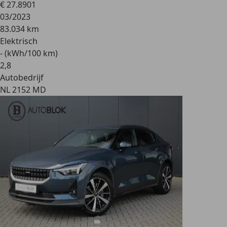
€ 27.890
1
03/2023
83.034 km
Elektrisch
- (kWh/100 km)
2
,
8
Autobedrijf
NL 2152 MD