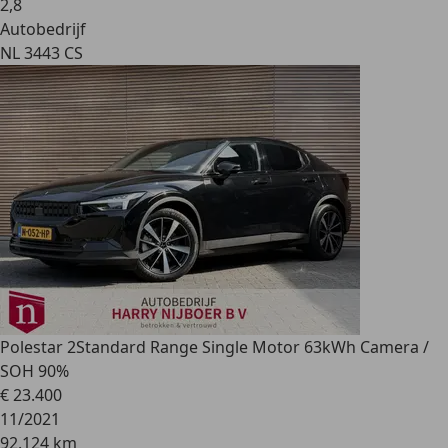
2
,
8
Autobedrijf
NL 3443 CS
Polestar 2
Standard Range Single Motor 63kWh Camera /
SOH 90%
€ 23.400
11/2021
92.124 km