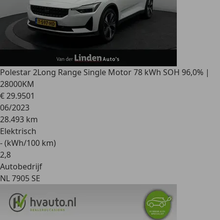
Polestar 2
Long Range Single Motor 78 kWh SOH 96,0% |
28000KM
€ 29.950
1
06/2023
28.493 km
Elektrisch
- (kWh/100 km)
2
,
8
Autobedrijf
NL 7905 SE