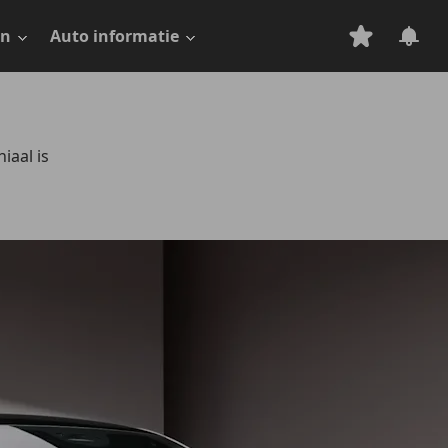
en
Auto informatie
iaal is