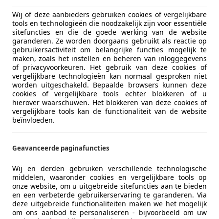
Wij of deze aanbieders gebruiken cookies of vergelijkbare
tools en technologieën die noodzakelijk zijn voor essentiële
sitefuncties en die de goede werking van de website
garanderen. Ze worden doorgaans gebruikt als reactie op
gebruikersactiviteit om belangrijke functies mogelijk te
maken, zoals het instellen en beheren van inloggegevens
of privacyvoorkeuren. Het gebruik van deze cookies of
vergelijkbare technologieën kan normaal gesproken niet
worden uitgeschakeld. Bepaalde browsers kunnen deze
cookies of vergelijkbare tools echter blokkeren of u
hierover waarschuwen. Het blokkeren van deze cookies of
vergelijkbare tools kan de functionaliteit van de website
beïnvloeden.
Geavanceerde paginafuncties
Wij en derden gebruiken verschillende technologische
middelen, waaronder cookies en vergelijkbare tools op
onze website, om u uitgebreide sitefuncties aan te bieden
en een verbeterde gebruikerservaring te garanderen. Via
deze uitgebreide functionaliteiten maken we het mogelijk
om ons aanbod te personaliseren - bijvoorbeeld om uw