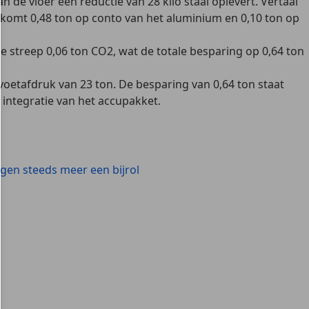
de vloer een reductie van 28 kilo staal oplevert. Vertaal
 komt 0,48 ton op conto van het aluminium en 0,10 ton op
de streep 0,06 ton CO2, wat de totale besparing op 0,64 ton
oetafdruk van 23 ton. De besparing van 0,64 ton staat
integratie van het accupakket.
jgen steeds meer een bijrol