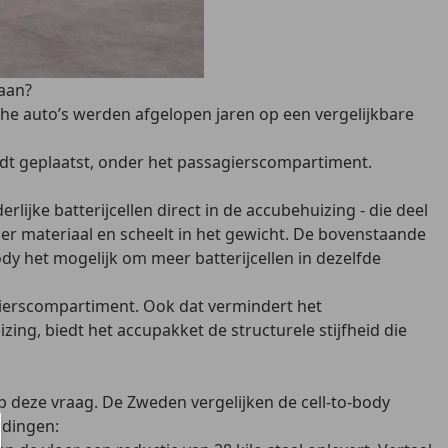
raan?
sche auto’s werden afgelopen jaren op een vergelijkbare
ordt geplaatst, onder het passagierscompartiment.
ijke batterijcellen direct in de accubehuizing - die deel
er materiaal en scheelt in het gewicht. De bovenstaande
ody het mogelijk om meer batterijcellen in dezelfde
agierscompartiment. Ook dat vermindert het
zing, biedt het accupakket de structurele stijfheid die
p deze vraag. De Zweden vergelijken de cell-to-body
ndingen: