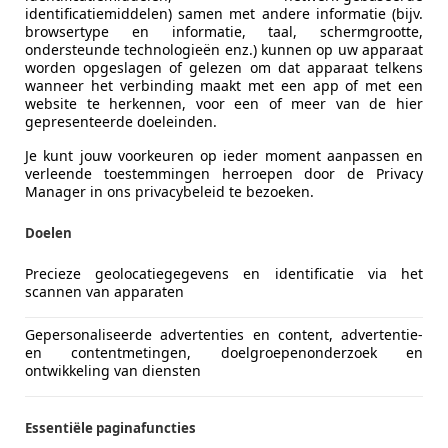
identificatiemiddelen) samen met andere informatie (bijv.
browsertype en informatie, taal, schermgrootte,
ondersteunde technologieën enz.) kunnen op uw apparaat
worden opgeslagen of gelezen om dat apparaat telkens
wanneer het verbinding maakt met een app of met een
website te herkennen, voor een of meer van de hier
m v
gepresenteerde doeleinden.
Je kunt jouw voorkeuren op ieder moment aanpassen en
verleende toestemmingen herroepen door de Privacy
Manager in ons privacybeleid te bezoeken.
Doelen
Precieze geolocatiegegevens en identificatie via het
scannen van apparaten
Gepersonaliseerde advertenties en content, advertentie-
en contentmetingen, doelgroepenonderzoek en
ontwikkeling van diensten
Essentiële paginafuncties