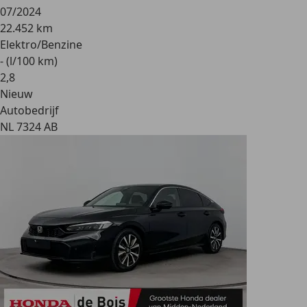
07/2024
22.452 km
Elektro/Benzine
- (l/100 km)
2
,
8
Nieuw
Autobedrijf
NL 7324 AB