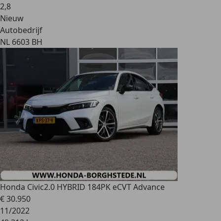
2
,
8
Nieuw
Autobedrijf
NL 6603 BH
Honda Civic
2.0 HYBRID 184PK eCVT Advance
€ 30.950
11/2022