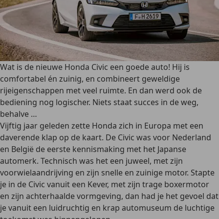
Wat is de nieuwe Honda Civic een goede auto! Hij is
comfortabel én zuinig, en combineert geweldige
rijeigenschappen met veel ruimte. En dan werd ook de
bediening nog logischer. Niets staat succes in de weg,
behalve …
Vijftig jaar geleden zette Honda zich in Europa met een
daverende klap op de kaart. De Civic was voor Nederland
en België de eerste kennismaking met het Japanse
automerk. Technisch was het een juweel, met zijn
voorwielaandrijving en zijn snelle en zuinige motor. Stapte
je in de Civic vanuit een Kever, met zijn trage boxermotor
en zijn achterhaalde vormgeving, dan had je het gevoel dat
je vanuit een luidruchtig en krap automuseum de luchtige