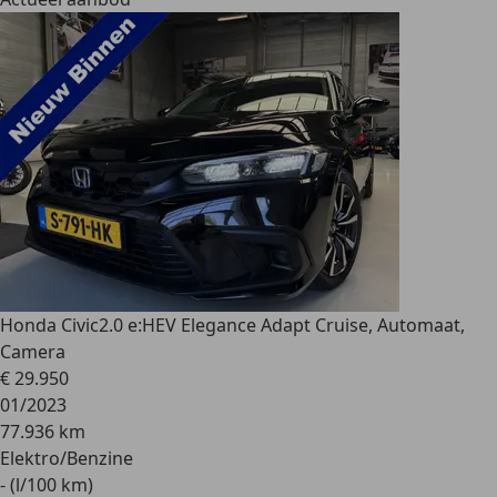
Honda Civic
2.0 e:HEV Elegance Adapt Cruise, Automaat,
Camera
€ 29.950
01/2023
77.936 km
Elektro/Benzine
- (l/100 km)