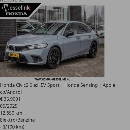
Honda Civic
2.0 e:HEV Sport | Honda Sensing | Apple
cp/Androi
€ 35.900
1
05/2025
12.650 km
Elektro/Benzine
- (l/100 km)