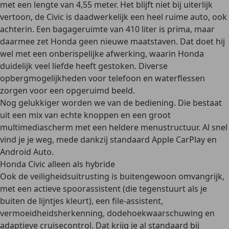
met een lengte van 4,55 meter. Het blijft niet bij uiterlijk
vertoon, de Civic is daadwerkelijk een heel ruime auto, ook
achterin. Een bagageruimte van 410 liter is prima, maar
daarmee zet Honda geen nieuwe maatstaven. Dat doet hij
wel met een onberispelijke afwerking, waarin Honda
duidelijk veel liefde heeft gestoken. Diverse
opbergmogelijkheden voor telefoon en waterflessen
zorgen voor een opgeruimd beeld.
Nog gelukkiger worden we van de bediening. Die bestaat
uit een mix van echte knoppen en een groot
multimediascherm met een heldere menustructuur. Al snel
vind je je weg, mede dankzij standaard Apple CarPlay en
Android Auto.
Honda Civic alleen als hybride
Ook de veiligheidsuitrusting is buitengewoon omvangrijk,
met een actieve spoorassistent (die tegenstuurt als je
buiten de lijntjes kleurt), een file-assistent,
vermoeidheidsherkenning, dodehoekwaarschuwing en
adaptieve cruisecontrol. Dat krijg je al standaard bij