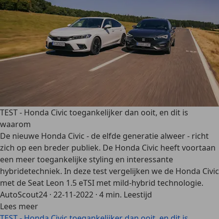
TEST - Honda Civic toegankelijker dan ooit, en dit is
waarom
De nieuwe Honda Civic - de elfde generatie alweer - richt
zich op een breder publiek. De Honda Civic heeft voortaan
een meer toegankelijke styling en interessante
hybridetechniek. In deze test vergelijken we de Honda Civic
met de Seat Leon 1.5 eTSI met mild-hybrid technologie.
AutoScout24
·
22-11-2022
·
4 min. Leestijd
Lees meer
TEST - Honda Civic toegankelijker dan ooit, en dit is