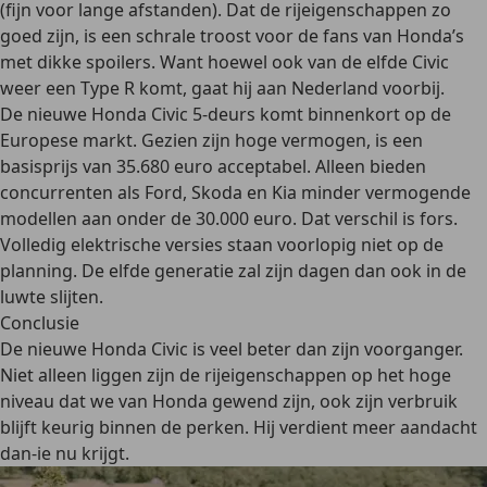
(fijn voor lange afstanden). Dat de rijeigenschappen zo
goed zijn, is een schrale troost voor de fans van Honda’s
met dikke spoilers. Want hoewel ook van de elfde Civic
weer een Type R komt, gaat hij aan Nederland voorbij.
De nieuwe Honda Civic 5-deurs komt binnenkort op de
Europese markt. Gezien zijn hoge vermogen, is een
basisprijs van 35.680 euro acceptabel. Alleen bieden
concurrenten als Ford, Skoda en Kia minder vermogende
modellen aan onder de 30.000 euro. Dat verschil is fors.
Volledig elektrische versies staan voorlopig niet op de
planning. De elfde generatie zal zijn dagen dan ook in de
luwte slijten.
Conclusie
De nieuwe Honda Civic is veel beter dan zijn voorganger.
Niet alleen liggen zijn de rijeigenschappen op het hoge
niveau dat we van Honda gewend zijn, ook zijn verbruik
blijft keurig binnen de perken. Hij verdient meer aandacht
dan-ie nu krijgt.