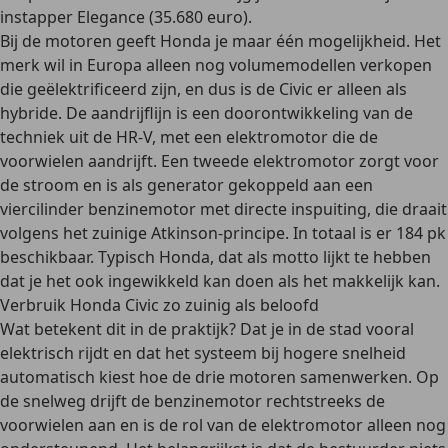
instapper Elegance (35.680 euro).
Bij de motoren geeft Honda je maar één mogelijkheid. Het
merk wil in Europa alleen nog volumemodellen verkopen
die geëlektrificeerd zijn, en dus is de Civic er alleen als
hybride. De aandrijflijn is een doorontwikkeling van de
techniek uit de HR-V, met een elektromotor die de
voorwielen aandrijft. Een tweede elektromotor zorgt voor
de stroom en is als generator gekoppeld aan een
viercilinder benzinemotor met directe inspuiting, die draait
volgens het zuinige Atkinson-principe. In totaal is er 184 pk
beschikbaar. Typisch Honda, dat als motto lijkt te hebben
dat je het ook ingewikkeld kan doen als het makkelijk kan.
Verbruik Honda Civic zo zuinig als beloofd
Wat betekent dit in de praktijk? Dat je in de stad vooral
elektrisch rijdt en dat het systeem bij hogere snelheid
automatisch kiest hoe de drie motoren samenwerken. Op
de snelweg drijft de benzinemotor rechtstreeks de
voorwielen aan en is de rol van de elektromotor alleen nog