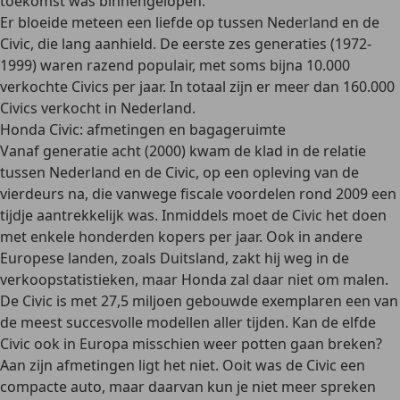
toekomst was binnengelopen.
Er bloeide meteen een liefde op tussen Nederland en de
Civic, die lang aanhield. De eerste zes generaties (1972-
1999) waren razend populair, met soms bijna 10.000
verkochte Civics per jaar. In totaal zijn er meer dan 160.000
Civics verkocht in Nederland.
Honda Civic: afmetingen en bagageruimte
Vanaf generatie acht (2000) kwam de klad in de relatie
tussen Nederland en de Civic, op een opleving van de
vierdeurs na, die vanwege fiscale voordelen rond 2009 een
tijdje aantrekkelijk was. Inmiddels moet de Civic het doen
met enkele honderden kopers per jaar. Ook in andere
Europese landen, zoals Duitsland, zakt hij weg in de
verkoopstatistieken, maar Honda zal daar niet om malen.
De Civic is met 27,5 miljoen gebouwde exemplaren een van
de meest succesvolle modellen aller tijden. Kan de elfde
Civic ook in Europa misschien weer potten gaan breken?
Aan zijn afmetingen ligt het niet. Ooit was de Civic een
compacte auto, maar daarvan kun je niet meer spreken