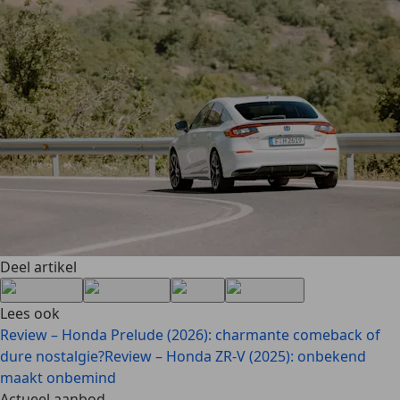
Deel artikel
Lees ook
Review – Honda Prelude (2026): charmante comeback of
dure nostalgie?
Review – Honda ZR-V (2025): onbekend
maakt onbemind
Actueel aanbod