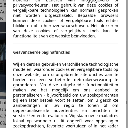
2
,
8
privacyvoorkeuren. Het gebruik van deze cookies of
vergelijkbare technologieën kan normaal gesproken
Autobedrijf
niet worden uitgeschakeld. Bepaalde browsers
NL 3992 AE
kunnen deze cookies of vergelijkbare tools echter
blokkeren of u hierover waarschuwen. Het blokkeren
van deze cookies of vergelijkbare tools kan de
functionaliteit van de website beïnvloeden.
Geavanceerde paginafuncties
Wij en derden gebruiken verschillende technologische
middelen, waaronder cookies en vergelijkbare tools op
onze website, om u uitgebreide sitefuncties aan te
bieden en een verbeterde gebruikerservaring te
garanderen. Via deze uitgebreide functionaliteiten
maken we het mogelijk om ons aanbod te
personaliseren - bijvoorbeeld om uw zoekopdrachten
bij een later bezoek voort te zetten, om u geschikte
Lotus Eletre
EDS 450 4WD 112 kWh 22" Panoramadak Head
aanbiedingen in uw regio te tonen of om
Up Displa
gepersonaliseerde advertenties en berichten te
verstrekken en te evalueren. Wij slaan uw e-mailadres
€ 77.995
1
lokaal op wanneer u dit opgeeft voor opgeslagen
09/2023
zoekopdrachten, favoriete voertuigen of in het kader