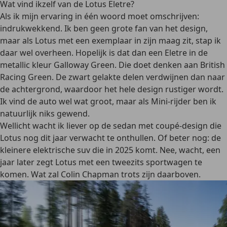
Wat vind ikzelf van de Lotus Eletre?
Als ik mijn ervaring in één woord moet omschrijven:
indrukwekkend. Ik ben geen grote fan van het design,
maar als Lotus met een exemplaar in zijn maag zit, stap ik
daar wel overheen. Hopelijk is dat dan een Eletre in de
metallic kleur Galloway Green. Die doet denken aan British
Racing Green. De zwart gelakte delen verdwijnen dan naar
de achtergrond, waardoor het hele design rustiger wordt.
Ik vind de auto wel wat groot, maar als Mini-rijder ben ik
natuurlijk niks gewend.
Wellicht wacht ik liever op de sedan met coupé-design die
Lotus nog dit jaar verwacht te onthullen. Of beter nog: de
kleinere elektrische suv die in 2025 komt. Nee, wacht, een
jaar later zegt Lotus met een tweezits sportwagen te
komen. Wat zal Colin Chapman trots zijn daarboven.