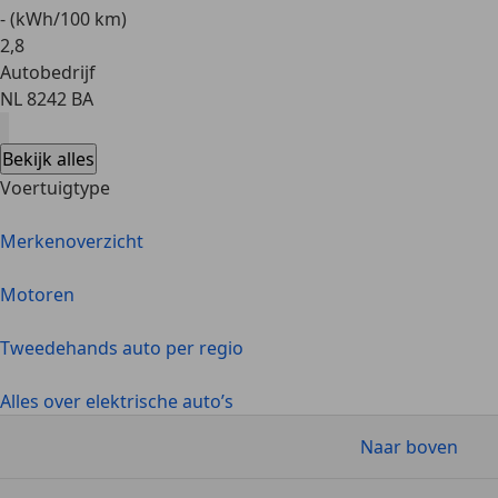
- (kWh/100 km)
2
,
8
Autobedrijf
NL 8242 BA
Bekijk alles
Voertuigtype
Merkenoverzicht
Motoren
Tweedehands auto per regio
Alles over elektrische auto’s
Naar boven