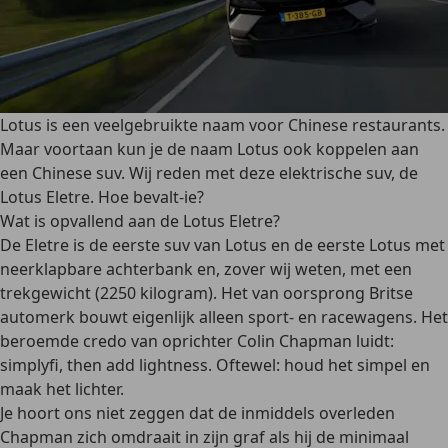
Lotus is een veelgebruikte naam voor Chinese restaurants.
Maar voortaan kun je de naam Lotus ook koppelen aan
een Chinese suv. Wij reden met deze elektrische suv, de
Lotus Eletre. Hoe bevalt-ie?
Wat is opvallend aan de Lotus Eletre?
De Eletre is de eerste suv van Lotus en de eerste Lotus met
neerklapbare achterbank en, zover wij weten, met een
trekgewicht (2250 kilogram). Het van oorsprong Britse
automerk bouwt eigenlijk alleen sport- en racewagens. Het
beroemde credo van oprichter Colin Chapman luidt:
simplyfi, then add lightness. Oftewel: houd het simpel en
maak het lichter.
Je hoort ons niet zeggen dat de inmiddels overleden
Chapman zich omdraait in zijn graf als hij de minimaal