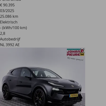
€ 90.395
03/2025
25.086 km
Elektrisch
- (kWh/100 km)
2
,
8
Autobedrijf
NL 3992 AE