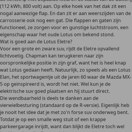
(112 kWh, 800 volt) aan. Op elke hoek van het dak zit een
nogal aanwezige flap. En dan zit er aan weerszijden van de
carrosserie ook nog een gat. Die flappen en gaten zijn
functioneel, ze zorgen voor en gunstige luchtstroom, een
eigenschap waar het oude Lotus om bekend stond.
Wat is goed aan de Lotus Eletre?
Voor een grote en zware suv, rijdt de Eletre opvallend
lichtvoetig. Chapman kan terugkeren naar zijn
oorspronkelijke positie in zijn graf, want het is heel knap
wat Lotus gedaan heeft. Natuurlijk, zo speels als een Lotus
Elan, het sportwagentje uit de jaren 60 waar de Mazda MX-
5 op geïnspireerd is, wordt het niet. Wel kun je de
elektrische suv goed plaatsen en hij stuurt direct.
Die wendbaarheid is deels te danken aan de
vierwielbesturing (standaard op de R-versie). Eigenlijk heb
je nooit het idee dat je met zo'n forse suv onderweg bent.
Totdat je op een smalle weg stuit of een krappe
parkeergarage inrijdt, want dan blijkt de Eletre toch wel