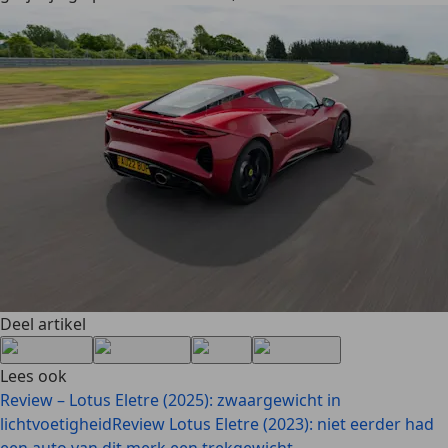
Deel artikel
Lees ook
Review – Lotus Eletre (2025): zwaargewicht in
lichtvoetigheid
Review Lotus Eletre (2023): niet eerder had