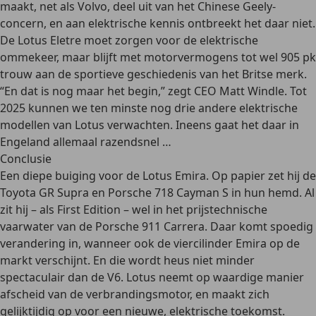
maakt, net als Volvo, deel uit van het Chinese Geely-
concern, en aan elektrische kennis ontbreekt het daar niet.
De Lotus Eletre moet zorgen voor de elektrische
ommekeer, maar blijft met motorvermogens tot wel 905 pk
trouw aan de sportieve geschiedenis van het Britse merk.
“En dat is nog maar het begin,” zegt CEO Matt Windle. Tot
2025 kunnen we ten minste nog drie andere elektrische
modellen van Lotus verwachten. Ineens gaat het daar in
Engeland allemaal razendsnel …
Conclusie
Een diepe buiging voor de Lotus Emira. Op papier zet hij de
Toyota GR Supra en Porsche 718 Cayman S in hun hemd. Al
zit hij – als First Edition – wel in het prijstechnische
vaarwater van de Porsche 911 Carrera. Daar komt spoedig
verandering in, wanneer ook de viercilinder Emira op de
markt verschijnt. En die wordt heus niet minder
spectaculair dan de V6. Lotus neemt op waardige manier
afscheid van de verbrandingsmotor, en maakt zich
gelijktijdig op voor een nieuwe, elektrische toekomst.