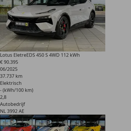
Lotus Eletre
EDS 450 S 4WD 112 kWh
€ 90.395
06/2025
37.737 km
Elektrisch
- (kWh/100 km)
2
,
8
Autobedrijf
NL 3992 AE