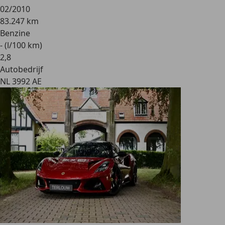
02/2010
83.247 km
Benzine
- (l/100 km)
2
,
8
Autobedrijf
NL 3992 AE