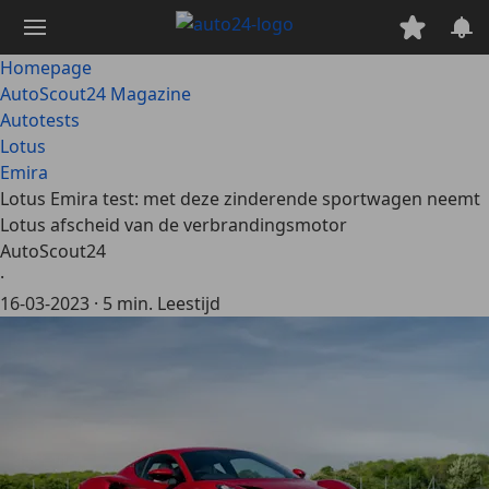
Ga
naar
hoofdinhoud
Homepage
AutoScout24 Magazine
Autotests
Lotus
Emira
Lotus Emira test: met deze zinderende sportwagen neemt
Lotus afscheid van de verbrandingsmotor
AutoScout24
·
16-03-2023
·
5 min. Leestijd