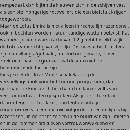
rempedaal, dan bijten de klauwen zich in de schijven vast
als een stel hongerige rottweilers die een biefstuk krijgen
toegeworpen.
Maar de Lotus Emira is niet alleen in rechte lijn razendsnel,
ook in bochten worden natuurkundige wetten betwist. Pas
wanneer je een dwarskracht van 1,2 g hebt bereikt, wijkt
de Lotus voorzichtig van zijn lijn. De meeste bestuurders
zijn dan allang afgehaakt, huilend om genade; in een
zoektocht naar de grenzen, zal de auto niet de
belemmerende factor zijn.
Kies je met de Drive Mode-schakelaar bij de
versnellingspook voor het Touring-programma, dan
gedraagt de Emira zich beschaafd en kan er zelfs van
veercomfort worden gesproken. Als je de schakelaar
daarentegen op Track zet, dan legt de auto je
ruggenwervels in een nieuwe volgorde. In rechte lijn is hij
razendsnel, in de bocht zelden in de buurt van zijn limieten
en in de remmen altijd even vertrouwenwekkend en