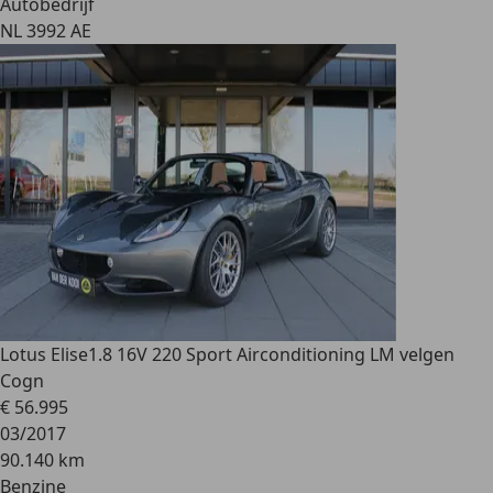
Autobedrijf
NL 3992 AE
Lotus Elise
1.8 16V 220 Sport Airconditioning LM velgen
Cogn
€ 56.995
03/2017
90.140 km
Benzine