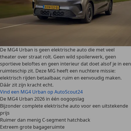
De MG4 Urban is geen elektrische auto die met veel
theater over straat rolt. Geen wild spoilerwerk, geen
sportieve beloftes en geen interieur dat doet alsof je in een
ruimteschip zit. Deze MG heeft een nuchtere missie:
elektrisch rijden betaalbaar, ruim en eenvoudig maken.
Dáár zit zijn kracht echt.
Vind een MG4 Urban op AutoScout24
De MG4 Urban 2026 in één oogopslag
Bijzonder complete elektrische auto voor een uitstekende
prijs
Ruimer dan menig C-segment hatchback
Extreem grote bagageruimte