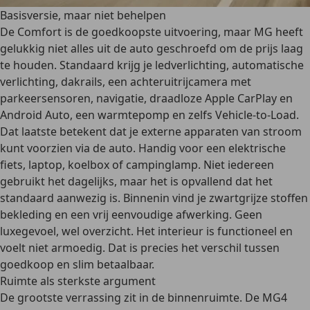
Basisversie, maar niet behelpen
De Comfort is de goedkoopste uitvoering, maar MG heeft
gelukkig niet alles uit de auto geschroefd om de prijs laag
te houden. Standaard krijg je ledverlichting, automatische
verlichting, dakrails, een achteruitrijcamera met
parkeersensoren, navigatie, draadloze Apple CarPlay en
Android Auto, een warmtepomp en zelfs Vehicle-to-Load.
Dat laatste betekent dat je externe apparaten van stroom
kunt voorzien via de auto. Handig voor een elektrische
fiets, laptop, koelbox of campinglamp. Niet iedereen
gebruikt het dagelijks, maar het is opvallend dat het
standaard aanwezig is. Binnenin vind je zwartgrijze stoffen
bekleding en een vrij eenvoudige afwerking. Geen
luxegevoel, wel overzicht. Het interieur is functioneel en
voelt niet armoedig. Dat is precies het verschil tussen
goedkoop en slim betaalbaar.
Ruimte als sterkste argument
De grootste verrassing zit in de binnenruimte. De MG4