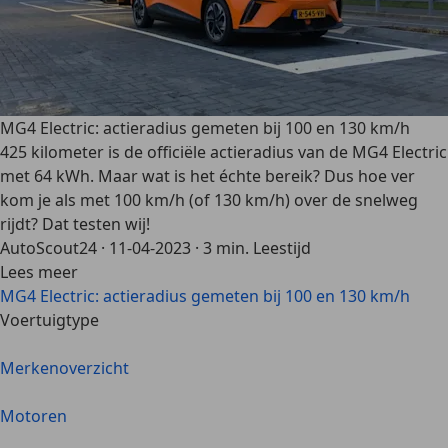
MG4 Electric: actieradius gemeten bij 100 en 130 km/h
425 kilometer is de officiële actieradius van de MG4 Electric
met 64 kWh. Maar wat is het échte bereik? Dus hoe ver
kom je als met 100 km/h (of 130 km/h) over de snelweg
rijdt? Dat testen wij!
AutoScout24
·
11-04-2023
·
3 min. Leestijd
Lees meer
MG4 Electric: actieradius gemeten bij 100 en 130 km/h
Voertuigtype
Merkenoverzicht
Motoren