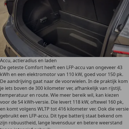
Accu, actieradius en laden
De geteste Comfort heeft een LFP-accu van ongeveer 43
kWh en een elektromotor van 110 kW, goed voor 150 pk.
De aandrijving gaat naar de voorwielen. In de praktijk kom
je iets boven de 300 kilometer ver, afhankelijk van rijstijl,
temperatuur en route. Wie meer bereik wil, kan kiezen
voor de 54 kWh-versie. Die levert 118 kW, oftewel 160 pk,
en komt volgens WLTP tot 416 kilometer ver. Ook die versie
gebruikt een LFP-accu. Dit type batterij staat bekend om
zijn robuustheid, lange levensduur en betere weerstand