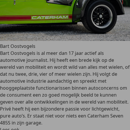
Bart Oostvogels
Bart Oostvogels is al meer dan 17 jaar actief als
automotive journalist. Hij heeft een brede kijk op de
wereld van mobiliteit en wordt wild van alles met wielen, of
dat nu twee, drie, vier of meer wielen zijn. Hij volgt de
automotive industrie aandachtig en spreekt met
hooggeplaatste functionarissen binnen autoconcerns om
de consument een zo goed mogelijk beeld te kunnen
geven over alle ontwikkelingen in de wereld van mobiliteit.
Privé heeft hij een bijzondere passie voor lichtgewicht,
pure auto’s. Er staat niet voor niets een Caterham Seven
485S in zijn garage.
Lees ook