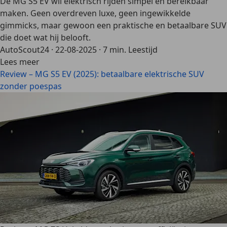
De MG S5 EV wil elektrisch rijden simpel en bereikbaar
maken. Geen overdreven luxe, geen ingewikkelde
gimmicks, maar gewoon een praktische en betaalbare SUV
die doet wat hij belooft.
AutoScout24
·
22-08-2025
·
7 min. Leestijd
Lees meer
Review – MG S5 EV (2025): betaalbare elektrische SUV
zonder poespas