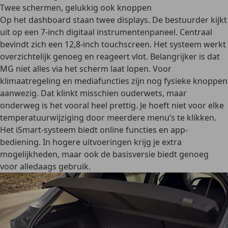
Twee schermen, gelukkig ook knoppen
Op het dashboard staan twee displays. De bestuurder kijkt
uit op een 7-inch digitaal instrumentenpaneel. Centraal
bevindt zich een 12,8-inch touchscreen. Het systeem werkt
overzichtelijk genoeg en reageert vlot. Belangrijker is dat
MG niet alles via het scherm laat lopen. Voor
klimaatregeling en mediafuncties zijn nog fysieke knoppen
aanwezig. Dat klinkt misschien ouderwets, maar
onderweg is het vooral heel prettig. Je hoeft niet voor elke
temperatuurwijziging door meerdere menu’s te klikken.
Het iSmart-systeem biedt online functies en app-
bediening. In hogere uitvoeringen krijg je extra
mogelijkheden, maar ook de basisversie biedt genoeg
voor alledaags gebruik.