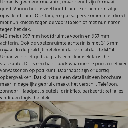
Urban is geen enorme auto, maar benut zijn formaat
goed. Voorin heb je veel hoofdruimte en achterin zit je
opvallend ruim. Ook langere passagiers komen niet direct
met hun knieën tegen de voorstoelen of met hun haren
tegen het dak.
MG meldt 997 mm hoofdruimte voorin en 957 mm
achterin. Ook de voetenruimte achterin is met 315 mm
royaal. In de praktijk betekent dat vooral dat de MG4
Urban zich niet gedraagt als een kleine elektrische
stadsauto. Dit is een hatchback waarmee je prima met vier
volwassenen op pad kunt. Daarnaast zijn er dertig
opbergvakken. Dat klinkt als een detail uit een brochure,
maar in dagelijks gebruik maakt het verschil. Telefoon,
zonnebril, laadpas, sleutels, drinkfles, parkeerticket: alles
vindt een logische plek.