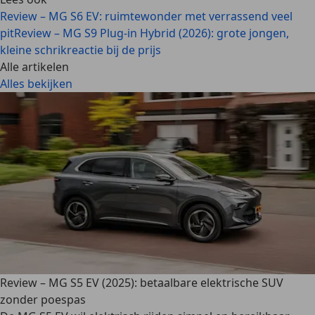
Review – MG S6 EV: ruimtewonder met verrassend veel
pit
Review – MG S9 Plug-in Hybrid (2026): grote jongen,
kleine schrikreactie bij de prijs
Alle artikelen
Alles bekijken
Review – MG S5 EV (2025): betaalbare elektrische SUV
zonder poespas