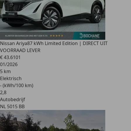
Nissan Ariya
87 kWh Limited Edition | DIRECT UIT
VOORRAAD LEVER
€ 43.610
1
01/2026
5 km
Elektrisch
- (kWh/100 km)
2
,
8
Autobedrijf
NL 5015 BB