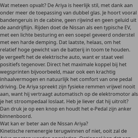
Wat meteen opvalt? De Ariya is heerlijk stil, met dank aan
onder meer de toepassing van dubbel glas. Je hoort vooral
bandengeruis in de cabine, geen rijwind en geen geluid uit
de aandrijflijn. Rijden doet de Nissan als een typische EV,
met een lichte besturing en een soepel geveerd onderstel
met een harde demping. Dat laatste, helaas, om het
relatief hoge gewicht van de batterij in toom te houden.
Je vergeeft het de elektrische auto, want er staat veel
positiefs tegenover. Direct het maximale koppel bij het
wegsprinten bijvoorbeeld, maar ook een krachtig
inhaalvermogen en natuurlijk het comfort van one pedal
driving. De Ariya spreekt zijn fysieke remmen vrijwel nooit
aan, want hij vertraagt automatisch op de elektromotor als
je het stroompedaal loslaat. Heb je liever dat hij uitrolt?
Dan druk je op een knop en houdt het e-Pedal zijn anker
binnenboord.
Wat kan er beter aan de Nissan Ariya?
Kinetische remenergie terugwinnen of niet, ooit zal de