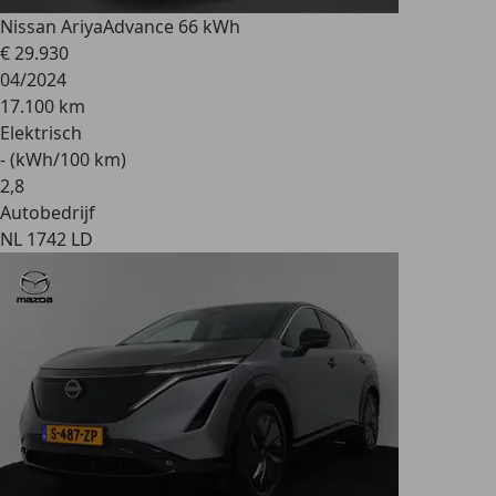
Nissan Ariya
Advance 66 kWh
€ 29.930
04/2024
17.100 km
Elektrisch
- (kWh/100 km)
2
,
8
Autobedrijf
NL 1742 LD