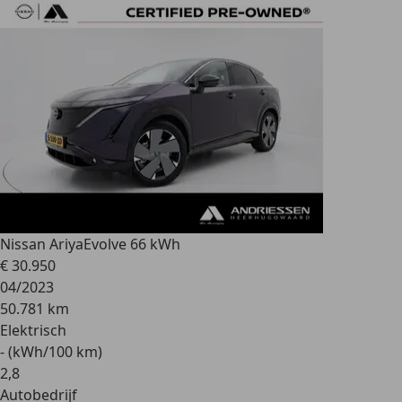
Nissan Ariya
Evolve 66 kWh
€ 30.950
04/2023
50.781 km
Elektrisch
- (kWh/100 km)
2
,
8
Autobedrijf