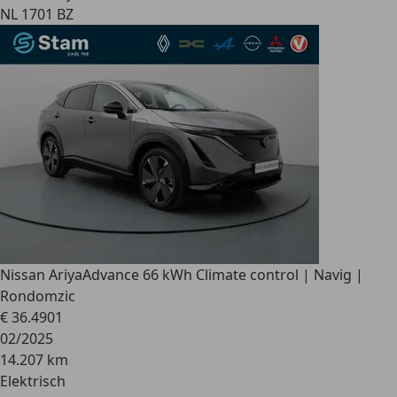
NL 1701 BZ
Nissan Ariya
Advance 66 kWh Climate control | Navig |
Rondomzic
€ 36.490
1
02/2025
14.207 km
Elektrisch