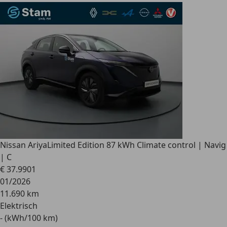
Nissan Ariya
Limited Edition 87 kWh Climate control | Navig
| C
€ 37.990
1
01/2026
11.690 km
Elektrisch
- (kWh/100 km)