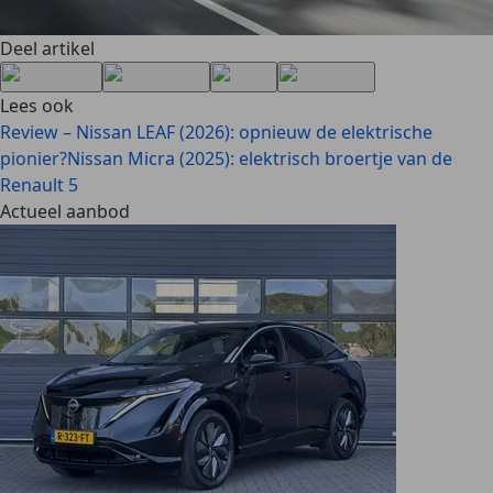
Deel artikel
Lees ook
Review – Nissan LEAF (2026): opnieuw de elektrische
pionier?
Nissan Micra (2025): elektrisch broertje van de
Renault 5
Actueel aanbod