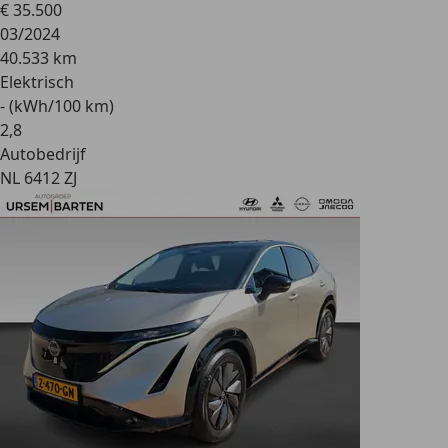
€ 35.500
03/2024
40.533 km
Elektrisch
- (kWh/100 km)
2
,
8
Autobedrijf
NL 6412 ZJ