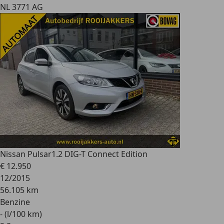
NL 3771 AG
Nissan Pulsar
1.2 DIG-T Connect Edition
€ 12.950
12/2015
56.105 km
Benzine
- (l/100 km)