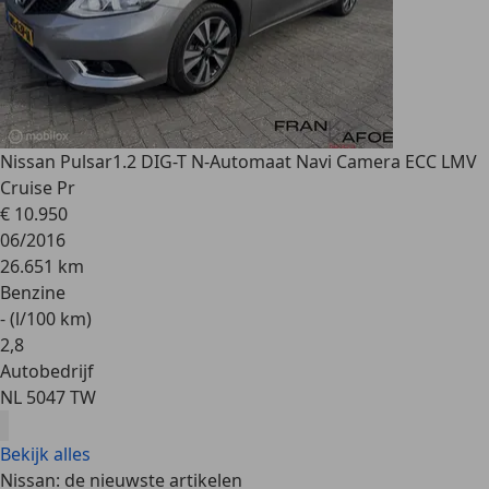
Nissan Pulsar
1.2 DIG-T N-Automaat Navi Camera ECC LMV
Cruise Pr
€ 10.950
06/2016
26.651 km
Benzine
- (l/100 km)
2
,
8
Autobedrijf
NL 5047 TW
Bekijk alles
Nissan: de nieuwste artikelen