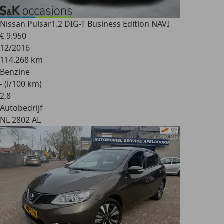
Nissan Pulsar
1.2 DIG-T Business Edition NAVI
€ 9.950
12/2016
114.268 km
Benzine
- (l/100 km)
2
,
8
Autobedrijf
NL 2802 AL