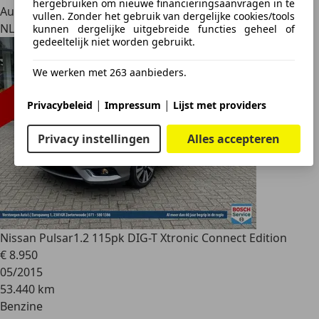
hergebruiken om nieuwe financieringsaanvragen in te
Autobedrijf
vullen. Zonder het gebruik van dergelijke cookies/tools
NL 1641 LD
kunnen dergelijke uitgebreide functies geheel of
gedeeltelijk niet worden gebruikt.
We werken met 263 aanbieders.
|
|
Privacybeleid
Impressum
Lijst met providers
Privacy instellingen
Alles accepteren
Nissan Pulsar
1.2 115pk DIG-T Xtronic Connect Edition
€ 8.950
05/2015
53.440 km
Benzine