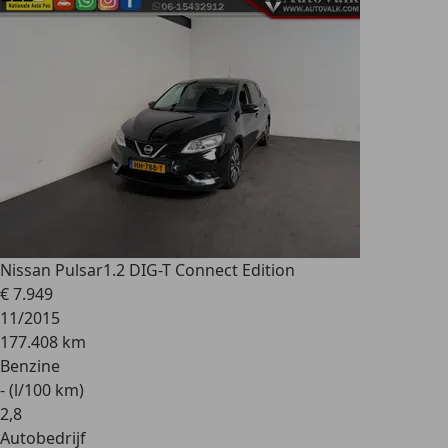
Nissan Pulsar
1.2 DIG-T Connect Edition
€ 7.949
11/2015
177.408 km
Benzine
- (l/100 km)
2
,
8
Autobedrijf