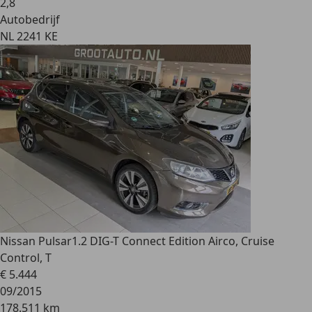
2
,
8
Autobedrijf
NL 2241 KE
Nissan Pulsar
1.2 DIG-T Connect Edition Airco, Cruise
Control, T
€ 5.444
09/2015
178.511 km