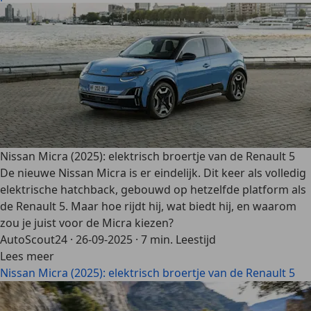
Nissan Micra (2025): elektrisch broertje van de Renault 5
De nieuwe Nissan Micra is er eindelijk. Dit keer als volledig
elektrische hatchback, gebouwd op hetzelfde platform als
de Renault 5. Maar hoe rijdt hij, wat biedt hij, en waarom
zou je juist voor de Micra kiezen?
AutoScout24
·
26-09-2025
·
7 min. Leestijd
Lees meer
Nissan Micra (2025): elektrisch broertje van de Renault 5