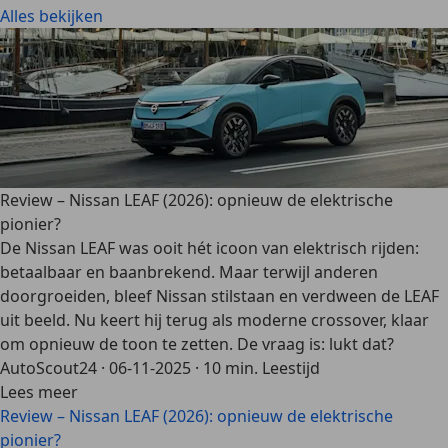
Alles bekijken
Review – Nissan LEAF (2026): opnieuw de elektrische
pionier?
De Nissan LEAF was ooit hét icoon van elektrisch rijden:
betaalbaar en baanbrekend. Maar terwijl anderen
doorgroeiden, bleef Nissan stilstaan en verdween de LEAF
uit beeld. Nu keert hij terug als moderne crossover, klaar
om opnieuw de toon te zetten. De vraag is: lukt dat?
AutoScout24
·
06-11-2025
·
10 min. Leestijd
Lees meer
Review – Nissan LEAF (2026): opnieuw de elektrische
pionier?