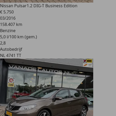
Nissan Pulsar
1.2 DIG-T Business Edition
€ 5.750
03/2016
158.407 km
Benzine
5,0 l/100 km (gem.)
2
,
8
Autobedrijf
NL 4741 TT