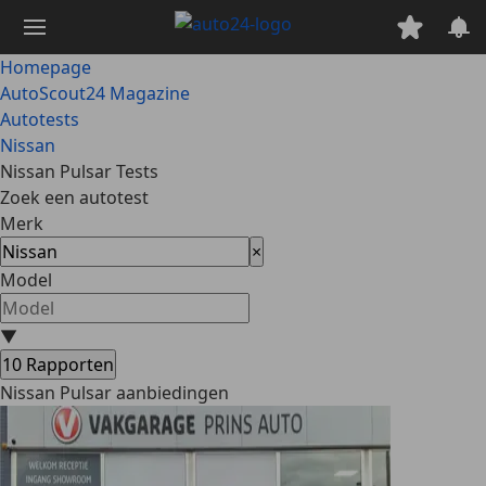
Ga
naar
hoofdinhoud
Homepage
AutoScout24 Magazine
Autotests
Nissan
Nissan Pulsar Tests
Zoek een autotest
Merk
×
Model
▼
10
Rapporten
Nissan Pulsar aanbiedingen