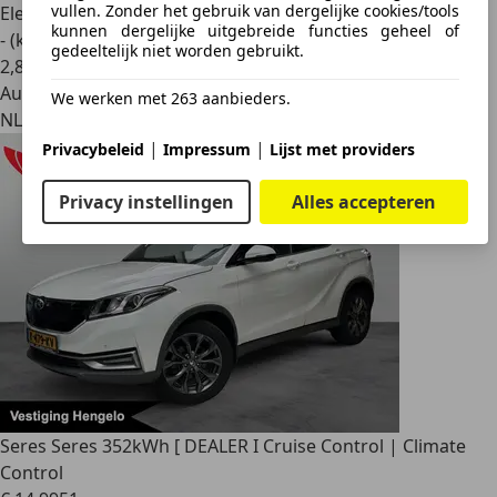
vullen. Zonder het gebruik van dergelijke cookies/tools
Elektrisch
kunnen dergelijke uitgebreide functies geheel of
- (kWh/100 km)
gedeeltelijk niet worden gebruikt.
2
,
8
Autobedrijf
We werken met 263 aanbieders.
NL 4194 SK
|
|
Privacybeleid
Impressum
Lijst met providers
Privacy instellingen
Alles accepteren
Seres Seres 3
52kWh [ DEALER I Cruise Control | Climate
Control