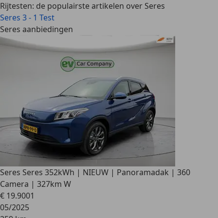
Rijtesten: de populairste artikelen over Seres
Seres 3 - 1 Test
Seres aanbiedingen
Seres Seres 3
52kWh | NIEUW | Panoramadak | 360
Camera | 327km W
€ 19.900
1
05/2025