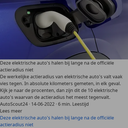
Deze elektrische auto's halen bij lange na de officiële
actieradius niet
De werkelijke actieradius van elektrische auto's valt vaak
vies tegen. In absolute kilometers gemeten, in elk geval.
Kijk je naar de procenten, dan zijn dit de 10 elektrische
auto's waarvan de actieradius het meest tegenvalt.
AutoScout24
·
14-06-2022
·
6 min. Leestijd
Lees meer
Deze elektrische auto's halen bij lange na de officiële
actieradius niet