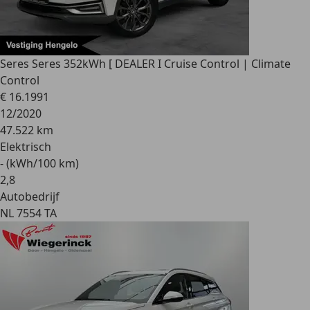
Seres Seres 3
52kWh [ DEALER I Cruise Control | Climate
Control
€ 16.199
1
12/2020
47.522 km
Elektrisch
- (kWh/100 km)
2
,
8
Autobedrijf
NL 7554 TA