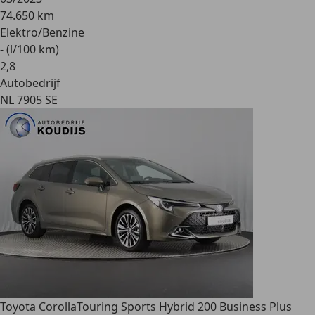
74.650 km
Elektro/Benzine
- (l/100 km)
2
,
8
Autobedrijf
NL 7905 SE
Toyota Corolla
Touring Sports Hybrid 200 Business Plus