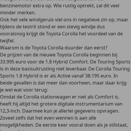
benzinemotor extra op. Wie rustig optrekt, zal dit veel
minder merken.
Ook het vele windgeruis viel ons in negatieve zin op, maar
tijdens de testrit stond er een stevig windje dus
vooralsnog krijgt de Toyota Corolla het voordeel van de
twijfel.
Waarom is de Toyota Corolla duurder dan eerst?
De prijzen van de nieuwe Toyota Corolla beginnen bij
33.995 euro voor de 1.8 Hybrid Comfort. De Touring Sports
is in deze basisuitrusting niet leverbaar. De Corolla Touring
Sports 1.8 Hybrid is er als Active vanaf 38.195 euro. In
beide gevallen is dat meer dan voorheen, maar daar krijg
je wel wat voor terug:
Omdat de Corolla stationwagen er niet als Comfort is,
heeft hij altijd het grotere digitale instrumentarium van
12,3-inch. Daarmee kun je allerlei gegevens opvragen.
Zoveel zelfs dat het even wennen is aan alle
mogelijkheden. De eerste keer vooral doen als je stilstaat,