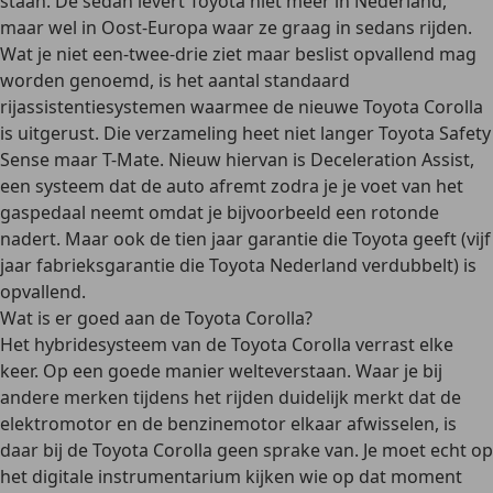
staan. De sedan levert Toyota niet meer in Nederland,
maar wel in Oost-Europa waar ze graag in sedans rijden.
Wat je niet een-twee-drie ziet maar beslist opvallend mag
worden genoemd, is het aantal standaard
rijassistentiesystemen waarmee de nieuwe Toyota Corolla
is uitgerust. Die verzameling heet niet langer Toyota Safety
Sense maar T-Mate. Nieuw hiervan is Deceleration Assist,
een systeem dat de auto afremt zodra je je voet van het
gaspedaal neemt omdat je bijvoorbeeld een rotonde
nadert. Maar ook de tien jaar garantie die Toyota geeft (vijf
jaar fabrieksgarantie die Toyota Nederland verdubbelt) is
opvallend.
Wat is er goed aan de Toyota Corolla?
Het hybridesysteem van de Toyota Corolla verrast elke
keer. Op een goede manier welteverstaan. Waar je bij
andere merken tijdens het rijden duidelijk merkt dat de
elektromotor en de benzinemotor elkaar afwisselen, is
daar bij de Toyota Corolla geen sprake van. Je moet echt op
het digitale instrumentarium kijken wie op dat moment