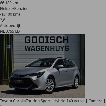
66.189 km
Elektro/Benzine
- (l/100 km)
2
,
8
Autobedrijf
NL 3755 LD
Toyota Corolla
Touring Sports Hybrid 140 Active | Camera |