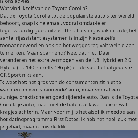
is ons advies.
Wat vind ikzelf van de Toyota Corolla?
Dat de Toyota Corolla tot de populairste auto's ter wereld
behoort, snap ik helemaal, vooral omdat-ie er
tegenwoordig goed uitziet. De uitrusting is dik in orde, het
aantal rijassistentiesystemen is in zijn klasse zelfs
toonaangevend en ook op het weggedrag valt weinig aan
te merken. Maar spannend? Nee, dat niet. Daar
veranderen het extra vermogen van de 1.8 Hybrid en 2.0
Hybrid (nu 140 en zelfs 196 pk) en de sportief uitgedoste
GR Sport niks aan.
Ik weet het: het gros van de consumenten zit niet te
wachten op een 'spannende' auto, maar vooral een
zuinige, praktische en goed rijdende auto. Dan is de Toyota
Corolla je auto, maar niet de hatchback want die is wat
krapjes achterin. Maar voor mij is het alsof ik meedoe aan
het datingprogramma First Dates: ik heb het heel leuk met
je gehad, maar ik mis de klik.