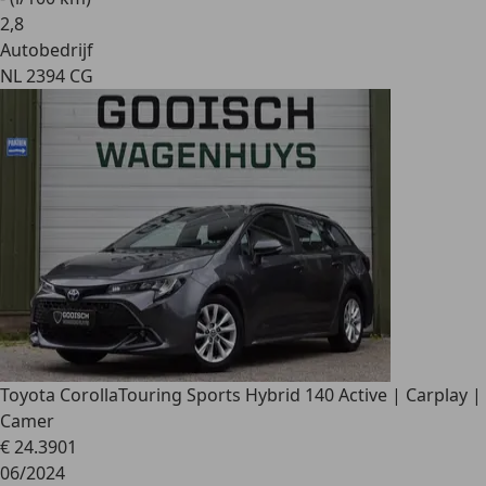
2
,
8
Autobedrijf
NL 2394 CG
Toyota Corolla
Touring Sports Hybrid 140 Active | Carplay |
Camer
€ 24.390
1
06/2024