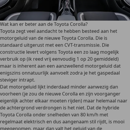
Wat kan er beter aan de Toyota Corolla?
Toyota zegt veel aandacht te hebben besteed aan het
motorgeluid van de nieuwe Toyota Corolla. Die is
standaard uitgerust met een CVT-transmissie. Die
constructie levert volgens Toyota een zo laag mogelijk
verbruik op (ik reed vrij eenvoudig 1 op 20 gemiddeld)
maar is inherent aan een aanzwellend motorgeluid dat
enigszins onnatuurlijk aanvoelt zodra je het gaspedaal
steviger intrapt.
Dat motorgeluid lijkt inderdaad minder aanwezig dan
voorheen (je zou de nieuwe Corolla en zijn voorganger
eigenlijk achter elkaar moeten rijden) maar helemaal naar
de achtergrond verdrongen is het niet. Dat de hybride
Toyota Corolla onder snelheden van 80 km/h met
regelmaat elektrisch en dus aangenaam stil rijdt, is mooi
meegenomen, maar dan valt het geluid van de