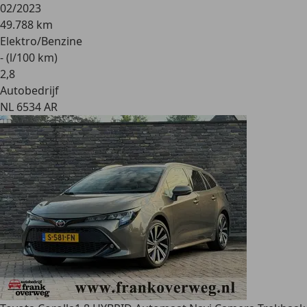
02/2023
49.788 km
Elektro/Benzine
- (l/100 km)
2
,
8
Autobedrijf
NL 6534 AR