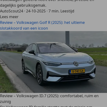
dagelijks gebruiksgemak.
AutoScout24
·
24-10-2025
·
7 min. Leestijd
Lees meer
Review – Volkswagen Golf R (2025): het ultieme
slotakkoord van een icoon
Review – Volkswagen ID.7 (2025): comfortabel, ruim en
zuinig