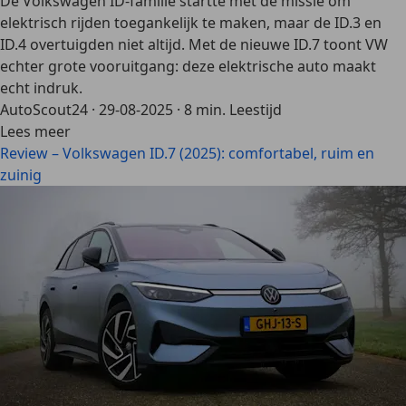
De Volkswagen ID-familie startte met de missie om
elektrisch rijden toegankelijk te maken, maar de ID.3 en
ID.4 overtuigden niet altijd. Met de nieuwe ID.7 toont VW
echter grote vooruitgang: deze elektrische auto maakt
echt indruk.
AutoScout24
·
29-08-2025
·
8 min. Leestijd
Lees meer
Review – Volkswagen ID.7 (2025): comfortabel, ruim en
zuinig