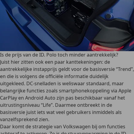
Is de prijs van de ID. Polo toch minder aantrekkelijk?
Juist hier zitten ook een paar kanttekeningen: de
aantrekkelijke instapprijs geldt voor de basisversie “Trend”,
en die is volgens de officiële informatie duidelijk
uitgekleed. DC-snelladen is weliswaar standaard, maar
belangrijke functies zoals smartphonekoppeling via Apple
CarPlay en Android Auto zijn pas beschikbaar vanaf het
uitrustingsniveau “Life”. Daarmee ontbreekt in de
basisversie juist iets wat veel gebruikers inmiddels als
vanzelfsprekend zien.
Daar komt de strategie van Volkswagen bij om functies
achteraf te activeren. Zo is de stuurverwarming in de ID.