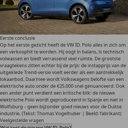
Eerste conclusie
Op het eerste gezicht heeft de VW ID. Polo alles in zich om
een verkoophit te worden. Hij oogt in balans, is technisch
volwassen en biedt verrassend veel ruimte. De grootste
vraagtekens zitten echter bij de prijs: de instapprijs van de
uitgeklede Trend-versie voelt eerder als een aantrekkelijk
lokaanbod. Daarmee wordt Volkswagens belofte van een
elektrische auto onder de €25.000 snel genuanceerd. Ook
een ander punt verdient een kritische blik: de nieuwe
elektrische Polo wordt geproduceerd in Spanje en niet in
Wolfsburg – geen bijzonder goed nieuws voor de Duitse
industrie. (Tekst: Thomas Vogelhuber | Beeld: fabrikant)
Veelgestelde vragen
Wat kost de nieuwe VW ID. Polo?