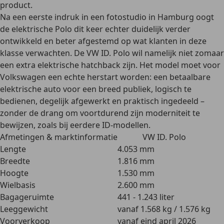
product.
Na een eerste indruk in een fotostudio in Hamburg oogt
de elektrische Polo dit keer echter duidelijk verder
ontwikkeld en beter afgestemd op wat klanten in deze
klasse verwachten. De VW ID. Polo wil namelijk niet zomaar
een extra elektrische hatchback zijn. Het model moet voor
Volkswagen een echte herstart worden: een betaalbare
elektrische auto voor een breed publiek, logisch te
bedienen, degelijk afgewerkt en praktisch ingedeeld –
zonder de drang om voortdurend zijn moderniteit te
bewijzen, zoals bij eerdere ID-modellen.
Afmetingen & marktinformatie
VW ID. Polo
Lengte
4.053 mm
Breedte
1.816 mm
Hoogte
1.530 mm
Wielbasis
2.600 mm
Bagageruimte
441 - 1.243 liter
Leeggewicht
vanaf 1.568 kg / 1.576 kg
Voorverkoop
vanaf eind april 2026