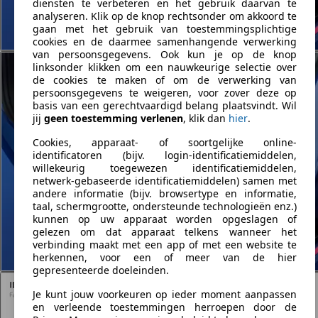
diensten te verbeteren en het gebruik daarvan te
analyseren. Klik op de knop rechtsonder om akkoord te
gaan met het gebruik van toestemmingsplichtige
cookies en de daarmee samenhangende verwerking
van persoonsgegevens. Ook kun je op de knop
linksonder klikken om een nauwkeurige selectie over
de cookies te maken of om de verwerking van
persoonsgegevens te weigeren, voor zover deze op
basis van een gerechtvaardigd belang plaatsvindt. Wil
jij
geen toestemming verlenen
, klik dan
hier
.
Cookies, apparaat- of soortgelijke online-
identificatoren (bijv. login-identificatiemiddelen,
willekeurig toegewezen identificatiemiddelen,
netwerk-gebaseerde identificatiemiddelen) samen met
andere informatie (bijv. browsertype en informatie,
taal, schermgrootte, ondersteunde technologieën enz.)
kunnen op uw apparaat worden opgeslagen of
gelezen om dat apparaat telkens wanneer het
verbinding maakt met een app of met een website te
herkennen, voor een of meer van de hier
gepresenteerde doeleinden.
Je kunt jouw voorkeuren op ieder moment aanpassen
en verleende toestemmingen herroepen door de