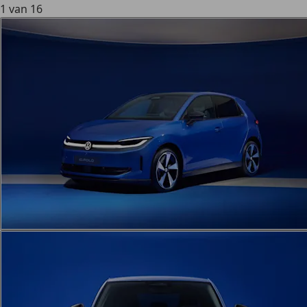
1 van 16