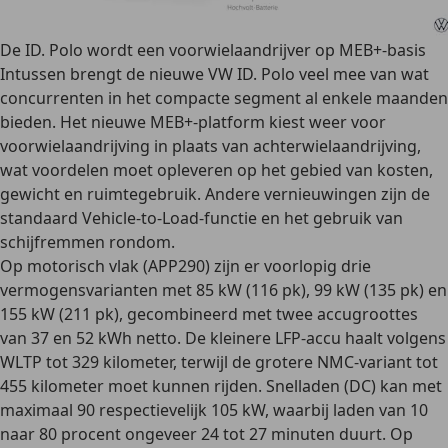
De ID. Polo wordt een voorwielaandrijver op MEB+-basis
Intussen brengt de nieuwe VW ID. Polo veel mee van wat
concurrenten in het compacte segment al enkele maanden
bieden. Het nieuwe MEB+-platform kiest weer voor
voorwielaandrijving in plaats van achterwielaandrijving,
wat voordelen moet opleveren op het gebied van kosten,
gewicht en ruimtegebruik. Andere vernieuwingen zijn de
standaard Vehicle-to-Load-functie en het gebruik van
schijfremmen rondom.
Op motorisch vlak (APP290) zijn er voorlopig drie
vermogensvarianten met 85 kW (116 pk), 99 kW (135 pk) en
155 kW (211 pk), gecombineerd met twee accugroottes
van 37 en 52 kWh netto. De kleinere LFP-accu haalt volgens
WLTP tot 329 kilometer, terwijl de grotere NMC-variant tot
455 kilometer moet kunnen rijden. Snelladen (DC) kan met
maximaal 90 respectievelijk 105 kW, waarbij laden van 10
naar 80 procent ongeveer 24 tot 27 minuten duurt. Op