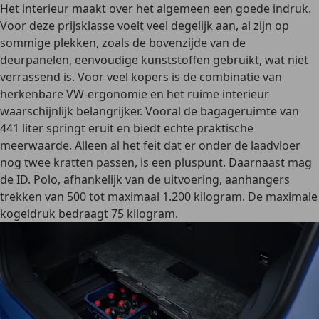
Het interieur maakt over het algemeen een goede indruk.
Voor deze prijsklasse voelt veel degelijk aan, al zijn op
sommige plekken, zoals de bovenzijde van de
deurpanelen, eenvoudige kunststoffen gebruikt, wat niet
verrassend is. Voor veel kopers is de combinatie van
herkenbare VW-ergonomie en het ruime interieur
waarschijnlijk belangrijker. Vooral de bagageruimte van
441 liter springt eruit en biedt echte praktische
meerwaarde. Alleen al het feit dat er onder de laadvloer
nog twee kratten passen, is een pluspunt. Daarnaast mag
de ID. Polo, afhankelijk van de uitvoering, aanhangers
trekken van 500 tot maximaal 1.200 kilogram. De maximale
kogeldruk bedraagt 75 kilogram.