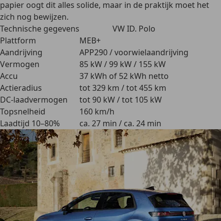
papier oogt dit alles solide, maar in de praktijk moet het
zich nog bewijzen.
Technische gegevens
VW ID. Polo
Plattform
MEB+
Aandrijving
APP290 / voorwielaandrijving
Vermogen
85 kW / 99 kW / 155 kW
Accu
37 kWh of 52 kWh netto
Actieradius
tot 329 km / tot 455 km
DC-laadvermogen
tot 90 kW / tot 105 kW
Topsnelheid
160 km/h
Laadtijd 10–80%
ca. 27 min / ca. 24 min