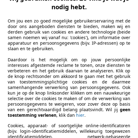
teert obstakels voor de auto en kan indien nodig automat
nodig hebt.
de auto automatisch aan om een veilige afstand tot de voor
Om jou een zo goed mogelijke gebruikerservaring met de
ijven door actief in te grijpen als je onbedoeld buiten je rij
door ons aangeboden diensten te bieden, maken wij en
derden gebruik van cookies en andere technologie (beide
igheid van de inzittenden. Moderne auto's zijn ontworpen me
samen noemen wij vanaf nu: 'cookies'), om informatie over
apparatuur en persoonsgegevens (bijv. IP-adressen) op te
t het risico op ernstig letsel bij een ongeval verminderd.
slaan en te gebruiken.
ningen die in elke moderne auto aanwezig zijn.
Frontale, zij-
Daardoor is het mogelijk om op jouw persoonlijke
interesses afgestemde reclame te tonen, onze diensten te
e systemen om de inzittenden op hun plaats te houden en d
verbeteren en het gebruik daarvan te analyseren. Klik op
de knop rechtsonder om akkoord te gaan met het gebruik
ontrole over de auto te behouden tijdens plotselinge uitwi
van toestemmingsplichtige cookies en de daarmee
samenhangende verwerking van persoonsgegevens. Ook
duele wielen om de auto op koers te houden.
kun je op de knop linksonder klikken om een nauwkeurige
selectie over de cookies te maken of om de verwerking van
ngspunten
van cruciaal belang. Deze bevestigingspunten zorge
persoonsgegevens te weigeren, voor zover deze op basis
van een gerechtvaardigd belang plaatsvindt. Wil jij
geen
derd.
toestemming verlenen
, klik dan
hier
.
 een auto is, is door naar de Euro NCAP-beoordeling te kij
Cookies, apparaat- of soortgelijke online-identificatoren
(bijv. login-identificatiemiddelen, willekeurig toegewezen
de veiligheid van nieuwe voertuigen test en beoordeelt
. Eu
identificatiemiddelen, netwerk-gebaseerde