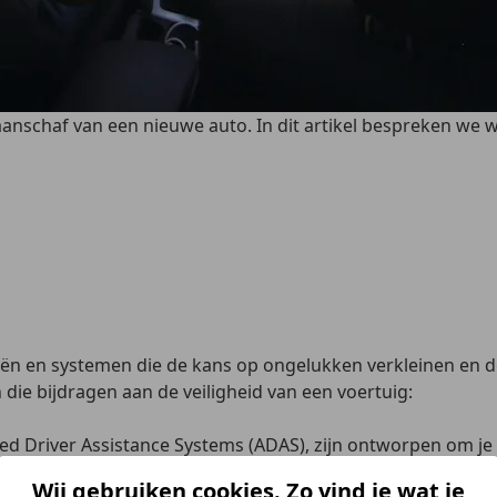
aanschaf van een nieuwe auto. In dit artikel bespreken we w
eën en systemen die
de kans op ongelukken verkleinen
en d
die bijdragen aan de veiligheid van een voertuig:
d Driver Assistance Systems (ADAS), zijn ontworpen om je
Wij gebruiken cookies. Zo vind je wat je