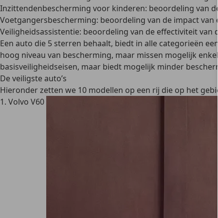
Inzittendenbescherming voor kinderen:
beoordeling van de
Voetgangersbescherming:
beoordeling van de impact van e
Veiligheidsassistentie:
beoordeling van de effectiviteit van
Een auto die 5 sterren behaalt, biedt in alle categorieën 
hoog niveau van bescherming, maar missen mogelijk enkel
basisveiligheidseisen, maar biedt mogelijk minder bescher
De veiligste auto’s
Hieronder zetten we 10 modellen op een rij die op het gebi
1. Volvo V60