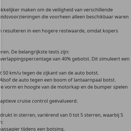
kkelijker maken om de veiligheid van verschillende
heidsvoorzieningen die voorheen alleen beschikbaar waren
n resulteren in een hogere restwaarde, omdat kopers
n. De belangrijkste tests zijn:
overlappingspercentage van 40% gebotst. Dit simuleert een
 50 km/u tegen de zijkant van de auto botst.
. Alsof de auto tegen een boom of lantaarnpaal botst.
. De vorm en hoogte van de motorkap en de bumper spelen
aptieve cruise control geëvalueerd.
ukt in sterren, variërend van 0 tot 5 sterren, waarbij 5
n:
ssagier tijdens een botsing.