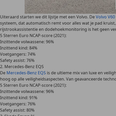
Uiteraard starten we dit lijstje met een Volvo. De
Volvo V60
systeem,
dat automatisch remt voor alles wat je pad kruist,
rijstrookassistentie en dodehoekmonitoring
is het geen ve
5 Sterren Euro NCAP-score (2021):
Inzittende volwassene: 96%
Inzittend kind: 84%
Voetgangers: 74%
Safety assist: 76%
2. Mercedes-Benz EQS
De
Mercedes-Benz EQS
is de ultieme mix van luxe en veili
hoog op alle veiligheidsaspecten. Van geavanceerde technolog
5 Sterren
Euro NCAP-score (2021):
Inzittende volwassene: 96%
Inzittend kind: 91%
Voetgangers: 76%
Safety assist: 80%