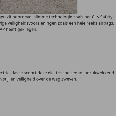
gen zit boordevol slimme technologie zoals het
City Safety-
evige veiligheidsvoorzieningen zoals een hele reeks
airbags,
CAP heeft gekregen.
Electric-klasse scoort deze elektrische sedan indrukwekkend
 stijl en veiligheid over de weg zweven.