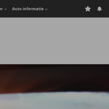
en
Auto informatie