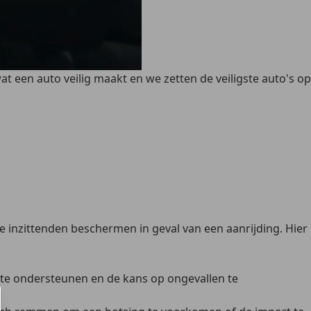
at een auto veilig maakt en we zetten de veiligste auto's op
e inzittenden beschermen in geval van een aanrijding. Hier
 te ondersteunen en de kans op ongevallen te