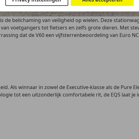
is de belichaming van veiligheid op wielen. Deze stationwa
 van voetgangers tot fietsers en zelfs grote dieren. Met st
rrassing dat de V60 een vijfsterrenbeoordeling van Euro N
gheid. Als winnaar in zowel de Executive-klasse als de Pure 
ie tot een uitzonderlijk comfortabele rit, de EQS laat je in