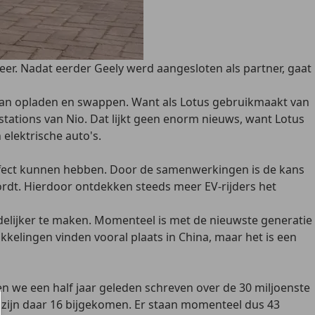
er. Nadat eerder Geely werd aangesloten als partner, gaat
van opladen en swappen. Want als Lotus gebruikmaakt van
stations van Nio. Dat lijkt geen enorm nieuws, want Lotus
elektrische auto's.
effect kunnen hebben. Door de samenwerkingen is de kans
ordt. Hierdoor ontdekken steeds meer EV-rijders het
delijker te maken. Momenteel is met de nieuwste generatie
ikkelingen vinden vooral plaats in China, maar het is een
en we een half jaar geleden schreven over de 30 miljoenste
 zijn daar 16 bijgekomen. Er staan momenteel dus 43