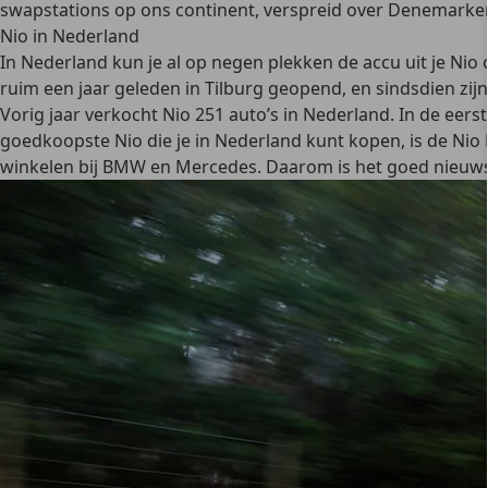
swapstations op ons continent, verspreid over Denemarken
Nio in Nederland
In Nederland kun je al op negen plekken de accu uit je Ni
ruim een jaar geleden in Tilburg geopend, en sindsdien z
Vorig jaar verkocht Nio 251 auto’s in Nederland. In de eers
goedkoopste Nio die je in Nederland kunt kopen, is de Nio ET
winkelen bij BMW en Mercedes. Daarom is het goed nieuws 