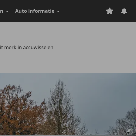
en
Auto informatie
t merk in accuwisselen