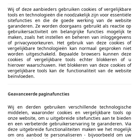
Wij of deze aanbieders gebruiken cookies of vergelijkbare
tools en technologieën die noodzakelijk zijn voor essentiële
sitefuncties en die de goede werking van de website
garanderen. Ze worden doorgaans gebruikt als reactie op
 vakantieland niet
Verkoopcijfers juli 2026: deze merken kri
gebruikersactiviteit om belangrijke functies mogelijk te
maken, zoals het instellen en beheren van inloggegevens
of privacyvoorkeuren. Het gebruik van deze cookies of
vergelijkbare technologieën kan normaal gesproken niet
worden uitgeschakeld. Bepaalde browsers kunnen deze
cookies of vergelijkbare tools echter blokkeren of u
hierover waarschuwen. Het blokkeren van deze cookies of
vergelijkbare tools kan de functionaliteit van de website
beïnvloeden.
Geavanceerde paginafuncties
Wij en derden gebruiken verschillende technologische
middelen, waaronder cookies en vergelijkbare tools op
onze website, om u uitgebreide sitefuncties aan te bieden
en een verbeterde gebruikerservaring te garanderen. Via
N NL
deze uitgebreide functionaliteiten maken we het mogelijk
om ons aanbod te personaliseren - bijvoorbeeld om uw