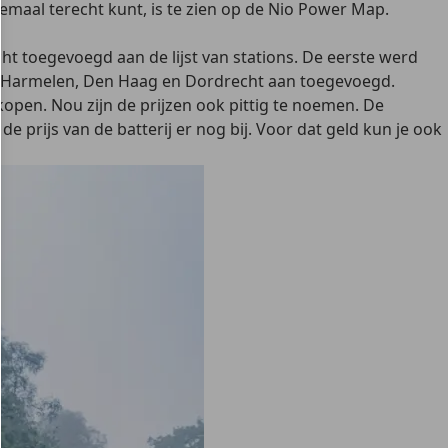
maal terecht kunt, is te zien op de Nio Power Map.
ht toegevoegd aan de lijst van stations. De eerste werd
t, Harmelen, Den Haag en Dordrecht aan toegevoegd.
rkopen. Nou zijn de prijzen ook pittig te noemen. De
e prijs van de batterij er nog bij. Voor dat geld kun je ook