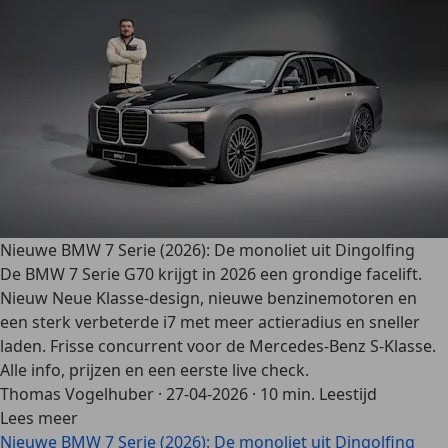
Nieuwe BMW 7 Serie (2026): De monoliet uit Dingolfing
De BMW 7 Serie G70 krijgt in 2026 een grondige facelift.
Nieuw Neue Klasse-design, nieuwe benzinemotoren en
een sterk verbeterde i7 met meer actieradius en sneller
laden. Frisse concurrent voor de Mercedes-Benz S-Klasse.
Alle info, prijzen en een eerste live check.
Thomas Vogelhuber
·
27-04-2026
·
10 min. Leestijd
Lees meer
Nieuwe BMW 7 Serie (2026): De monoliet uit Dingolfing