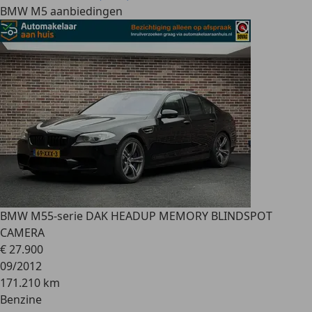
BMW M5 aanbiedingen
BMW M5
5-serie DAK HEADUP MEMORY BLINDSPOT
CAMERA
€ 27.900
09/2012
171.210 km
Benzine