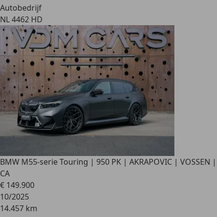
Autobedrijf
NL 4462 HD
BMW M5
5-serie Touring | 950 PK | AKRAPOVIC | VOSSEN |
CA
€ 149.900
10/2025
14.457 km