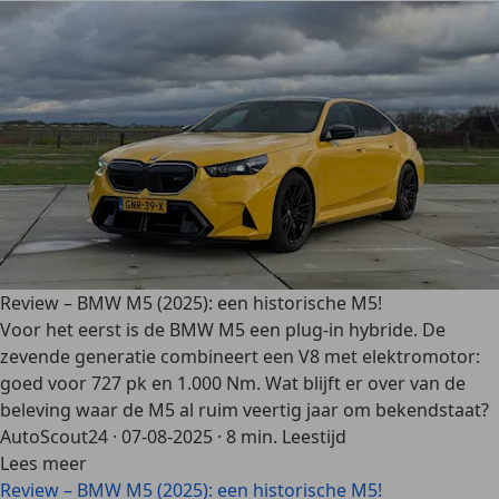
Review – BMW M5 (2025): een historische M5!
Voor het eerst is de BMW M5 een plug-in hybride. De
zevende generatie combineert een V8 met elektromotor:
goed voor 727 pk en 1.000 Nm. Wat blijft er over van de
beleving waar de M5 al ruim veertig jaar om bekendstaat?
AutoScout24
·
07-08-2025
·
8 min. Leestijd
Lees meer
Review – BMW M5 (2025): een historische M5!