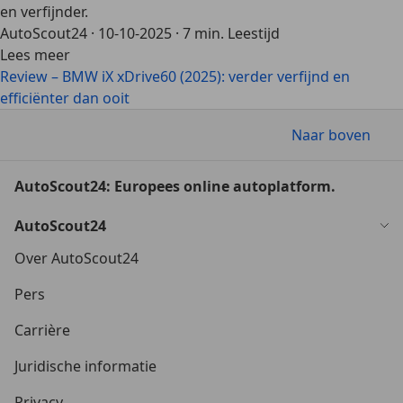
en verfijnder.
AutoScout24
·
10-10-2025
·
7 min. Leestijd
Lees meer
Review – BMW iX xDrive60 (2025): verder verfijnd en
efficiënter dan ooit
Naar boven
AutoScout24: Europees online autoplatform.
AutoScout24
Over AutoScout24
Pers
Carrière
Juridische informatie
Privacy