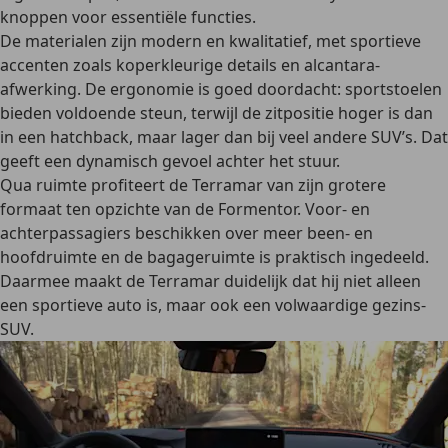
knoppen voor essentiële functies.
De materialen zijn modern en kwalitatief, met sportieve
accenten zoals koperkleurige details en alcantara-
afwerking.
De ergonomie is goed doordacht
: sportstoelen
bieden voldoende steun, terwijl de zitpositie hoger is dan
in een hatchback, maar lager dan bij veel andere SUV’s. Dat
geeft een dynamisch gevoel achter het stuur.
Qua ruimte profiteert de Terramar van zijn grotere
formaat ten opzichte van de Formentor. Voor- en
achterpassagiers beschikken over meer been- en
hoofdruimte en de bagageruimte is praktisch ingedeeld.
Daarmee maakt de Terramar duidelijk dat hij niet alleen
een sportieve auto is, maar ook een
volwaardige gezins-
SUV
.