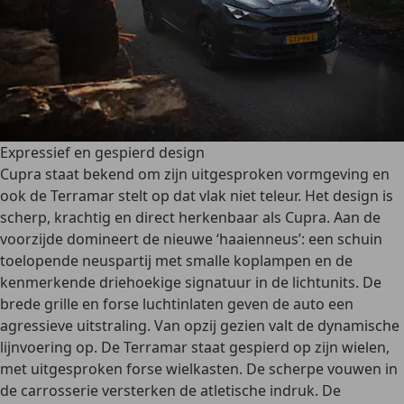
Expressief en gespierd design
Cupra staat bekend om zijn uitgesproken vormgeving en
ook de Terramar stelt op dat vlak niet teleur.
Het design is
scherp, krachtig en direct herkenbaar als Cupra.
Aan de
voorzijde domineert de nieuwe ‘haaienneus’: een schuin
toelopende neuspartij met smalle koplampen en de
kenmerkende driehoekige signatuur in de lichtunits. De
brede grille en forse luchtinlaten geven de auto een
agressieve uitstraling. Van opzij gezien valt de dynamische
lijnvoering op. De Terramar staat gespierd op zijn wielen,
met uitgesproken forse wielkasten. De scherpe vouwen in
de carrosserie versterken de atletische indruk. De