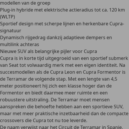
modellen van de groep
Plug-in hybride met elektrische actieradius tot ca. 120 km
(WLTP)
Sportief design met scherpe lijnen en herkenbare Cupra-
signatuur
Dynamisch rijgedrag dankzij adaptieve dempers en
multilink achteras
Nieuwe SUV als belangrijke pijler voor Cupra
Cupra is in korte tijd uitgegroeid van een sportief submerk
van Seat tot volwaardig merk met een eigen identiteit. Na
succesmodellen als de Cupra Leon en Cupra Formentor is
de Terramar de volgende stap. Met een lengte van 4,5
meter positioneert hij zich een klasse hoger dan de
Formentor en biedt daarmee meer ruimte en een
robuustere uitstraling. De Terramar moet mensen
aanspreken die behoefte hebben aan een
sportieve SUV
,
maar met meer praktische inzetbaarheid dan de compacte
crossovers die Cupra tot nu toe leverde.
De naam verwijst naar het
Circuit de Terramar in Spanje
,