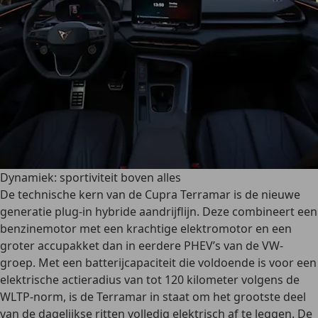
Dynamiek: sportiviteit boven alles
De technische kern van de Cupra Terramar is de
nieuwe
generatie plug-in hybride aandrijflijn
. Deze combineert een
benzinemotor met een krachtige elektromotor en een
groter accupakket dan in eerdere PHEV’s van de VW-
groep. Met een batterijcapaciteit die voldoende is voor een
elektrische actieradius van tot 120 kilometer volgens de
WLTP-norm, is de Terramar in staat om het grootste deel
van de dagelijkse ritten volledig elektrisch af te leggen. De