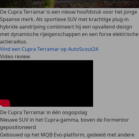
De Cupra Terramar is een nieuw hoofdstuk voor het jonge
Spaanse merk. Als sportieve SUV met krachtige plug-in
hybride aandrijving combineert hij een opvallend design
met dynamische rijeigenschappen en een forse elektrische
actieradius.
Vind een Cupra Terramar op AutoScout24
Video review
De Cupra Terramar in één oogopslag
Nieuwe SUV in het Cupra-gamma, boven de Formentor
gepositioneerd
Gebouwd op het MQB Evo-platform, gedeeld met andere