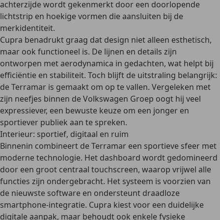
achterzijde wordt gekenmerkt door een doorlopende
lichtstrip en hoekige vormen die aansluiten bij de
merkidentiteit.
Cupra benadrukt graag dat design niet alleen esthetisch,
maar ook functioneel is. De lijnen en details zijn
ontworpen met aerodynamica in gedachten, wat helpt bij
efficiëntie en stabiliteit. Toch blijft de uitstraling belangrijk:
de Terramar is gemaakt om op te vallen
. Vergeleken met
zijn neefjes binnen de Volkswagen Groep oogt hij veel
expressiever, een bewuste keuze om een jonger en
sportiever publiek aan te spreken.
Interieur: sportief, digitaal en ruim
Binnenin combineert de Terramar een sportieve sfeer met
moderne technologie. Het dashboard wordt gedomineerd
door een groot centraal touchscreen, waarop vrijwel alle
functies zijn ondergebracht. Het systeem is voorzien van
de nieuwste software en ondersteunt draadloze
smartphone-integratie. Cupra kiest voor een
duidelijke
digitale aanpak
, maar behoudt ook enkele fysieke