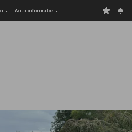
en
Auto informatie