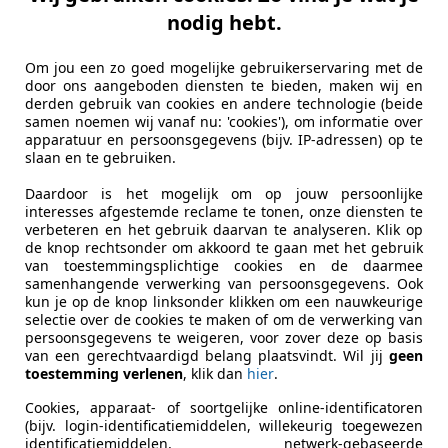
nodig hebt.
Om jou een zo goed mogelijke gebruikerservaring met de
door ons aangeboden diensten te bieden, maken wij en
derden gebruik van cookies en andere technologie (beide
samen noemen wij vanaf nu: 'cookies'), om informatie over
apparatuur en persoonsgegevens (bijv. IP-adressen) op te
slaan en te gebruiken.
Daardoor is het mogelijk om op jouw persoonlijke
interesses afgestemde reclame te tonen, onze diensten te
verbeteren en het gebruik daarvan te analyseren. Klik op
de knop rechtsonder om akkoord te gaan met het gebruik
van toestemmingsplichtige cookies en de daarmee
samenhangende verwerking van persoonsgegevens. Ook
kun je op de knop linksonder klikken om een nauwkeurige
selectie over de cookies te maken of om de verwerking van
persoonsgegevens te weigeren, voor zover deze op basis
van een gerechtvaardigd belang plaatsvindt. Wil jij
geen
toestemming verlenen
, klik dan
hier
.
Cookies, apparaat- of soortgelijke online-identificatoren
(bijv. login-identificatiemiddelen, willekeurig toegewezen
identificatiemiddelen, netwerk-gebaseerde