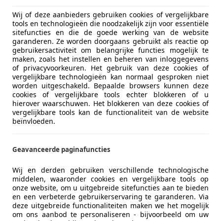
Wij of deze aanbieders gebruiken cookies of vergelijkbare
tools en technologieën die noodzakelijk zijn voor essentiële
sitefuncties en die de goede werking van de website
garanderen. Ze worden doorgaans gebruikt als reactie op
gebruikersactiviteit om belangrijke functies mogelijk te
maken, zoals het instellen en beheren van inloggegevens
of privacyvoorkeuren. Het gebruik van deze cookies of
vergelijkbare technologieën kan normaal gesproken niet
D Pa
worden uitgeschakeld. Bepaalde browsers kunnen deze
cookies of vergelijkbare tools echter blokkeren of u
hierover waarschuwen. Het blokkeren van deze cookies of
vergelijkbare tools kan de functionaliteit van de website
beïnvloeden.
Geavanceerde paginafuncties
Wij en derden gebruiken verschillende technologische
middelen, waaronder cookies en vergelijkbare tools op
onze website, om u uitgebreide sitefuncties aan te bieden
en een verbeterde gebruikerservaring te garanderen. Via
deze uitgebreide functionaliteiten maken we het mogelijk
om ons aanbod te personaliseren - bijvoorbeeld om uw