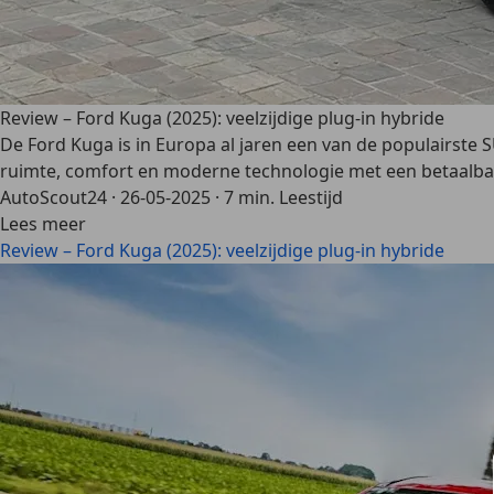
Review – Ford Kuga (2025): veelzijdige plug-in hybride
De Ford Kuga is in Europa al jaren een van de populairste 
ruimte, comfort en moderne technologie met een betaalbare
AutoScout24
·
26-05-2025
·
7 min. Leestijd
Lees meer
Review – Ford Kuga (2025): veelzijdige plug-in hybride