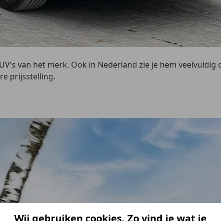
SUV's van het merk. Ook in Nederland zie je hem veelvuldig 
 prijsstelling.
Wij gebruiken cookies. Zo vind je wat je