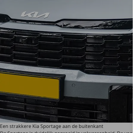
Een strakkere Kia Sportage aan de buitenkant