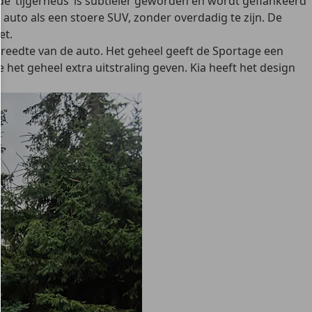
e ‘tijgerneus’ is subtieler geworden en wordt geflankeerd
uto als een stoere SUV, zonder overdadig te zijn. De
et.
breedte van de auto. Het geheel geeft de Sportage een
e het geheel extra uitstraling geven. Kia heeft het design