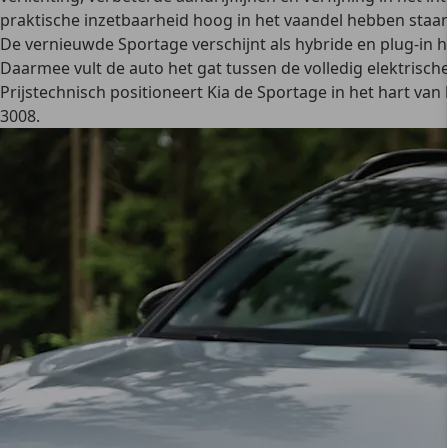
praktische inzetbaarheid hoog in het vaandel hebben staan
De vernieuwde Sportage verschijnt als hybride en plug-in hyb
Daarmee vult de auto het gat tussen de volledig elektrisch
Prijstechnisch positioneert Kia de Sportage in het hart 
3008.