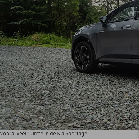
Vooral veel ruimte in de Kia Sportage