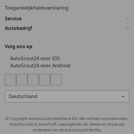
Toegankelijkheidsverklaring
Service
Autobedrijf
Volg ons op
AutoScout24 voor iOS
AutoScout24 voor Android
© Copyright
AutoScout24 Nederland B.V. Alle rechten voorbehouden.
AutoScout24.nl, AutoProff, LeasingMarkt.de, Media en Smyle zijn
onderdeel van de AutoScout24-familie.