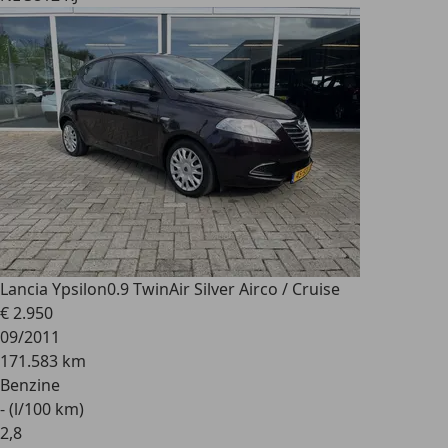
Lancia Ypsilon
0.9 TwinAir Silver Airco / Cruise
€ 2.950
09/2011
171.583 km
Benzine
- (l/100 km)
2
,
8