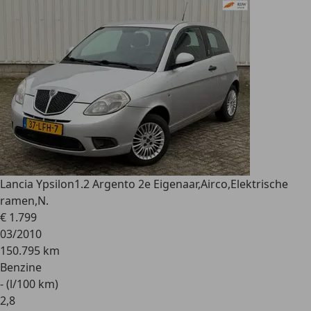
Lancia Ypsilon
1.2 Argento 2e Eigenaar,Airco,Elektrische
ramen,N.
€ 1.799
03/2010
150.795 km
Benzine
- (l/100 km)
2
,
8