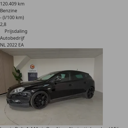
120.409 km
Benzine
- (l/100 km)
2
,
8
Prijsdaling
Autobedrijf
NL 2022 EA