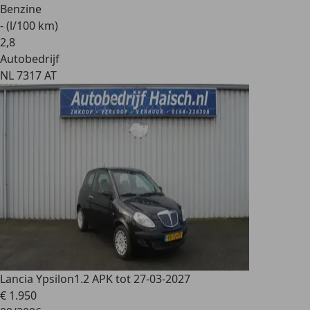
Benzine
- (l/100 km)
2
,
8
Autobedrijf
NL 7317 AT
Lancia Ypsilon
1.2 APK tot 27-03-2027
€ 1.950