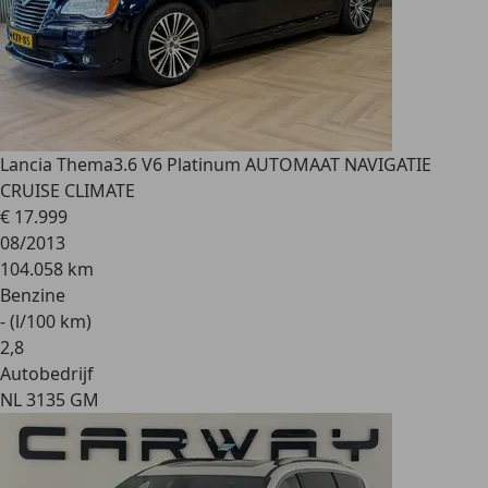
Lancia Thema
3.6 V6 Platinum AUTOMAAT NAVIGATIE
CRUISE CLIMATE
€ 17.999
08/2013
104.058 km
Benzine
- (l/100 km)
2
,
8
Autobedrijf
NL 3135 GM