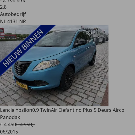
2
,
8
Autobedrijf
NL 4131 NR
Lancia Ypsilon
0.9 TwinAir Elefantino Plus 5 Deurs Airco
Panodak
€ 4.450
€ 4.950,-
06/2015