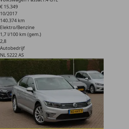
€ 15.349
10/2017
140.374 km
Elektro/Benzine
1,7 l/100 km (gem.)
2
,
8
Autobedrijf
NL 5222 AS