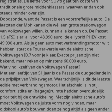
registraties. De liefde voor SUV's gaat ten koste van
traditionele grote middenklassers, waarvan er dan ook
steeds minder over zijn.
Doodzonde, want de Passat is een voortreffelijke auto. De
laatsten der Mohikanen die wél een grote stationwagon
van Volkswagen willen, kunnen alle kanten op. De Passat
1.5 eTSI is er 'al' voor 48.990 euro, de eHybrid PHEV kost
49.990 euro. Als je geen auto met verbrandingsmotor wilt
hebben, staat de Tourer-versie van de elektrische
Volkswagen ID.7 voor je klaar. Exacte prijzen zijn niet
bekend, maar reken op minstens 60.000 euro.
Wat vind ikzelf van de Volkswagen Passat?
Met een leeftijd van 51 jaar is de Passat de oudgediende in
de prijslijst van Volkswagen. Waarschijnlijk is dit de laatste
editie met verbrandingsmotor. Het afscheid is in stijl;
comfort, stilte en (bagage)ruimte hadden overduidelijk
prioriteit bij de ontwikkeling. Met zijn elektrische auto's
moet Volkswagen de juiste vorm nog vinden, maar
oldskool auto's bouwen doen ze nog altijd als geen ander.