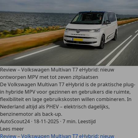
Review – Volkswagen Multivan T7 eHybrid: nieuw
ontworpen MPV met tot zeven zitplaatsen
De Volkswagen Multivan T7 eHybrid is de praktische plug-
in hybride MPV voor gezinnen en gebruikers die ruimte,
flexibiliteit en lage gebruikskosten willen combineren. In
Nederland altijd als PHEV – elektrisch dagelijks,
benzinemotor als back-up.
AutoScout24
·
18-11-2025
·
7 min. Leestijd
Lees meer
Review – Volkswagen Multivan T7 eHybrid: nieuw