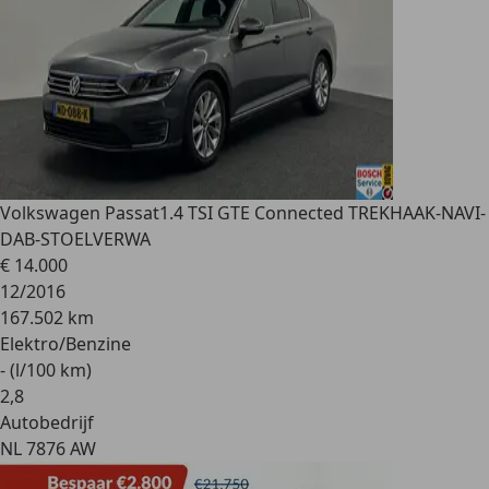
Volkswagen Passat
1.4 TSI GTE Connected TREKHAAK-NAVI-
DAB-STOELVERWA
€ 14.000
12/2016
167.502 km
Elektro/Benzine
- (l/100 km)
2
,
8
Autobedrijf
NL 7876 AW