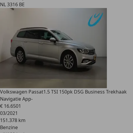
NL 3316 BE
Volkswagen Passat
1.5 TSI 150pk DSG Business Trekhaak
Navigatie App-
€ 16.650
1
03/2021
151.378 km
Benzine