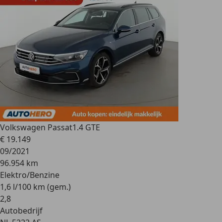
Volkswagen Passat
1.4 GTE
€ 19.149
09/2021
96.954 km
Elektro/Benzine
1,6 l/100 km (gem.)
2
,
8
Autobedrijf