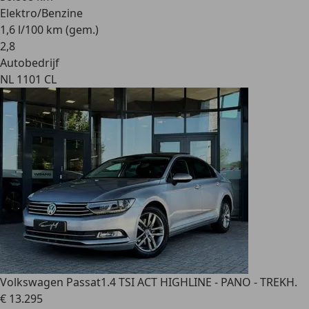
Elektro/Benzine
1,6 l/100 km (gem.)
2
,
8
Autobedrijf
NL 1101 CL
Volkswagen Passat
1.4 TSI ACT HIGHLINE - PANO - TREKH.
€ 13.295