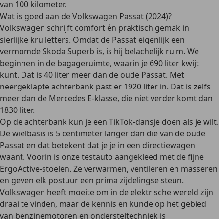
van 100 kilometer.
Wat is goed aan de Volkswagen Passat (2024)?
Volkswagen schrijft comfort én praktisch gemak in
sierlijke krulletters. Omdat de Passat eigenlijk een
vermomde Skoda Superb is, is hij belachelijk ruim. We
beginnen in de bagageruimte, waarin je 690 liter kwijt
kunt. Dat is 40 liter meer dan de oude Passat. Met
neergeklapte achterbank past er 1920 liter in. Dat is zelfs
meer dan de Mercedes E-klasse, die niet verder komt dan
1830 liter.
Op de achterbank kun je een TikTok-dansje doen als je wilt.
De wielbasis is 5 centimeter langer dan die van de oude
Passat en dat betekent dat je je in een directiewagen
waant. Voorin is onze testauto aangekleed met de fijne
ErgoActive-stoelen. Ze verwarmen, ventileren en masseren
en geven elk postuur een prima zijdelingse steun.
Volkswagen heeft moeite om in de elektrische wereld zijn
draai te vinden, maar de kennis en kunde op het gebied
van benzinemotoren en ondersteltechniek is