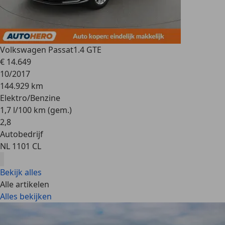
Volkswagen Passat
1.4 GTE
€ 14.649
10/2017
144.929 km
Elektro/Benzine
1,7 l/100 km (gem.)
2
,
8
Autobedrijf
NL 1101 CL
Bekijk alles
Alle artikelen
Alles bekijken