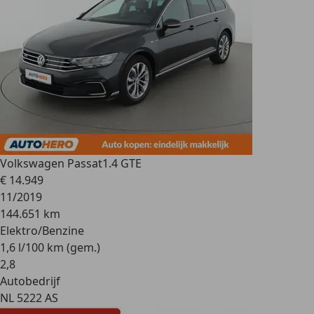
Volkswagen Passat
1.4 GTE
€ 14.949
11/2019
144.651 km
Elektro/Benzine
1,6 l/100 km (gem.)
2
,
8
Autobedrijf
NL 5222 AS