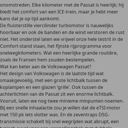
onomstreden. Elke kilometer met de Passat is heerlijk; hij
biedt het comfort van een ICE-trein, maar je hebt meer
kans dat je op tijd aankomt.
De fluisterstille viercilinder turbomotor is nauwelijks
hoorbaar en ook de banden en de wind verstoren de rust
niet. Het onderstel laten we vrijwel onze hele testrit in de
Comfort-stand staan, het fijnste rijprogramma voor
snelwegkilometers. Wat een heerlijke grande routière,
zoals de Fransen hem zouden bestempelen.
Wat kan beter aan de Volkswagen Passat?
Het design van Volkswagen is de laatste tijd wat
smaakgevoelig, met een grote lichtbalk tussen de
koplampen en een glazen ‘grille’. Ook tussen de
achterlichten van de Passat zit een enorme lichtbalk.
Vooruit, laten we nog twee minieme minpunten noemen.
Bij een snelle inhaalactie zou je willen dat de eTSI-motor
met 150 pk iets vlotter was. En de zeventraps DSG-
transmissie schakelt bij snel wegrijden wat abrupt, een