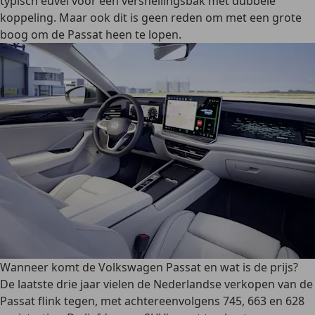
typisch euvel voor een versnellingsbak met dubbele
koppeling. Maar ook dit is geen reden om met een grote
boog om de Passat heen te lopen.
Wanneer komt de Volkswagen Passat en wat is de prijs?
De laatste drie jaar vielen de Nederlandse verkopen van de
Passat flink tegen, met achtereenvolgens 745, 663 en 628