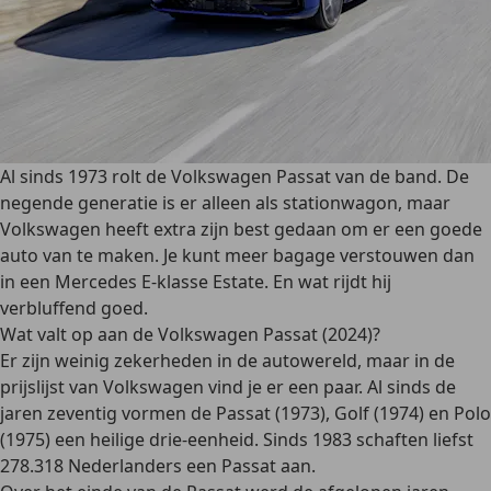
Al sinds 1973 rolt de Volkswagen Passat van de band. De
negende generatie is er alleen als stationwagon, maar
Volkswagen heeft extra zijn best gedaan om er een goede
auto van te maken. Je kunt meer bagage verstouwen dan
in een Mercedes E-klasse Estate. En wat rijdt hij
verbluffend goed.
Wat valt op aan de Volkswagen Passat (2024)?
Er zijn weinig zekerheden in de autowereld, maar in de
prijslijst van Volkswagen vind je er een paar. Al sinds de
jaren zeventig vormen de Passat (1973), Golf (1974) en Polo
(1975) een heilige drie-eenheid. Sinds 1983 schaften liefst
278.318 Nederlanders een Passat aan.