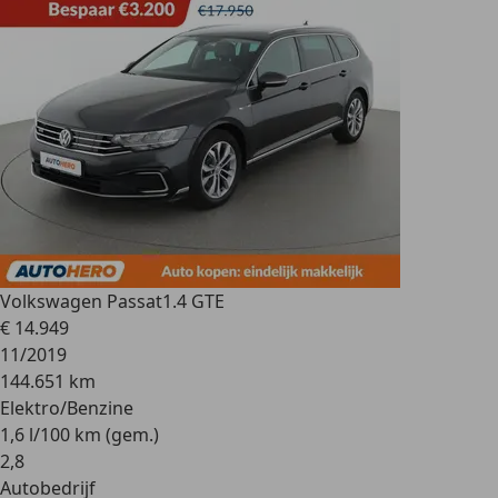
Volkswagen Passat
1.4 GTE
€ 14.949
11/2019
144.651 km
Elektro/Benzine
1,6 l/100 km (gem.)
2
,
8
Autobedrijf