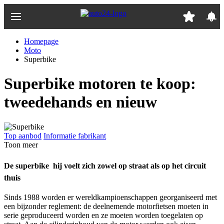
Ga
naar
hoofdinhoud
Homepage
Moto
Superbike
Superbike motoren te koop:
tweedehands en nieuw
Top aanbod
Informatie fabrikant
Toon meer
De superbike  hij voelt zich zowel op straat als op het circuit
thuis
Sinds 1988 worden er wereldkampioenschappen georganiseerd met
een bijzonder reglement: de deelnemende motorfietsen moeten in
serie geproduceerd worden en ze moeten worden toegelaten op