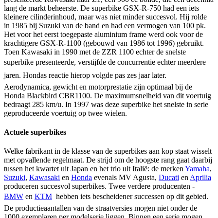
lang de markt beheerste. De superbike GSX-R-750 had een iets
kleinere cilinderinhoud, maar was niet minder succesvol. Hij rolde
in 1985 bij Suzuki van de band en had een vermogen van 100 pk.
Het voor het eerst toegepaste aluminium frame werd ook voor de
krachtigere GSX-R-1100 (gebouwd van 1986 tot 1996) gebruikt.
Toen Kawasaki in 1990 met de ZZR 1100 echter de snelste
superbike presenteerde, verstijfde de concurrentie echter meerdere
jaren. Hondas reactie hierop volgde pas zes jaar later.
Aerodynamica, gewicht en motorprestatie zijn optimaal bij de
Honda Blackbird CBR1100. De maximumsnelheid van dit voertuig
bedraagt 285 km/u. In 1997 was deze superbike het snelste in serie
geproduceerde voertuig op twee wielen.
Actuele superbikes
Welke fabrikant in de klasse van de superbikes aan kop staat wisselt
met opvallende regelmaat. De strijd om de hoogste rang gaat daarbij
tussen het kwartet uit Japan en het trio uit Italië: de merken
Yamaha
,
Suzuki
,
Kawasaki
en
Honda
evenals MV Agusta,
Ducati
en
Aprilia
produceren succesvol superbikes. Twee verdere producenten -
BMW
en
KTM
 hebben iets bescheidener successen op dit gebied.
De productieaantallen van de straatversies mogen niet onder de
1000 exemplaren per modelserie liggen. Binnen een serie mogen