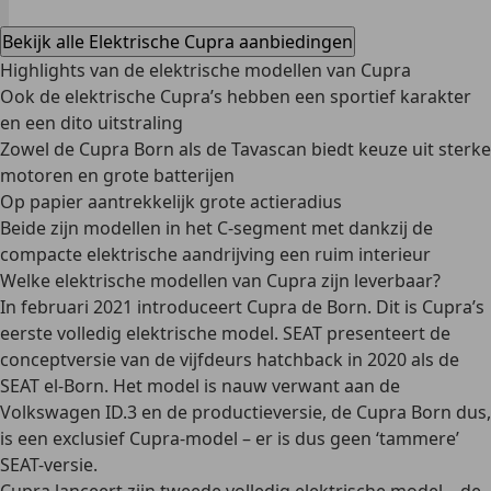
Bekijk alle Elektrische Cupra aanbiedingen
Highlights van de elektrische modellen van Cupra
Ook de elektrische Cupra’s hebben een sportief karakter
en een dito uitstraling
Zowel de Cupra Born als de Tavascan biedt keuze uit sterke
motoren en grote batterijen
Op papier aantrekkelijk grote actieradius
Beide zijn modellen in het C-segment met dankzij de
compacte elektrische aandrijving een ruim interieur
Welke elektrische modellen van Cupra zijn leverbaar?
In februari 2021 introduceert Cupra de
Born
. Dit is Cupra’s
eerste volledig elektrische model. SEAT presenteert de
conceptversie van de vijfdeurs hatchback in 2020 als de
SEAT el-Born. Het model is
nauw verwant aan de
Volkswagen ID.3
en de productieversie, de Cupra Born dus,
is een exclusief Cupra-model – er is dus geen ‘tammere’
SEAT-versie.