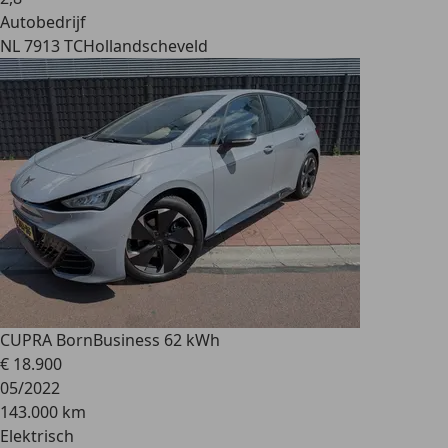
Autobedrijf
NL 7913 TC
Hollandscheveld
CUPRA Born
Business 62 kWh
€ 18.900
05/2022
143.000 km
Elektrisch