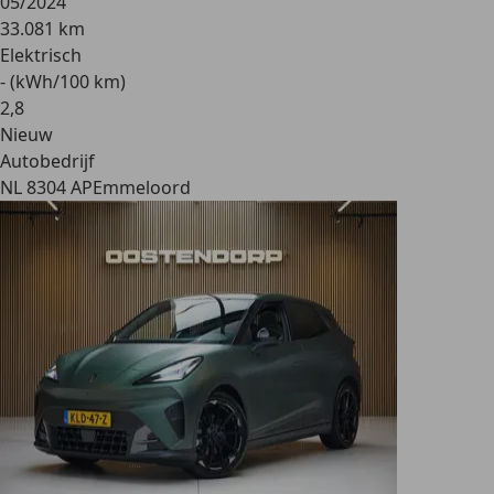
05/2024
33.081 km
Elektrisch
- (kWh/100 km)
2
,
8
Nieuw
Autobedrijf
NL 8304 AP
Emmeloord