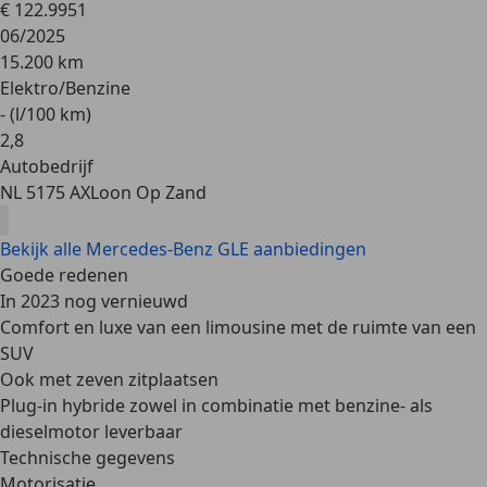
€ 122.995
1
06/2025
15.200 km
Elektro/Benzine
- (l/100 km)
2
,
8
Autobedrijf
NL 5175 AX
Loon Op Zand
Bekijk alle Mercedes-Benz GLE aanbiedingen
Goede redenen
In 2023 nog vernieuwd
Comfort en luxe van een limousine met de ruimte van een
SUV
Ook met zeven zitplaatsen
Plug-in hybride zowel in combinatie met benzine- als
dieselmotor leverbaar
Technische gegevens
Motorisatie