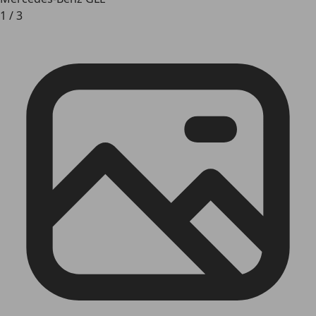
1
/
3