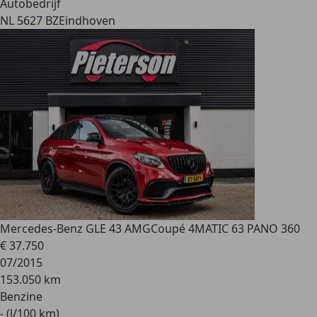
Autobedrijf
NL 5627 BZ
Eindhoven
Mercedes-Benz GLE 43 AMG
Coupé 4MATIC 63 PANO 360
€ 37.750
07/2015
153.050 km
Benzine
- (l/100 km)