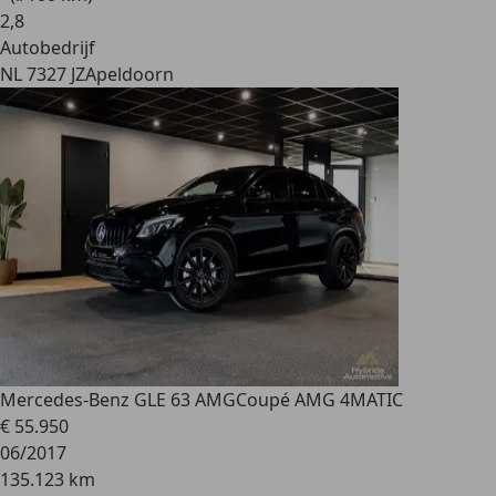
2
,
8
Autobedrijf
NL 7327 JZ
Apeldoorn
Mercedes-Benz GLE 63 AMG
Coupé AMG 4MATIC
€ 55.950
06/2017
135.123 km