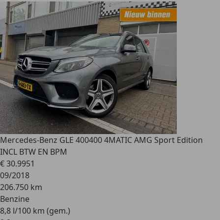
Mercedes-Benz GLE 400
400 4MATIC AMG Sport Edition
INCL BTW EN BPM
€ 30.995
1
09/2018
206.750 km
Benzine
8,8 l/100 km (gem.)