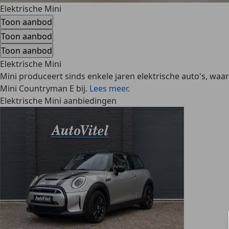
Elektrische Mini
Toon aanbod
Toon aanbod
Toon aanbod
Elektrische Mini
Mini produceert sinds enkele jaren elektrische auto's, waa
Mini Countryman E bij.
Lees meer
.
Elektrische Mini aanbiedingen