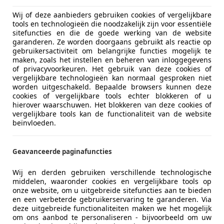
Wij of deze aanbieders gebruiken cookies of vergelijkbare
tools en technologieën die noodzakelijk zijn voor essentiële
sitefuncties en die de goede werking van de website
garanderen. Ze worden doorgaans gebruikt als reactie op
gebruikersactiviteit om belangrijke functies mogelijk te
maken, zoals het instellen en beheren van inloggegevens
of privacyvoorkeuren. Het gebruik van deze cookies of
vergelijkbare technologieën kan normaal gesproken niet
worden uitgeschakeld. Bepaalde browsers kunnen deze
cookies of vergelijkbare tools echter blokkeren of u
hierover waarschuwen. Het blokkeren van deze cookies of
vergelijkbare tools kan de functionaliteit van de website
beïnvloeden.
Geavanceerde paginafuncties
Wij en derden gebruiken verschillende technologische
middelen, waaronder cookies en vergelijkbare tools op
onze website, om u uitgebreide sitefuncties aan te bieden
en een verbeterde gebruikerservaring te garanderen. Via
deze uitgebreide functionaliteiten maken we het mogelijk
om ons aanbod te personaliseren - bijvoorbeeld om uw