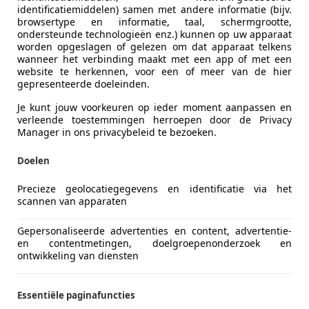
identificatiemiddelen) samen met andere informatie (bijv.
browsertype en informatie, taal, schermgrootte,
ondersteunde technologieën enz.) kunnen op uw apparaat
worden opgeslagen of gelezen om dat apparaat telkens
ming | Ca
wanneer het verbinding maakt met een app of met een
website te herkennen, voor een of meer van de hier
gepresenteerde doeleinden.
Je kunt jouw voorkeuren op ieder moment aanpassen en
verleende toestemmingen herroepen door de Privacy
Manager in ons privacybeleid te bezoeken.
Doelen
Precieze geolocatiegegevens en identificatie via het
scannen van apparaten
Gepersonaliseerde advertenties en content, advertentie-
en contentmetingen, doelgroepenonderzoek en
ontwikkeling van diensten
Essentiële paginafuncties