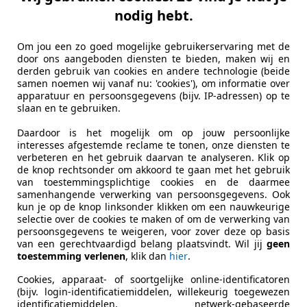
nodig hebt.
elverwarmi
Om jou een zo goed mogelijke gebruikerservaring met de
door ons aangeboden diensten te bieden, maken wij en
derden gebruik van cookies en andere technologie (beide
samen noemen wij vanaf nu: 'cookies'), om informatie over
apparatuur en persoonsgegevens (bijv. IP-adressen) op te
slaan en te gebruiken.
Daardoor is het mogelijk om op jouw persoonlijke
interesses afgestemde reclame te tonen, onze diensten te
verbeteren en het gebruik daarvan te analyseren. Klik op
de knop rechtsonder om akkoord te gaan met het gebruik
van toestemmingsplichtige cookies en de daarmee
samenhangende verwerking van persoonsgegevens. Ook
kun je op de knop linksonder klikken om een nauwkeurige
selectie over de cookies te maken of om de verwerking van
persoonsgegevens te weigeren, voor zover deze op basis
van een gerechtvaardigd belang plaatsvindt. Wil jij
geen
toestemming verlenen
, klik dan
hier
.
Cookies, apparaat- of soortgelijke online-identificatoren
(bijv. login-identificatiemiddelen, willekeurig toegewezen
identificatiemiddelen, netwerk-gebaseerde