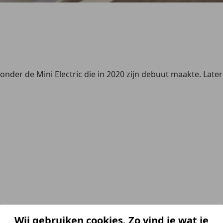
ronder de Mini Electric die in 2020 zijn debuut maakte. La
Wij gebruiken cookies. Zo vind je wat je